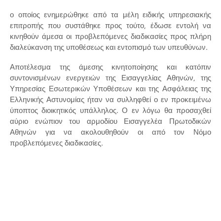
ο οποίος ενημερώθηκε από τα μέλη ειδικής υπηρεσιακής
επιτροπής που συστάθηκε προς τούτο, έδωσε εντολή να
κινηθούν άμεσα οι προβλεπόμενες διαδικασίες προς πλήρη
διαλεύκανση της υποθέσεως και εντοπισμό των υπευθύνων.
Αποτέλεσμα της άμεσης κινητοποίησης και κατόπιν
συντονισμένων ενεργειών της Εισαγγελίας Αθηνών, της
Υπηρεσίας Εσωτερικών Υποθέσεων και της Ασφάλειας της
Ελληνικής Αστυνομίας ήταν να συλληφθεί ο εν προκειμένω
ύποπτος διοικητικός υπάλληλος. Ο εν λόγω θα προσαχθεί
αύριο ενώπιον του αρμοδίου Εισαγγελέα Πρωτοδικών
Αθηνών για να ακολουθηθούν οι από τον Νόμο
προβλεπόμενες διαδικασίες.