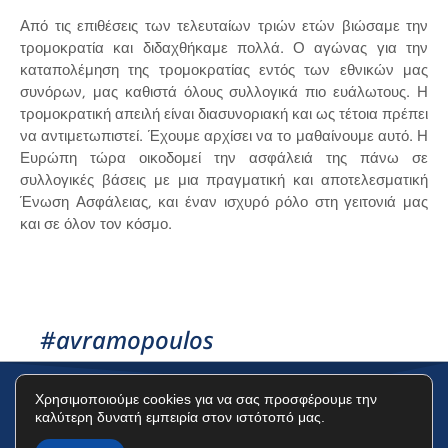
Από τις επιθέσεις των τελευταίων τριών ετών βιώσαμε την
τρομοκρατία και διδαχθήκαμε πολλά. Ο αγώνας για την
καταπολέμηση της τρομοκρατίας εντός των εθνικών μας
συνόρων, μας καθιστά όλους συλλογικά πιο ευάλωτους. Η
τρομοκρατική απειλή είναι διασυνοριακή και ως τέτοια πρέπει
να αντιμετωπιστεί. Έχουμε αρχίσει να το μαθαίνουμε αυτό. Η
Ευρώπη τώρα οικοδομεί την ασφάλειά της πάνω σε
συλλογικές βάσεις με μια πραγματική και αποτελεσματική
Ένωση Ασφάλειας, και έναν ισχυρό ρόλο στη γειτονιά μας
και σε όλον τον κόσμο.
#avramopoulos
Χρησιμοποιούμε cookies για να σας προσφέρουμε την
καλύτερη δυνατή εμπειρία στον ιστότοπό μας.
Όροι Χρήσης
Πολιτική Προστασίας Δεδομένων
Πολιτική Cookies