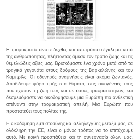
Η τρομοκρατία είναι ειδεχθές και αποτρόπαιο έγκλημα κατά
της ανθρωπότητας, πλήττοντας άμεσα τον τρόπο ζωής και τις
θεμελιώδεις αξίες μας. Βρισκόμαστε ένα χρόνο μετά από τα
τραγικά γεγονότα στους δρόμους της Βαρκελώνης και του
Καμπρίλς. Οι οδυνηρές αναμνήσεις είναι ακόμα ζωντανές.
Αποδίδουμε φόρο τιμής στα θύματα, στις οικογένειές τους
που έχασαν τη ζωή τους και σε όσους τραυματίστηκαν, και
δεσμευόμαστε να οικοδομήσουμε μια Ευρώπη πιο ανθεκτική
απέναντι στην τρομοκρατική απειλή. Μια Ευρώπη που
προστατεύει τους πολίτες της.
Η οικοδόμηση εμπιστοσύνης και αλληλεγγύης μεταξύ μας, σε
ολόκληρη την ΕΕ, είναι ο μόνος τρόπος να το επιτύχουμε
αυτό. Με κοινή προσπάθεια και τη συνεργασία όλων μας,