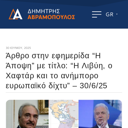
GR
30 ΙΟΥΝΊΟΥ, 2025
Άρθρο στην εφημερίδα “Η
Άποψη” με τίτλο: “Η Λιβύη, ο
Χαφτάρ και το ανήμπορο
ευρωπαϊκό δίχτυ” – 30/6/25