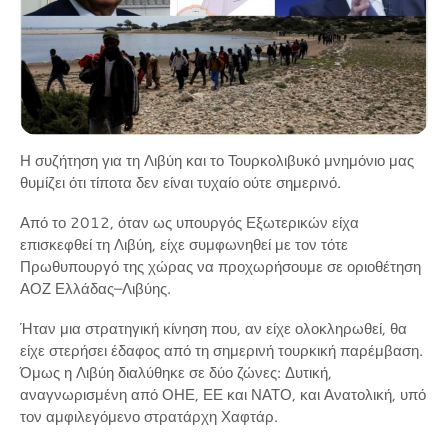
Η συζήτηση για τη Λιβύη και το Τουρκολιβυκό μνημόνιο μας
θυμίζει ότι τίποτα δεν είναι τυχαίο ούτε σημερινό.
Από το 2012, όταν ως υπουργός Εξωτερικών είχα
επισκεφθεί τη Λιβύη, είχε συμφωνηθεί με τον τότε
Πρωθυπουργό της χώρας να προχωρήσουμε σε οριοθέτηση
ΑΟΖ Ελλάδας–Λιβύης.
Ήταν μια στρατηγική κίνηση που, αν είχε ολοκληρωθεί, θα
είχε στερήσει έδαφος από τη σημερινή τουρκική παρέμβαση.
Όμως η Λιβύη διαλύθηκε σε δύο ζώνες: Δυτική,
αναγνωρισμένη από ΟΗΕ, ΕΕ και ΝΑΤΟ, και Ανατολική, υπό
τον αμφιλεγόμενο στρατάρχη Χαφτάρ.