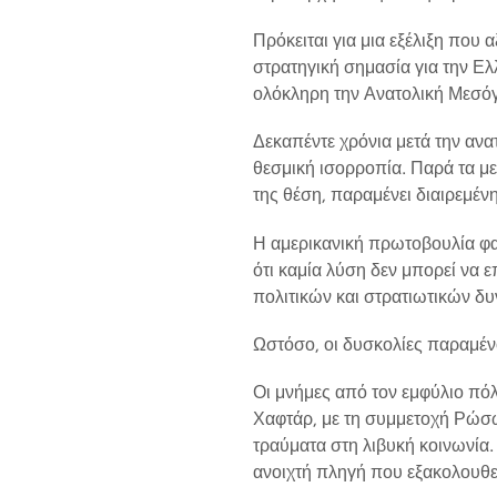
Πρόκειται για μια εξέλιξη που 
στρατηγική σημασία για την Ελ
ολόκληρη την Ανατολική Μεσόγ
Δεκαπέντε χρόνια μετά την ανα
θεσμική ισορροπία. Παρά τα μ
της θέση, παραμένει διαιρεμέν
Η αμερικανική πρωτοβουλία φαί
ότι καμία λύση δεν μπορεί να 
πολιτικών και στρατιωτικών δ
Ωστόσο, οι δυσκολίες παραμέν
Οι μνήμες από τον εμφύλιο πόλ
Χαφτάρ, με τη συμμετοχή Ρώσ
τραύματα στη λιβυκή κοινωνία.
ανοιχτή πληγή που εξακολουθεί