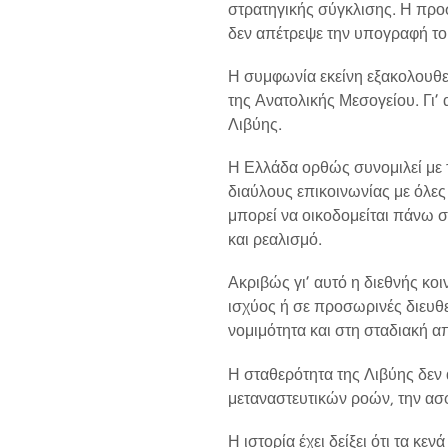
στρατηγικής σύγκλισης. Η πρ
δεν απέτρεψε την υπογραφή τ
Η συμφωνία εκείνη εξακολουθεί
της Ανατολικής Μεσογείου. Γι’ 
Λιβύης.
Η Ελλάδα ορθώς συνομιλεί με 
διαύλους επικοινωνίας με όλες 
μπορεί να οικοδομείται πάνω 
και ρεαλισμό.
Ακριβώς γι’ αυτό η διεθνής κοι
ισχύος ή σε προσωρινές διευθ
νομιμότητα και στη σταδιακή 
Η σταθερότητα της Λιβύης δεν
μεταναστευτικών ροών, την ασφ
Η ιστορία έχει δείξει ότι τα κ