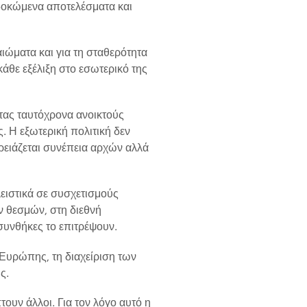
δοκώμενα αποτελέσματα και
ιώματα και για τη σταθερότητα
κάθε εξέλιξη στο εσωτερικό της
τας ταυτόχρονα ανοικτούς
ς. Η εξωτερική πολιτική δεν
ρειάζεται συνέπεια αρχών αλλά
λειστικά σε συσχετισμούς
ν θεσμών, στη διεθνή
συνθήκες το επιτρέψουν.
 Ευρώπης, τη διαχείριση των
ς.
τουν άλλοι. Για τον λόγο αυτό η