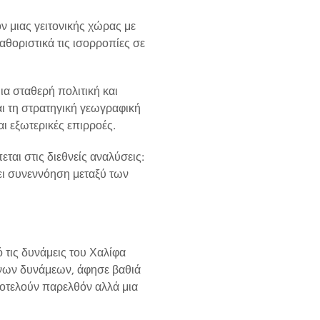
ον μιας γειτονικής χώρας με
αθοριστικά τις ισορροπίες σε
α σταθερή πολιτική και
ι τη στρατηγική γεωγραφική
ι εξωτερικές επιρροές.
αι στις διεθνείς αναλύσεις:
ει συνεννόηση μεταξύ των
 τις δυνάμεις του Χαλίφα
νων δυνάμεων, άφησε βαθιά
ποτελούν παρελθόν αλλά μια