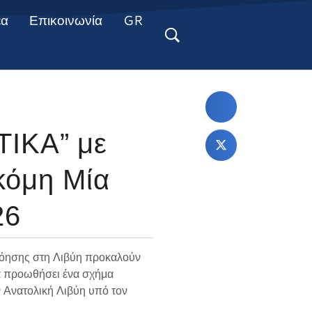
έα
Επικοινωνία
GR
ΤΙΚΑ” με
Ακόμη Μία
26
ννόησης στη Λιβύη προκαλούν
να προωθήσει ένα σχήμα
 Ανατολική Λιβύη υπό τον