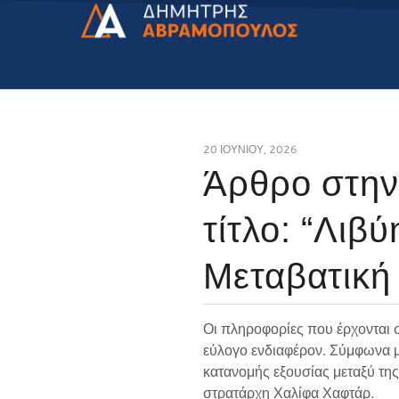
20 ΙΟΥΝΊΟΥ, 2026
Άρθρο στην
τίτλο: “Λιβ
Μεταβατική
Οι πληροφορίες που έρχονται 
εύλογο ενδιαφέρον. Σύμφωνα μ
κατανομής εξουσίας μεταξύ τη
στρατάρχη Χαλίφα Χαφτάρ.