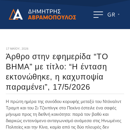
GR
17 ΜΑΪ́ΟΥ, 2026
Άρθρο στην εφημερίδα “ΤΟ
ΒΗΜΑ” με τίτλο: “Η ένταση
εκτονώθηκε, η καχυποψία
παραμένει”, 17/5/2026
Η πρώτη ημέρα της συνόδου κορυφής μεταξύ του Ντόναλντ
Τραμπ και του Σι Τζινπίνγκ στο Πεκίνο έστειλε ένα σαφές
μήνυμα προς τη διεθνή κοινότητα: παρά τον βαθύ και
διαρκώς εντεινόμενο ανταγωνισμό ανάμεσα στις Ηνωμένες
Πολιτείες και την Κίνα, καμία από τις δύο πλευρές δεν