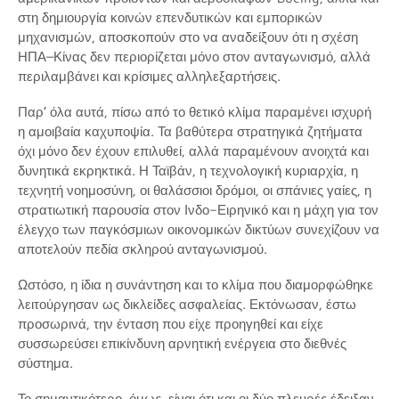
στη δημιουργία κοινών επενδυτικών και εμπορικών
μηχανισμών, αποσκοπούν στο να αναδείξουν ότι η σχέση
ΗΠΑ–Κίνας δεν περιορίζεται μόνο στον ανταγωνισμό, αλλά
περιλαμβάνει και κρίσιμες αλληλεξαρτήσεις.
Παρ’ όλα αυτά, πίσω από το θετικό κλίμα παραμένει ισχυρή
η αμοιβαία καχυποψία. Τα βαθύτερα στρατηγικά ζητήματα
όχι μόνο δεν έχουν επιλυθεί, αλλά παραμένουν ανοιχτά και
δυνητικά εκρηκτικά. Η Ταϊβάν, η τεχνολογική κυριαρχία, η
τεχνητή νοημοσύνη, οι θαλάσσιοι δρόμοι, οι σπάνιες γαίες, η
στρατιωτική παρουσία στον Ινδο-Ειρηνικό και η μάχη για τον
έλεγχο των παγκόσμιων οικονομικών δικτύων συνεχίζουν να
αποτελούν πεδία σκληρού ανταγωνισμού.
Ωστόσο, η ίδια η συνάντηση και το κλίμα που διαμορφώθηκε
λειτούργησαν ως δικλείδες ασφαλείας. Εκτόνωσαν, έστω
προσωρινά, την ένταση που είχε προηγηθεί και είχε
συσσωρεύσει επικίνδυνη αρνητική ενέργεια στο διεθνές
σύστημα.
Το σημαντικότερο, όμως, είναι ότι και οι δύο πλευρές έδειξαν