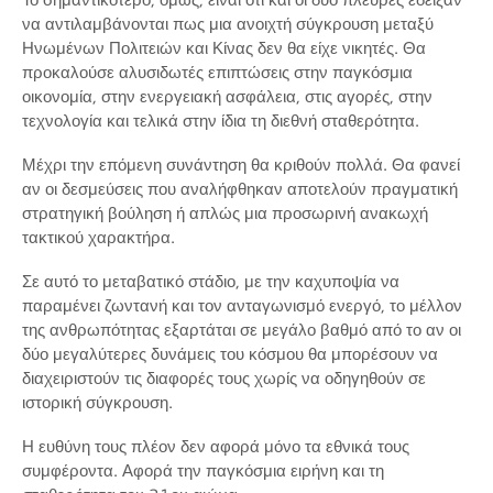
να αντιλαμβάνονται πως μια ανοιχτή σύγκρουση μεταξύ
Ηνωμένων Πολιτειών και Κίνας δεν θα είχε νικητές. Θα
προκαλούσε αλυσιδωτές επιπτώσεις στην παγκόσμια
οικονομία, στην ενεργειακή ασφάλεια, στις αγορές, στην
τεχνολογία και τελικά στην ίδια τη διεθνή σταθερότητα.
Μέχρι την επόμενη συνάντηση θα κριθούν πολλά. Θα φανεί
αν οι δεσμεύσεις που αναλήφθηκαν αποτελούν πραγματική
στρατηγική βούληση ή απλώς μια προσωρινή ανακωχή
τακτικού χαρακτήρα.
Σε αυτό το μεταβατικό στάδιο, με την καχυποψία να
παραμένει ζωντανή και τον ανταγωνισμό ενεργό, το μέλλον
της ανθρωπότητας εξαρτάται σε μεγάλο βαθμό από το αν οι
δύο μεγαλύτερες δυνάμεις του κόσμου θα μπορέσουν να
διαχειριστούν τις διαφορές τους χωρίς να οδηγηθούν σε
ιστορική σύγκρουση.
Η ευθύνη τους πλέον δεν αφορά μόνο τα εθνικά τους
συμφέροντα. Αφορά την παγκόσμια ειρήνη και τη