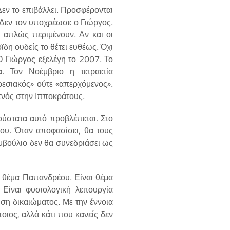
Δεν το επιβάλλει. Προσφέρονται
 Δεν τον υποχρέωσε ο Γιώργος.
 απλώς περιμένουν. Αν και οι
η ουδείς το θέτει ευθέως. Όχι
 Γιώργος εξελέγη το 2007. Το
α. Τον Νοέμβριο η τετραετία
ρεσιακός» ούτε «απερχόμενος».
πνός στην Ιπποκράτους.
λούστατα αυτό προβλέπεται. Στο
ου. Όταν αποφασίσει, θα τους
μβούλιο δεν θα συνεδριάσει ως
αι θέμα Παπανδρέου. Είναι θέμα
Είναι φυσιολογική λειτουργία
η δικαιώματος. Με την έννοια
οιος, αλλά κάτι που κανείς δεν