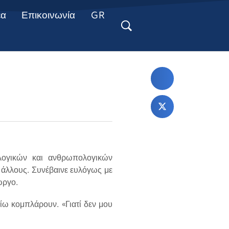
έα
Επικοινωνία
GR
ολογικών και ανθρωπολογικών
άλλους. Συνέβαινε ευλόγως με
ώργο.
ίω κομπλάρουν. «Γιατί δεν μου