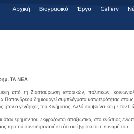
Αρχική
Βιογραφικό
Έργο
Gallery
Ν
φημ. ΤΑ ΝΕΑ
ενη από τη διασταύρωση ιστορικών, πολιτικών, κοινωνι
μα Παπανδρέου δημιουργεί συμπλέγματα κατωτερότητας στους 
ήταν ο γενάρχης του Κινήματος. Αλλά συμβαίνει και με τον Γι
αι όταν ερήμην του εκφράζονται απαξιωτικά, στο ενώπιος ενωπ
ιος προτού συνειδητοποιήσει ότι εκεί βρίσκεται η δύναμή του.