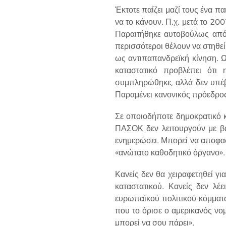
Έκτοτε παίζει μαζί τους ένα π
να το κάνουν. Π.χ. μετά το 2
Παραιτήθηκε αυτοβούλως από 
περισσότεροι θέλουν να στηθε
ως αντιπαπανδρεϊκή κίνηση. 
καταστατικό προβλέπει ότι 
συμπληρώθηκε, αλλά δεν υπέβα
Παραμένει κανονικός πρόεδρος 
Σε οποιοδήποτε δημοκρατικό κό
ΠΑΣΟΚ δεν λειτουργούν με βά
ενημερώσει. Μπορεί να αποφασ
«ανώτατο καθοδητικό όργανο».
Κανείς δεν θα χειραφετηθεί γι
καταστατικού. Κανείς δεν λέ
ευρωπαϊκού πολιτικού κόμματ
που το όρισε ο αμερικανός νομ
μπορεί να σου πάρει».