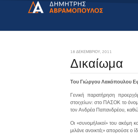
18 ΔΕΚΕΜΒΡΊΟΥ, 2011
Δικαίωμα
Του Γιώργου Λακόπουλου Ε
Γενική παρατήρηση προερχόμ
στοιχείων: στο ΠΑΣΟΚ το όνο
τον Ανδρέα Παπανδρέου, καθώς 
Οι «συνομήλικοί» του ακόμη κ
μιλάνε ανοικτά;» απορούσε ο ίδ