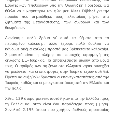
Εσωτερικών Υποθέσεων υπό την Ολλανδική Προεδρία. Θα
ήθελα να ευχαριστήσω τον φίλο μου Klaas Dijkhof για την
πρόοδο που σημειώθηκε τους τελευταίους μήνες στα
ζητήματα της μετανάστευσης, των συνόρων και των
θεωρήσεων.
Διανύσαμε πολύ δρόμο γι’ αυτά τα θέματα από το
περασμένο καλοκαίρι, άλλα έχουμε πολύ δουλειά να
κάνουμε ακόμα καθώς μπροστά μας βρίσκεται το καλοκαίρι.
Σημαντικό είναι η πλήρης και επιτυχής εφαρμογή της
δήλωσης ΕΕ-Τουρκίας. Τα αποτελέσματα μιλούν από μόνα
τους. Ο αριθμός των αφίξεων στα ελληνικά νησιά συνεχίζει
να μειώνεται και οι επιστροφές στην Τουρκία έχουν αυξηθεί.
Πρέπει να αυξηθούν δραστικά οι επανεγκαταστάσεις από την
Τουρκία, καθώς και οι μετεγκαταστάσεις από την Ελλάδα και
την Ιταλία.
Χθες, 139 άτομα μετεγκαταστάθηκαν από την Ελλάδα προς
τη Γαλλία και αυτό είναι ένα παράδειγμα προς μίμηση.
Συνολικά 2.195 άτομα που χρήζουν διεθνούς προστασίας