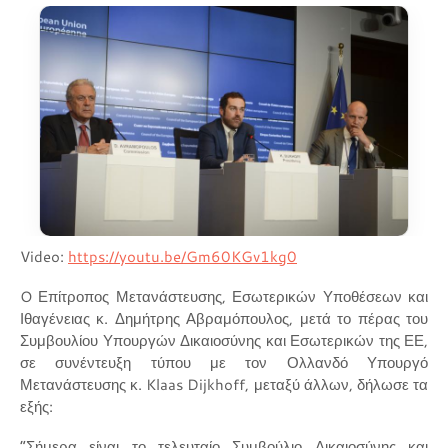
Video:
https://youtu.be/Gm60KGv1kg0
O Επίτροπος Μετανάστευσης, Εσωτερικών Υποθέσεων και
Ιθαγένειας κ. Δημήτρης Αβραμόπουλος, μετά το πέρας του
Συμβουλίου Υπουργών Δικαιοσύνης και Εσωτερικών της ΕΕ,
σε συνέντευξη τύπου με τον Ολλανδό Υπουργό
Μετανάστευσης κ. Klaas Dijkhoff, μεταξύ άλλων, δήλωσε τα
εξής:
“Σήμερα είναι το τελευταίο Συμβούλιο Δικαιοσύνης και