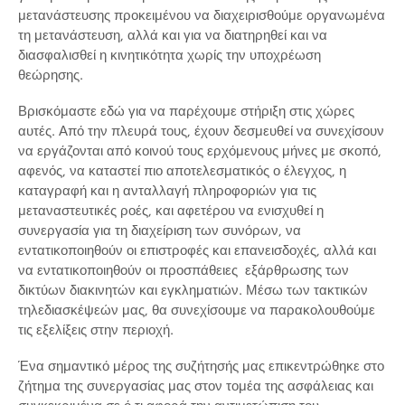
μετανάστευσης προκειμένου να διαχειρισθούμε οργανωμένα
τη μετανάστευση, αλλά και για να διατηρηθεί και να
διασφαλισθεί η κινητικότητα χωρίς την υποχρέωση
θεώρησης.
Βρισκόμαστε εδώ για να παρέχουμε στήριξη στις χώρες
αυτές. Από την πλευρά τους, έχουν δεσμευθεί να συνεχίσουν
να εργάζονται από κοινού τους ερχόμενους μήνες με σκοπό,
αφενός, να καταστεί πιο αποτελεσματικός ο έλεγχος, η
καταγραφή και η ανταλλαγή πληροφοριών για τις
μεταναστευτικές ροές, και αφετέρου να ενισχυθεί η
συνεργασία για τη διαχείριση των συνόρων, να
εντατικοποιηθούν οι επιστροφές και επανεισδοχές, αλλά και
να εντατικοποιηθούν οι προσπάθειες εξάρθρωσης των
δικτύων διακινητών και εγκληματιών. Μέσω των τακτικών
τηλεδιασκέψεών μας, θα συνεχίσουμε να παρακολουθούμε
τις εξελίξεις στην περιοχή.
Ένα σημαντικό μέρος της συζήτησής μας επικεντρώθηκε στο
ζήτημα της συνεργασίας μας στον τομέα της ασφάλειας και