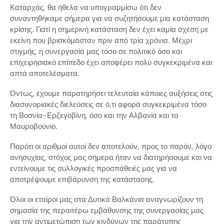
Καταρχάς, θα ήθελα να υπογραμμίσω ότι δεν
συναντηθήκαμε σήμερα για να συζητήσουμε μια κατάσταση
κρίσης. Γιατί η σημερινή κατάσταση δεν έχει καμία σχέση με
εκείνη που βρισκόμασταν πριν από τρία χρόνια. Μέχρι
στιγμής, η συνεργασία μας τόσο σε πολιτικό όσο και
επιχειρησιακό επίπεδο έχει αποφέρει πολύ συγκεκριμένα και
απτά αποτελέσματα.
Όντως, έχουμε παρατηρήσει τελευταία κάποιες αυξήσεις στις
διασυνοριακές διελεύσεις σε ό,τι αφορά συγκεκριμένα τόσο
τη Βοσνία-Ερζεγοβίνη, όσο και την Αλβανία και το
Μαυροβούνιο.
Παρότι οι αριθμοί αυτοί δεν αποτελούν, προς το παρόν, λόγο
ανησυχίας, στόχος μας σήμερα ήταν να διατηρήσουμε και να
εντείνουμε τις συλλογικές προσπάθειές μας για να
αποτρέψουμε επιβάρυνση της κατάστασης.
Όλοι οι εταίροι μας στα Δυτικά Βαλκάνια αναγνωρίζουν τη
σημασία της περαιτέρω εμβάθυνσης της συνεργασίας μας
για την αντιμετώπιση των κινδύνων της παράτυπης