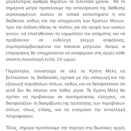
μεγαλύτερος αριθμός θυμάτων τα τελευταία χρόνια. Με τα
σημερινά μέτρα προτείνουμε την απαγόρευση της διάθεσης
συγκεκριμένων ουσιών σε τοπικά καταστήματα ή στο
διαδίκτυο, καθώς και την υποχρέωση των Κρατών Μελών,
πριν την έκδοση άδειας σε πολίτες για την αγορά των ουσιών
αυτών, να επαληθεύουν τη νομιμότητα του αιτήματος και να
προβαίνουν σε ενδελεχή έλεγχο ασφάλειας,
συμπεριλαμβανομένου του ποινικού μητρώου. Ακόμα, οι
επιχειρήσεις θα υποχρεούνται να αναφέρουν στις αρχές κάθε
ύποπτη συναλλαγή εντός 24 ωρών.
Παράλληλα, συνιστούμε σε όλα τα Κράτη Μέλη να
βελτιώσουν τις διαδικασίες σχετικά με την εισαγωγή και την
εξαγωγή πυροβόλων όπλων, καθώς και να διασφαλίσουν ότι
αυτά δεν θα πέσουν στα λάθος χέρια. Τα Κράτη Μέλη θα
πρέπει να προβαίνουν σε συστηματικούς ελέγχους, να
διασφαλίζουν τη διακρίβωση της ταυτότητας των πυροβόλων
όπλων, όπως, επίσης, και να ενισχύουν την ανταλλαγή
πληροφοριών.
Τέλος, σήμερα προτείνουμε την παροχή στις διωκτικές αρχές