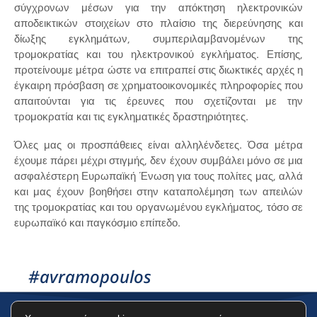
σύγχρονων μέσων για την απόκτηση ηλεκτρονικών
αποδεικτικών στοιχείων στο πλαίσιο της διερεύνησης και
δίωξης εγκλημάτων, συμπεριλαμβανομένων της
τρομοκρατίας και του ηλεκτρονικού εγκλήματος. Επίσης,
προτείνουμε μέτρα ώστε να επιτραπεί στις διωκτικές αρχές η
έγκαιρη πρόσβαση σε χρηματοοικονομικές πληροφορίες που
απαιτούνται για τις έρευνες που σχετίζονται με την
τρομοκρατία και τις εγκληματικές δραστηριότητες.
Όλες μας οι προσπάθειες είναι αλληλένδετες. Όσα μέτρα
έχουμε πάρει μέχρι στιγμής, δεν έχουν συμβάλει μόνο σε μια
ασφαλέστερη Ευρωπαϊκή Ένωση για τους πολίτες μας, αλλά
και μας έχουν βοηθήσει στην καταπολέμηση των απειλών
της τρομοκρατίας και του οργανωμένου εγκλήματος, τόσο σε
ευρωπαϊκό και παγκόσμιο επίπεδο.
#avramopoulos