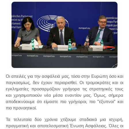
Οι απειλές για την ασφάλειά μας, τόσο στην Ευρώπη όσο και
παγκοσμίως, δεν έχουν περιορισθεί. Οι τρομοκράτες και οι
εγκληματίες προσαρμόζουν γρήγορα τις στρατηγικές τους
και χρησιμοποιούν νέα μέσα εναντίον μας. Όμως, σήμερα
αποδεικνύουμε ότι είμαστε πιο γρήγοροι, πιο “έξυπνοι” και
πιο προνοητικοί.
Τα τελευταία δύο χρόνια χτίζουμε σταδιακά μια ισχυρή,
πραγματική και αποτελεσματική Ένωση Ασφάλειας. Όλες οι