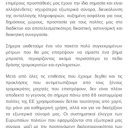
επιμέρους προσπάθειές μας έχουν την ίδια σημασία και είναι
αλληλένδετες: ισχυρότερα εξωτερικά σύνορα, διευκόλυνση
της ανταλλαγής πληροφοριών, αυξημένη ασφάλεια για τους
δημόσιους χώρους, προστασία για τους πολίτες μας στο
διαδίκτυο και αποτελεσματικότερη δικαστική, αστυνομική και
διοικητική συνεργασία.
Σήμερα υιοθετούμε ένα νέο πακέτο πολύ συγκεκριμένων
μέτρων που θα μας επιτρέψουν να είμαστε ένα βήμα
μπροστά, περιορίζοντας ακόμα περισσότερο το πεδίο
δράσης τρομοκρατών και εγκληματιών.
Μετά από όλες τις επιθέσεις που έχουμε δεχθεί και τις
προκλήσεις που αντιμετωπίζουμε από τους ξένους
τρομοκράτες μαχητές που επιστρέφουν, δεν είναι πλέον
αποδεκτό το γεγονός ότι σήμερα πάνω από 88 εκατομμύρια
πολίτες της ΕΕ χρησιμοποιούν δελτία ταυτότητας από χαρτί,
όχι μόνο για καθημερινή χρήση, αλλά και για να διασχίζουν
τα εξωτερικά σύνορά μας. Οι συστηματικοί έλεγχοι των
Ευρωπαίων πολιτών που εφαρμόζονται στα εξωτερικά μας
σύνορα, μαζί με την προτεινόμενη διαλειτουργικότητα των