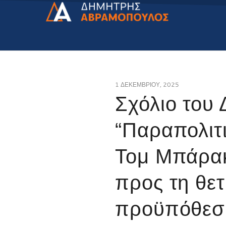
1 ΔΕΚΕΜΒΡΊΟΥ, 2025
Σχόλιο του
“Παραπολιτι
Τομ Μπάρακ 
προς τη θε
προϋπόθεση