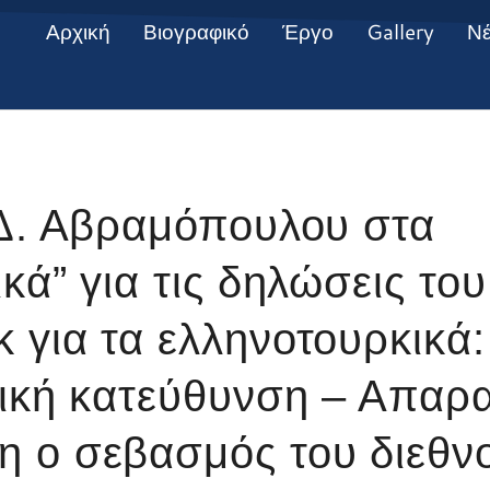
Αρχική
Βιογραφικό
Έργο
Gallery
Ν
 Δ. Αβραμόπουλου στα
κά” για τις δηλώσεις το
για τα ελληνοτουρκικά:
τική κατεύθυνση – Απαρα
 ο σεβασμός του διεθν