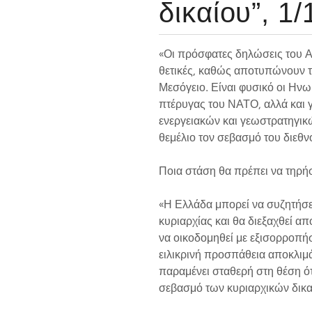
δικαίου”, 1/
«Οι πρόσφατες δηλώσεις του Α
θετικές, καθώς αποτυπώνουν τ
Μεσόγειο. Είναι φυσικό οι Ηνω
πτέρυγας του ΝΑΤΟ, αλλά και γ
ενεργειακών και γεωστρατηγικώ
θεμέλιο τον σεβασμό του διεθν
Ποια στάση θα πρέπει να τηρή
«Η Ελλάδα μπορεί να συζητήσε
κυριαρχίας και θα διεξαχθεί απ
να οικοδομηθεί με εξισορροπήσ
ειλικρινή προσπάθεια αποκλιμ
παραμένει σταθερή στη θέση ό
σεβασμό των κυριαρχικών δικα