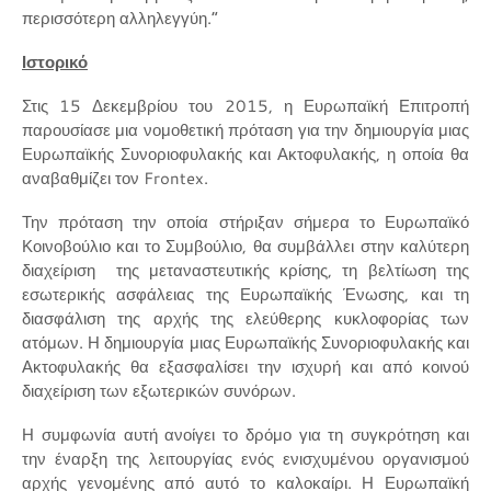
περισσότερη αλληλεγγύη.”
Ιστορικό
Στις 15 Δεκεμβρίου του 2015, η Ευρωπαϊκή Επιτροπή
παρουσίασε μια νομοθετική πρόταση για την δημιουργία μιας
Ευρωπαϊκής Συνοριοφυλακής και Ακτοφυλακής, η οποία θα
αναβαθμίζει τον Frontex.
Την πρόταση την οποία στήριξαν σήμερα το Ευρωπαϊκό
Κοινοβούλιο και το Συμβούλιο, θα συμβάλλει στην καλύτερη
διαχείριση της μεταναστευτικής κρίσης, τη βελτίωση της
εσωτερικής ασφάλειας της Ευρωπαϊκής Ένωσης, και τη
διασφάλιση της αρχής της ελεύθερης κυκλοφορίας των
ατόμων. Η δημιουργία μιας Ευρωπαϊκής Συνοριοφυλακής και
Ακτοφυλακής θα εξασφαλίσει την ισχυρή και από κοινού
διαχείριση των εξωτερικών συνόρων.
Η συμφωνία αυτή ανοίγει το δρόμο για τη συγκρότηση και
την έναρξη της λειτουργίας ενός ενισχυμένου οργανισμού
αρχής γενομένης από αυτό το καλοκαίρι. Η Ευρωπαϊκή