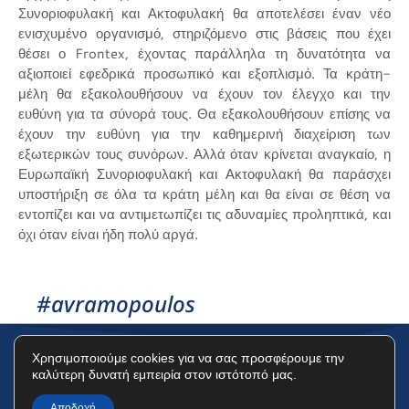
Συνοριοφυλακή και Ακτοφυλακή θα αποτελέσει έναν νέο
ενισχυμένο οργανισμό, στηριζόμενο στις βάσεις που έχει
θέσει ο Frontex, έχοντας παράλληλα τη δυνατότητα να
αξιοποιεί εφεδρικά προσωπικό και εξοπλισμό. Τα κράτη-
μέλη θα εξακολουθήσουν να έχουν τον έλεγχο και την
ευθύνη για τα σύνορά τους. Θα εξακολουθήσουν επίσης να
έχουν την ευθύνη για την καθημερινή διαχείριση των
εξωτερικών τους συνόρων. Αλλά όταν κρίνεται αναγκαίο, η
Ευρωπαϊκή Συνοριοφυλακή και Ακτοφυλακή θα παράσχει
υποστήριξη σε όλα τα κράτη μέλη και θα είναι σε θέση να
εντοπίζει και να αντιμετωπίζει τις αδυναμίες προληπτικά, και
όχι όταν είναι ήδη πολύ αργά.
#avramopoulos
Χρησιμοποιούμε cookies για να σας προσφέρουμε την
καλύτερη δυνατή εμπειρία στον ιστότοπό μας.
Όροι Χρήσης
Πολιτική Προστασίας Δεδομένων
Πολιτική Cookies
Αποδοχή