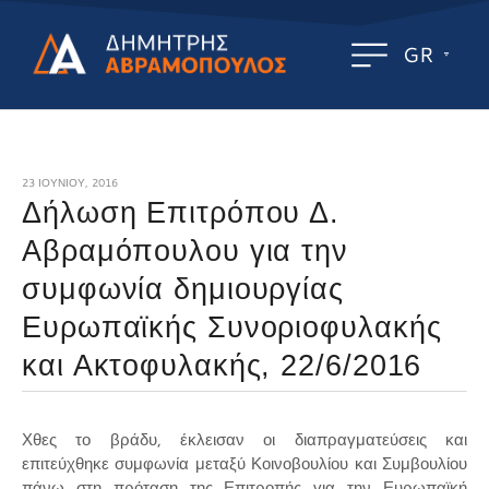
GR
23 ΙΟΥΝΊΟΥ, 2016
Δήλωση Επιτρόπου Δ.
Αβραμόπουλου για την
συμφωνία δημιουργίας
Ευρωπαϊκής Συνοριοφυλακής
και Ακτοφυλακής, 22/6/2016
Χθες το βράδυ, έκλεισαν οι διαπραγματεύσεις και
επιτεύχθηκε συμφωνία μεταξύ Κοινοβουλίου και Συμβουλίου
πάνω στη πρόταση της Επιτροπής για την Ευρωπαϊκή