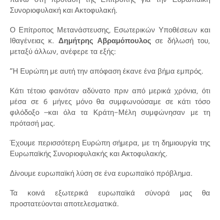
Συνοριοφυλακή και Ακτοφυλακή.
Ο Επίτροπος Μετανάστευσης, Εσωτερικών Υποθέσεων και
Ιθαγένειας κ.
Δημήτρης Αβραμόπουλος
σε δήλωσή του,
μεταξύ άλλων, ανέφερε τα εξής:
“Η Ευρώπη με αυτή την απόφαση έκανε ένα βήμα εμπρός.
Κάτι τέτοιο φαινόταν αδύνατο πριν από μερικά χρόνια, ότι
μέσα σε 6 μήνες μόνο θα συμφωνούσαμε σε κάτι τόσο
φιλόδοξο –και όλα τα Κράτη-Μέλη συμφώνησαν με τη
πρότασή μας.
Έχουμε περισσότερη Ευρώπη σήμερα, με τη δημιουργία της
Ευρωπαϊκής Συνοριοφυλακής και Ακτοφυλακής.
Δίνουμε ευρωπαϊκή λύση σε ένα ευρωπαϊκό πρόβλημα.
Τα κοινά εξωτερικά ευρωπαϊκά σύνορά μας θα
προστατεύονται αποτελεσματικά.