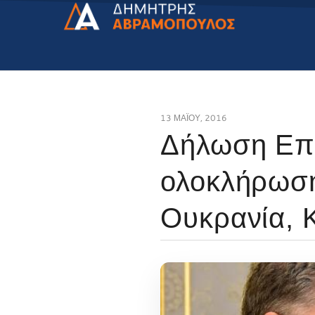
13 ΜΑΪ́ΟΥ, 2016
Δήλωση Επι
ολοκλήρωση
Ουκρανία, 