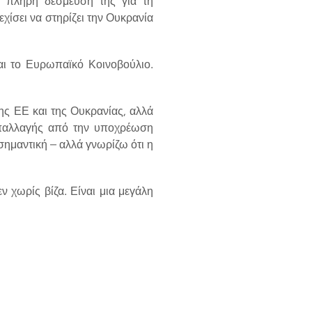
ν πλήρη δέσμευση της για τη
ίσει να στηρίζει την Ουκρανία
αι το Ευρωπαϊκό Κοινοβούλιο.
ης ΕΕ και της Ουκρανίας, αλλά
απαλλαγής από την υποχρέωση
ημαντική – αλλά γνωρίζω ότι η
 χωρίς βίζα. Είναι μια μεγάλη