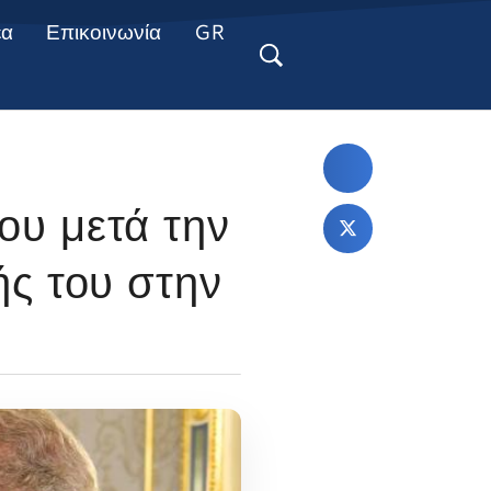
έα
Επικοινωνία
GR
υ μετά την
ς του στην