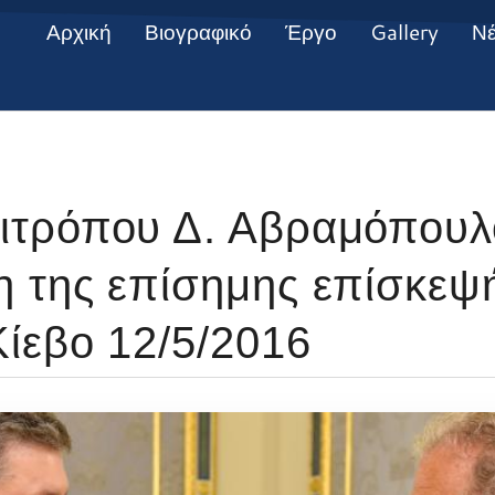
Αρχική
Βιογραφικό
Έργο
Gallery
Ν
τρόπου Δ. Αβραμόπουλο
 της επίσημης επίσκεψή
Κίεβο 12/5/2016