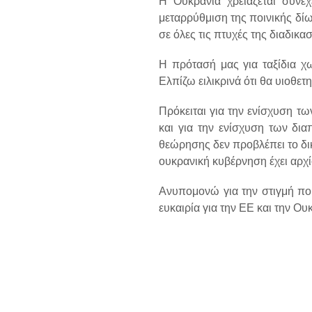
Η Ουκρανία χρειάζεται συνε
μεταρρύθμιση της ποινικής δί
σε όλες τις πτυχές της διαδικα
Η πρότασή μας για ταξίδια χ
Ελπίζω ειλικρινά ότι θα υιοθετ
Πρόκειται για την ενίσχυση τ
και για την ενίσχυση των δ
θεώρησης δεν προβλέπει το δι
ουκρανική κυβέρνηση έχει αρχίσ
Ανυπομονώ για την στιγμή που
ευκαιρία για την ΕΕ και την Ου