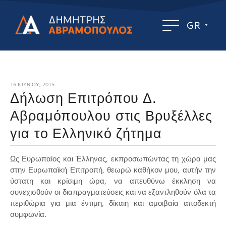
GR
16 ΙΟΥΝΊΟΥ, 2015
Δήλωση Επιτρόπου Δ.
Αβραμόπουλου στις Βρυξέλλες
για το Ελληνικό ζήτημα
Ως Ευρωπαίος και Έλληνας, εκπροσωπώντας τη χώρα μας
στην Ευρωπαϊκή Επιτροπή, θεωρώ καθήκον μου, αυτήν την
ύστατη και κρίσιμη ώρα, να απευθύνω έκκληση να
συνεχισθούν οι διαπραγματεύσεις και να εξαντληθούν όλα τα
περιθώρια για μια έντιμη, δίκαιη και αμοιβαία αποδεκτή
συμφωνία.