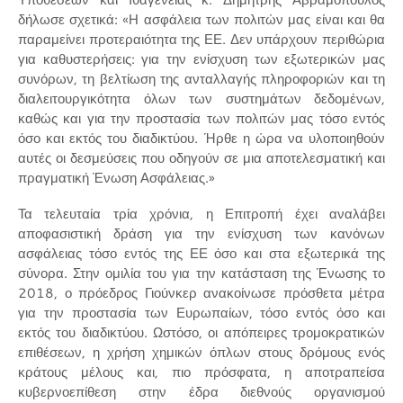
δήλωσε σχετικά: «Η ασφάλεια των πολιτών μας είναι και θα
παραμείνει προτεραιότητα της ΕΕ. Δεν υπάρχουν περιθώρια
για καθυστερήσεις: για την ενίσχυση των εξωτερικών μας
συνόρων, τη βελτίωση της ανταλλαγής πληροφοριών και τη
διαλειτουργικότητα όλων των συστημάτων δεδομένων,
καθώς και για την προστασία των πολιτών μας τόσο εντός
όσο και εκτός του διαδικτύου. Ήρθε η ώρα να υλοποιηθούν
αυτές οι δεσμεύσεις που οδηγούν σε μια αποτελεσματική και
πραγματική Ένωση Ασφάλειας.»
Τα τελευταία τρία χρόνια, η Επιτροπή έχει αναλάβει
αποφασιστική δράση για την ενίσχυση των κανόνων
ασφάλειας τόσο εντός της ΕΕ όσο και στα εξωτερικά της
σύνορα. Στην ομιλία του για την κατάσταση της Ένωσης το
2018, ο πρόεδρος Γιούνκερ ανακοίνωσε πρόσθετα μέτρα
για την προστασία των Ευρωπαίων, τόσο εντός όσο και
εκτός του διαδικτύου. Ωστόσο, οι απόπειρες τρομοκρατικών
επιθέσεων, η χρήση χημικών όπλων στους δρόμους ενός
κράτους μέλους και, πιο πρόσφατα, η αποτραπείσα
κυβερνοεπίθεση στην έδρα διεθνούς οργανισμού