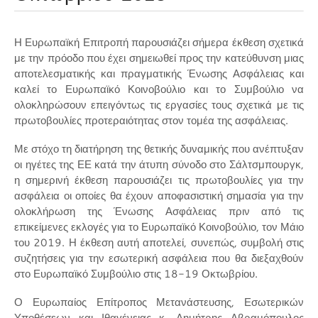
Η Ευρωπαϊκή Επιτροπή παρουσιάζει σήμερα έκθεση σχετικά
με την πρόοδο που έχει σημειωθεί προς την κατεύθυνση μιας
αποτελεσματικής και πραγματικής Ένωσης Ασφάλειας και
καλεί το Ευρωπαϊκό Κοινοβούλιο και το Συμβούλιο να
ολοκληρώσουν επειγόντως τις εργασίες τους σχετικά με τις
πρωτοβουλίες προτεραιότητας στον τομέα της ασφάλειας.
Με στόχο τη διατήρηση της θετικής δυναμικής που ανέπτυξαν
οι ηγέτες της ΕΕ κατά την άτυπη σύνοδο στο Σάλτσμπουργκ,
η σημερινή έκθεση παρουσιάζει τις πρωτοβουλίες για την
ασφάλεια οι οποίες θα έχουν αποφασιστική σημασία για την
ολοκλήρωση της Ένωσης Ασφάλειας πριν από τις
επικείμενες εκλογές για το Ευρωπαϊκό Κοινοβούλιο, τον Μάιο
του 2019. Η έκθεση αυτή αποτελεί, συνεπώς, συμβολή στις
συζητήσεις για την εσωτερική ασφάλεια που θα διεξαχθούν
στο Ευρωπαϊκό Συμβούλιο στις 18-19 Οκτωβρίου.
Ο Ευρωπαίος Επίτροπος Μετανάστευσης, Εσωτερικών
Υποθέσεων και Ιθαγένειας κ. Δημήτρης Αβραμόπουλος