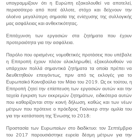
υπογραμμίζουν ότι η Ευρώπη εξακολουθεί να αποτελεί,
περισσότερο από ποτέ άλλοτε, στόχο και δείχνουν την
ολοένα μεγαλύτερη σημασία της ενίσχυσης της συλλογικής
μας ασφάλειας και ανθεκτικότητας.
Επιτάχυνση των εργασιών στα ζητήματα που έχουν
προτεραιότητα για την ασφάλεια.
Παρόλο που ορισμένες νομοθετικές προτάσεις που υπέβαλε
η Επιτροπή έχουν πλέον ολοκληρωθεί, εξακολουθούν να
υπάρχουν πολλά σημαντικά ζητήματα τα οποία πρέπει να
διευθετηθούν επειγόντως, πριν από τις εκλογές για το
Ευρωπαϊκό Κοινοβούλιο τον Μάιο του 2019. Ως εκ τούτου, η
Επιτροπή ζητεί την επίσπευση των εργασιών αυτών και την
ταχεία έγκριση των εκκρεμών ζητημάτων, ειδικότερα αυτών
που καθορίζονται στην κοινή δήλωση, καθώς και των νέων
μέτρων που πρότεινε ο πρόεδρος Γιούνκερ στην ομιλία του
για την κατάσταση της Ένωσης το 2018:
Προστασία των Ευρωπαίων στο διαδίκτυο: τον Σεπτέμβριο
του 2017 παρουσιάστηκε ευρεία δέσμη μέτρων για την