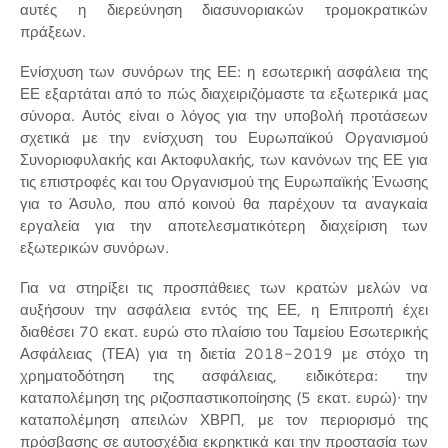
αυτές η διερεύνηση διασυνοριακών τρομοκρατικών
πράξεων.
Ενίσχυση των συνόρων της ΕΕ: η εσωτερική ασφάλεια της
ΕΕ εξαρτάται από το πώς διαχειριζόμαστε τα εξωτερικά μας
σύνορα. Αυτός είναι ο λόγος για την υποβολή προτάσεων
σχετικά με την ενίσχυση του Ευρωπαϊκού Οργανισμού
Συνοριοφυλακής και Ακτοφυλακής, των κανόνων της ΕΕ για
τις επιστροφές και του Οργανισμού της Ευρωπαϊκής Ένωσης
για το Άσυλο, που από κοινού θα παρέχουν τα αναγκαία
εργαλεία για την αποτελεσματικότερη διαχείριση των
εξωτερικών συνόρων.
Για να στηρίξει τις προσπάθειες των κρατών μελών να
αυξήσουν την ασφάλεια εντός της ΕΕ, η Επιτροπή έχει
διαθέσει 70 εκατ. ευρώ στο πλαίσιο του Ταμείου Εσωτερικής
Ασφάλειας (ΤΕΑ) για τη διετία 2018-2019 με στόχο τη
χρηματοδότηση της ασφάλειας, ειδικότερα: την
καταπολέμηση της ριζοσπαστικοποίησης (5 εκατ. ευρώ)· την
καταπολέμηση απειλών ΧΒΡΠ, με τον περιορισμό της
πρόσβασης σε αυτοσχέδια εκρηκτικά και την προστασία των