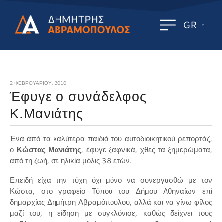
GR
2 ΦΕΒΡΟΥΑΡΊΟΥ, 2010
Έφυγε ο συνάδελφος
Κ.Μανιάτης
Ένα από τα καλύτερα παιδιά του αυτοδιοικητικού ρεπορτάζ,
ο
Κώστας Μανιάτης
, έφυγε ξαφνικά, χθες τα ξημερώματα,
από τη ζωή, σε ηλικία μόλις 38 ετών.
Επειδή είχα την τύχη όχι μόνο να συνεργασθώ με τον
Κώστα, στο γραφείο Τύπου του Δήμου Αθηναίων επί
δημαρχίας Δημήτρη Αβραμόπουλου, αλλά και να γίνω φίλος
μαζί του, η είδηση με συγκλόνισε, καθώς δείχνει τους