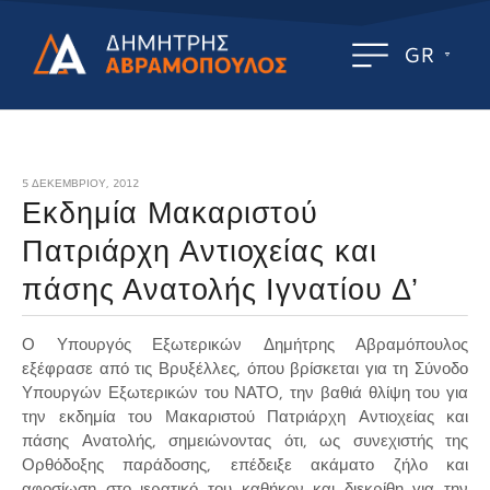
GR
5 ΔΕΚΕΜΒΡΊΟΥ, 2012
Εκδημία Μακαριστού
Πατριάρχη Αντιοχείας και
πάσης Ανατολής Ιγνατίου Δ’
Ο Υπουργός Εξωτερικών Δημήτρης Αβραμόπουλος
εξέφρασε από τις Βρυξέλλες, όπου βρίσκεται για τη Σύνοδο
Υπουργών Εξωτερικών του ΝΑΤΟ, την βαθιά θλίψη του για
την εκδημία του Μακαριστού Πατριάρχη Αντιοχείας και
πάσης Ανατολής, σημειώνοντας ότι, ως συνεχιστής της
Ορθόδοξης παράδοσης, επέδειξε ακάματο ζήλο και
αφοσίωση στο ιερατικό του καθήκον και διεκρίθη για την