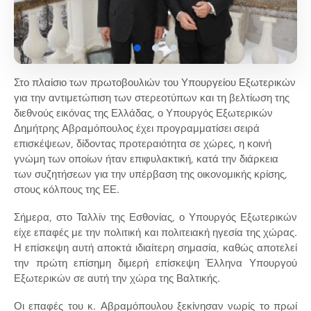
Στο πλαίσιο των πρωτοβουλιών του Υπουργείου Εξωτερικών
για την αντιμετώπιση των στερεοτύπων και τη βελτίωση της
διεθνούς εικόνας της Ελλάδας, ο Υπουργός Εξωτερικών
Δημήτρης Αβραμόπουλος έχει προγραμματίσει σειρά
επισκέψεων, δίδοντας προτεραιότητα σε χώρες, η κοινή
γνώμη των οποίων ήταν επιφυλακτική, κατά την διάρκεια
των συζητήσεων για την υπέρβαση της οικονομικής κρίσης,
στους κόλπους της ΕΕ.
Σήμερα, στο Ταλλίν της Εσθονίας, ο Υπουργός Εξωτερικών
είχε επαφές με την πολιτική και πολιτειακή ηγεσία της χώρας.
Η επίσκεψη αυτή αποκτά ιδιαίτερη σημασία, καθώς αποτελεί
την πρώτη επίσημη διμερή επίσκεψη Έλληνα Υπουργού
Εξωτερικών σε αυτή την χώρα της Βαλτικής.
Οι επαφές του κ. Αβραμόπουλου ξεκίνησαν νωρίς το πρωί