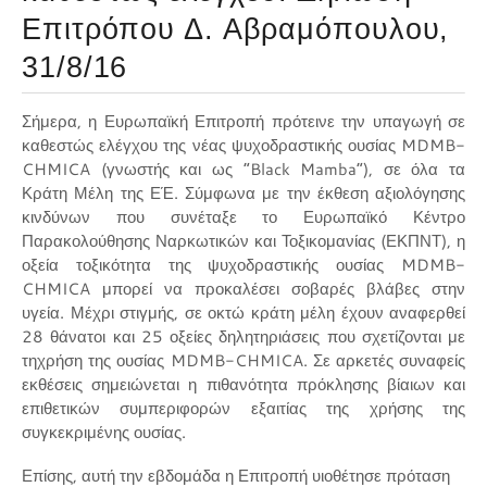
Επιτρόπου Δ. Αβραμόπουλου,
31/8/16
Σήμερα, η Ευρωπαϊκή Επιτροπή πρότεινε την υπαγωγή σε
καθεστώς ελέγχου της νέας ψυχοδραστικής ουσίας MDMB-
CHMICA (γνωστής και ως “Black Mamba”), σε όλα τα
Κράτη Μέλη της ΕΈ. Σύμφωνα με την έκθεση αξιολόγησης
κινδύνων που συνέταξε το Ευρωπαϊκό Κέντρο
Παρακολούθησης Ναρκωτικών και Τοξικομανίας (ΕΚΠΝΤ), η
οξεία τοξικότητα της ψυχοδραστικής ουσίας MDMB-
CHMICA μπορεί να προκαλέσει σοβαρές βλάβες στην
υγεία. Μέχρι στιγμής, σε οκτώ κράτη μέλη έχουν αναφερθεί
28 θάνατοι και 25 οξείες δηλητηριάσεις που σχετίζονται με
τηχρήση της ουσίας MDMB-CHMICA. Σε αρκετές συναφείς
εκθέσεις σημειώνεται η πιθανότητα πρόκλησης βίαιων και
επιθετικών συμπεριφορών εξαιτίας της χρήσης της
συγκεκριμένης ουσίας.
Επίσης, αυτή την εβδομάδα η Επιτροπή υιοθέτησε πρόταση