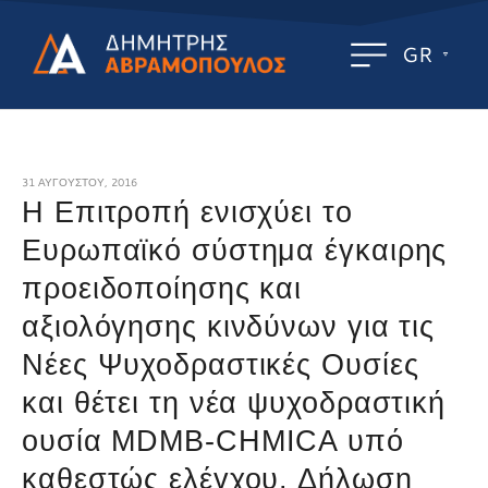
GR
31 ΑΥΓΟΎΣΤΟΥ, 2016
H Επιτροπή ενισχύει το
Ευρωπαϊκό σύστημα έγκαιρης
προειδοποίησης και
αξιολόγησης κινδύνων για τις
Νέες Ψυχοδραστικές Ουσίες
και θέτει τη νέα ψυχοδραστική
ουσία MDMB-CHMICA υπό
καθεστώς ελέγχου. Δήλωση