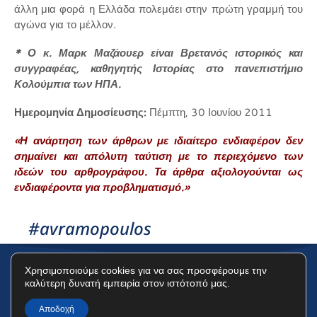
άλλη μια φορά η Ελλάδα πολεμάει στην πρώτη γραμμή του
αγώνα για το μέλλον.
* Ο κ. Μαρκ Μαζάουερ είναι Βρετανός ιστορικός και
συγγραφέας, καθηγητής Ιστορίας στο πανεπιστήμιο
Κολούμπια των ΗΠΑ.
Ημερομηνία Δημοσίευσης:
Πέμπτη, 30 Ιουνίου 2011
«Η ανάρτηση των άρθρων με ιδιαίτερο ενδιαφέρον δεν
σημαίνει και απόλυτη ταύτιση με το περιεχόμενο των
ιδεών του αρθρογράφου. Τα άρθρα αξιολογούνται ως
ενδιαφέροντα για προβληματισμό.»
#avramopoulos
Χρησιμοποιούμε cookies για να σας προσφέρουμε την
καλύτερη δυνατή εμπειρία στον ιστότοπό μας.
Όροι Χρήσης
Πολιτική Προστασίας Δεδομένων
Πολιτική Cookies
Αποδοχή