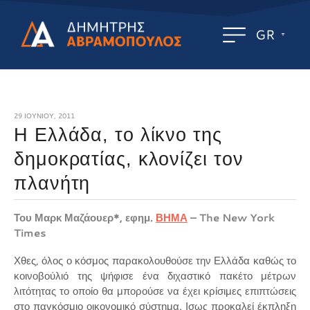
GR
29 ΙΟΥΝΊΟΥ, 2011
Η Ελλάδα, το λίκνο της
δημοκρατίας, κλονίζει τον
πλανήτη
Του Μαρκ Μαζάουερ*, εφημ.
ΒΗΜΑ
– The New York
Times
Χθες, όλος ο κόσμος παρακολουθούσε την Ελλάδα καθώς το
κοινοβούλιό της ψήφισε ένα διχαστικό πακέτο μέτρων
λιτότητας το οποίο θα μπορούσε να έχει κρίσιμες επιπτώσεις
στο παγκόσμιο οικονομικό σύστημα. Ισως προκαλεί έκπληξη