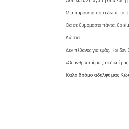
Όσο και αν η αγάπη σου και η 
Μία παρουσία που έδωσε και έ
Θα σε θυμόμαστε πάντα, θα είμ
Κώστα,
Δεν πέθανες για εμάς. Και δεν 
«Οι άνθρωποί μας, οι δικοί μα
Καλό δρόμο αδελφέ μας Κώ