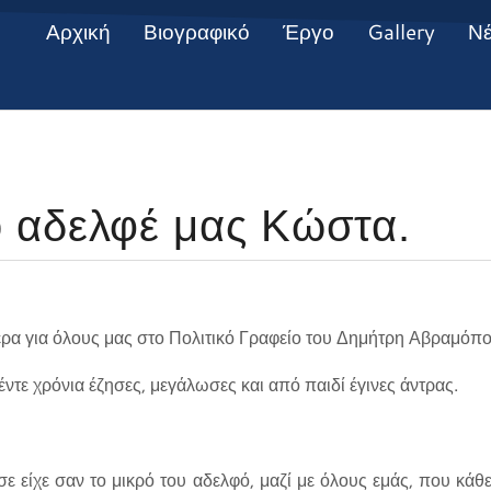
Αρχική
Βιογραφικό
Έργο
Gallery
Ν
 αδελφέ μας Κώστα.
ρα για όλους μας στο Πολιτικό Γραφείο του Δημήτρη Αβραμόπ
ντε χρόνια έζησες, μεγάλωσες και από παιδί έγινες άντρας.
ε είχε σαν το μικρό του αδελφό, μαζί με όλους εμάς, που κάθε