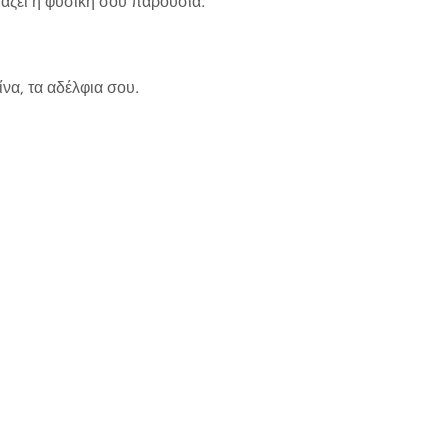
ιάζει η φυσική σου παρουσία.
να, τα αδέλφια σου.