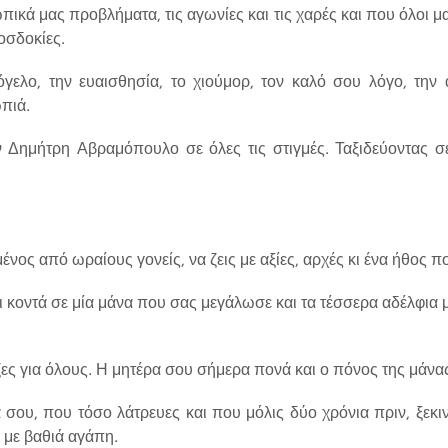
ωπικά μας προβλήματα, τις αγωνίες και τις χαρές και που όλοι 
οσδοκίες.
γελο, την ευαισθησία, το χιούμορ, τον καλό σου λόγο, την 
ωπιά.
ν Δημήτρη Αβραμόπουλο σε όλες τις στιγμές. Ταξιδεύοντας σ
νος από ωραίους γονείς, να ζεις με αξίες, αρχές κι ένα ήθος π
 κοντά σε μία μάνα που σας μεγάλωσε και τα τέσσερα αδέλφια με
ες για όλους. Η μητέρα σου σήμερα πονά και ο πόνος της μάνας
 σου, που τόσο λάτρευες και που μόλις δύο χρόνια πριν, ξεκιν
ι με βαθιά αγάπη.