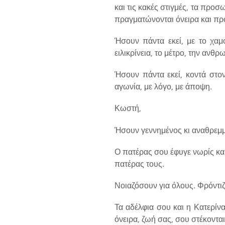
και τις κακές στιγμές, τα προσ
πραγματώνονται όνειρα και πρ
Ήσουν πάντα εκεί, με το χαμό
ειλικρίνεια, το μέτρο, την ανθρ
Ήσουν πάντα εκεί, κοντά στο
αγωνία, με λόγο, με άποψη.
Κωστή,
Ήσουν γεννημένος κι αναθρεμμέ
Ο πατέρας σου έφυγε νωρίς και
πατέρας τους.
Νοιαζόσουν για όλους. Φρόντιζ
Τα αδέλφια σου και η Κατερίνα
όνειρα, ζωή σας, σου στέκοντα