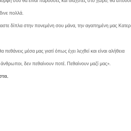
μορφή σου θα είναι παρούσες και διάχυτες στο χώρο, θα απουσ
δινε πολλά.
αστε δίπλα στην πονεμένη σου μάνα, την αγαπημένη μας Κατερί
θα πεθάνεις μέσα μας γιατί όπως έχει λεχθεί και είναι αλήθεια
ς άνθρωποι, δεν πεθαίνουν ποτέ. Πεθαίνουν μαζί μας».
στα.