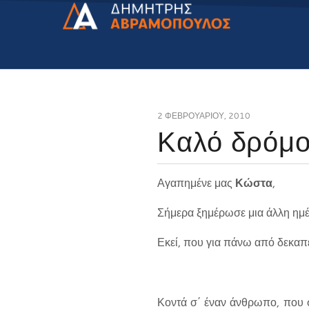
2 ΦΕΒΡΟΥΑΡΊΟΥ, 2010
Καλό δρόμο
Αγαπημένε μας
Κώστα
,
Σήμερα ξημέρωσε μια άλλη ημέ
Εκεί, που για πάνω από δεκαπέ
Κοντά σ΄ έναν άνθρωπο, που σ