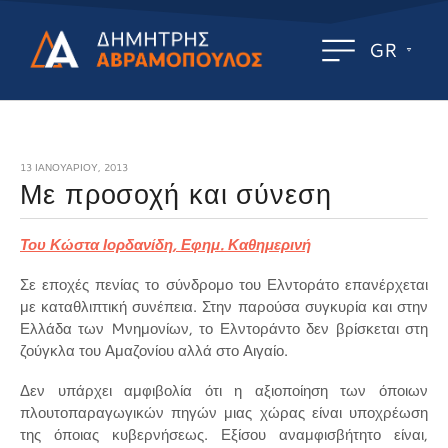
GR
13 ΙΑΝΟΥΑΡΊΟΥ, 2013
Με προσοχή και σύνεση
Του Κώστα Ιορδανίδη, Εφημ. Καθημερινή
Σε εποχές πενίας το σύνδρομο του Ελντοράτο επανέρχεται
με καταθλιπτική συνέπεια. Στην παρούσα συγκυρία και στην
Ελλάδα των Mνημονίων, το Ελντοράντο δεν βρίσκεται στη
ζούγκλα του Αμαζονίου αλλά στο Αιγαίο.
Δεν υπάρχει αμφιβολία ότι η αξιοποίηση των όποιων
πλουτοπαραγωγικών πηγών μιας χώρας είναι υποχρέωση
της όποιας κυβερνήσεως. Εξίσου αναμφισβήτητο είναι,