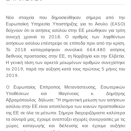
Νέα στοιχεία που δημοσιεύθηκαν σήμερα από την
Ευρωπαϊκή Υπηρεσία Υποστήριξης για το Άσυλο (EASO)
δείχνουν ότι οι αιτήσεις ασύλου στην ΕΕ μειώθηκαν για τρίτη
συνεχή χρονιά το 2018. Ο αριθμός των ληφθέντων
αιτήσεων ασύλου επέστρεψε σε επίπεδα πριν από την κρίση.
Το 2018 καταγράφηκαν συνολικά 664.480 αιτήσεις
διεθνούς προστασίας στην ΕΕ, τη Νορβηγία και την Ελβετία.
Η γενική τάση των αρκετά μειωμένων αριθμών συνεχίστηκε
το 2019, παρά την αύξηση κατά τους πρώτους 5 μήνες του
2019.
O Ευρωπαίος Επίτροπος Μετανάστευσης, Εσωτερικών
Υποθέσεων και Ιθαγένειας κ. Δημήτρης
Αβραμόπουλος δήλωσε: “Η σημαντική μείωση των αιτήσεων
ασύλου στην ΕΕ είναι αποτέλεσμα των κοινών προσπαθειών
της ΕΕ σε όλα τα μέτωπα. Σήμερα διαχειριζόμαστε καλύτερα
τα σύνορά μας, έχουμε αναπτύξει ισχυρές συνεργασίες με τις
χώρες καταγωγής και διέλευσης και έχουμε αυξήσει