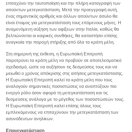
επιταχύνει την ταυτοποίηση και την πλήρη καταγραφή των
αιτούντων μετεγκατάσταση. Μετά την προεγγραφή αυτή,
ένας σημαντικός αριθμός και άλλων αιτούντων άσυλο θα
είναι έτοιμος για μετεγκατάσταση τους επόμενους μήνες. Η
αναμενόμενη αύξηση των αφίξεων στην Ιταλία, καθώς θα
βελτιώνονται οι καιρικές συνθήκες, θα καταστήσει επίσης
αναγκαία την παροχή στήριξης από όλα τα κράτη μέλη.
Στη σημερινή της έκθεση, η Ευρωπαϊκή Επιτροπή
παροτρύνει τα κράτη μέλη να προβούν σε αποτελεσματικό
σχεδιασμό, ώστε να αυξήσουν τις δεσμεύσεις τους και να
μειωθεί ο χρόνος απόκρισης στις αιτήσεις μετεγκατάστασης.
Η Ευρωπαϊκή Επιτροπή καλεί τα κράτη μέλη που τους
αναλογούν σημαντικές ποσοστώσεις να αναπτύξουν πιο
ενεργό ρόλο όσον αφορά τη μετεγκατάσταση και τις
δεσμεύσεις ανάλογα με το μέγεθος των ποσοστώσεών τους.
Η Ευρωπαϊκή Επιτροπή καλεί επίσης όλους τους
εμπλεκόμενους να επιταχύνουν την μετεγκατάσταση των
ασυνόδευτων ανηλίκων.
Επανεγκατάσταση