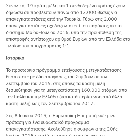
Συνολικά, 19 κράτη μέλη και 1 συνδεδεμένο κράτος έχουν
δηλώσει ότι προβλέπουν πάνω από 12.000 θέσεις για
επανεγκαταστάσεις από την Τουρκία. Γύρω στις 2.000
επανεγκαταστάσεις σχεδιάζονται επί του παρόντος για το
διάστημα Μαΐου-Ιουλίου 2016, υπό την προϋπόθεση της
επιστροφής αντίστοιχου αριθμού Συρίων από την Ελλάδα στο
πλαίσιο του προγράμματος 1:1.
Ιστορικό
Το προσωρινό πρόγραμμα επείγουσας μετεγκατάστασης
θεσπίστηκε με δύο αποφάσεις του Συμβουλίου τον
Σεπτέμβριο του 2015, στις οποίες τα κράτη μέλη
δεσμεύτηκαν για τη μετεγκατάσταση 160.000 ατόμων από
την Ιταλία και την Ελλάδα (και κατά περίπτωση από άλλα
κράτη μέλη) έως τον Σεπτέμβριο του 2017.
Στις 8 Ιουνίου 2015, η Ευρωπαϊκή Επιτροπή ενέκρινε
πρόταση για ένα ευρωπαϊκό πρόγραμμα
επανεγκατάστασης. Ακολούθησε η συμφωνία της 20ής
Ιουλίου 2015 μεταξύ των κρατών μελών για την