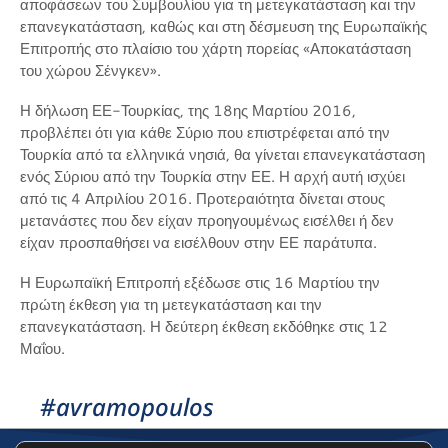
αποφάσεων του Συμβουλίου για τη μετεγκατάσταση και την
επανεγκατάσταση, καθώς και στη δέσμευση της Ευρωπαϊκής
Επιτροπής στο πλαίσιο του χάρτη πορείας «Αποκατάσταση
του χώρου Σένγκεν».
Η δήλωση ΕΕ-Τουρκίας, της 18ης Μαρτίου 2016,
προβλέπει ότι για κάθε Σύριο που επιστρέφεται από την
Τουρκία από τα ελληνικά νησιά, θα γίνεται επανεγκατάσταση
ενός Σύριου από την Τουρκία στην ΕΕ. Η αρχή αυτή ισχύει
από τις 4 Απριλίου 2016. Προτεραιότητα δίνεται στους
μετανάστες που δεν είχαν προηγουμένως εισέλθει ή δεν
είχαν προσπαθήσει να εισέλθουν στην ΕΕ παράτυπα.
Η Ευρωπαϊκή Επιτροπή εξέδωσε στις 16 Μαρτίου την
πρώτη έκθεση για τη μετεγκατάσταση και την
επανεγκατάσταση. Η δεύτερη έκθεση εκδόθηκε στις 12
Μαΐου.
#avramopoulos