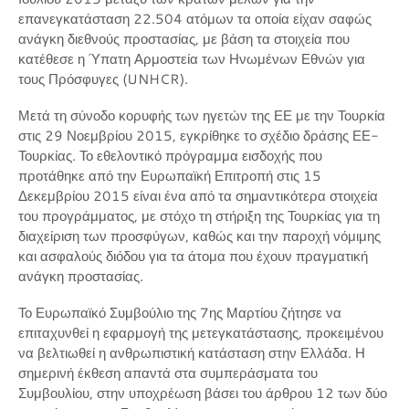
επανεγκατάσταση 22.504 ατόμων τα οποία είχαν σαφώς
ανάγκη διεθνούς προστασίας, με βάση τα στοιχεία που
κατέθεσε η Ύπατη Αρμοστεία των Ηνωμένων Εθνών για
τους Πρόσφυγες (UNHCR).
Μετά τη σύνοδο κορυφής των ηγετών της ΕΕ με την Τουρκία
στις 29 Νοεμβρίου 2015, εγκρίθηκε το σχέδιο δράσης ΕΕ-
Τουρκίας. Το εθελοντικό πρόγραμμα εισδοχής που
προτάθηκε από την Ευρωπαϊκή Επιτροπή στις 15
Δεκεμβρίου 2015 είναι ένα από τα σημαντικότερα στοιχεία
του προγράμματος, με στόχο τη στήριξη της Τουρκίας για τη
διαχείριση των προσφύγων, καθώς και την παροχή νόμιμης
και ασφαλούς διόδου για τα άτομα που έχουν πραγματική
ανάγκη προστασίας.
Το Ευρωπαϊκό Συμβούλιο της 7ης Μαρτίου ζήτησε να
επιταχυνθεί η εφαρμογή της μετεγκατάστασης, προκειμένου
να βελτιωθεί η ανθρωπιστική κατάσταση στην Ελλάδα. Η
σημερινή έκθεση απαντά στα συμπεράσματα του
Συμβουλίου, στην υποχρέωση βάσει του άρθρου 12 των δύο