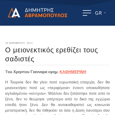
GR
26 ΝΟΕΜΒΡΊΟΥ, 2011
Ο μειονεκτικός ερεθίζει τους
σαδιστές
Tου Χρηστου Γιανναρα εφημ.
ΚΑΘΗΜΕΡΙΝΗ
Η Τουρκία δεν θα γίνει ποτέ ευρωπαϊκή επαρχία, δεν θα
μειονεκτήσει ποτέ ως «περιφέρεια» έναντι οποιουδήποτε
αγλαϊσμένου «κέντρου». Μάλλον δεν ξιπάστηκε ποτέ από το
ξένο, δεν το θεώρησε υπέρτερο από το δικό της εγχώριο
επειδή ήταν ξένο. Δεν θα αυτοκαθοριστεί ως κοινωνία
μεταπρατική, δεν θα πιθηκίσει τα όσα η Δύση λανσάρει σαν