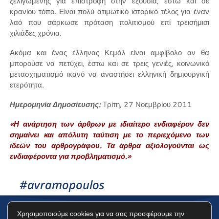
ξελιγωμένης για επιστροφή στην εξουσία, έστω και σε
κρανίου τόπο. Είναι πολύ ατιμωτικό ιστορικό τέλος για έναν
λαό που σάρκωσε πρόταση πολιτισμού επί τρεισήμισι
χιλιάδες χρόνια.
Ακόμα και ένας έλληνας Κεμάλ είναι αμφίβολο αν θα
μπορούσε να πετύχει, έστω και σε τρεις γενιές, κοινωνικό
μετασχηματισμό ικανό να αναστήσει ελληνική δημιουργική
ετερότητα.
Ημερομηνία Δημοσίευσης:
Τρίτη
, 27 Νοεμβρίου 2011
«Η ανάρτηση των άρθρων με ιδιαίτερο ενδιαφέρον δεν
σημαίνει και απόλυτη ταύτιση με το περιεχόμενο των
ιδεών του αρθρογράφου. Τα άρθρα αξιολογούνται ως
ενδιαφέροντα για προβληματισμό.»
#avramopoulos
Χρησιμοποιούμε cookies για να σας προσφέρουμε την