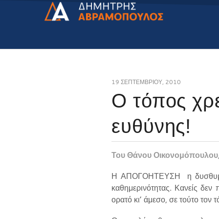
19 ΣΕΠΤΕΜΒΡΊΟΥ, 2010
Ο τόπος χρε
ευθύνης!
Του Θάνου Οικονομόπουλου,
Η ΑΠΟΓΟΗΤΕΥΣΗ η δυσθυμία κ
καθημερινότητας. Κανείς δεν π
ορατό κι’ άμεσο, σε τούτο τον τ