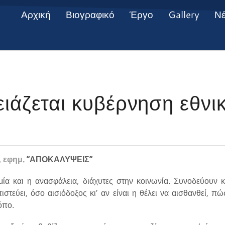
Αρχική
Βιογραφικό
Έργο
Gallery
Ν
ιάζεται κυβέρνηση εθνι
 εφημ.
”ΑΠΟΚΑΛΥΨΕΙΣ”
αι η ανασφάλεια, διάχυτες στην κοινωνία. Συνοδεύουν κ
ιστεύει, όσο αισιόδοξος κι’ αν είναι η θέλει να αισθανθεί, π
όπο.