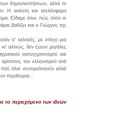
α των δημοσκοπήσεων, αλλά το
υν. Η ανόητη και ατελέσφορη
μα. Είδαμε όλοι, πώς τόσο οι
ρια βαδίζει και ο Γιώργος της
τόν σ’ εκλογές, με στόχο μια
κι’ αλλιώς, δεν έχουν μεγάλες
αγματικού εκσυγχρονισμού και
 αρίστους του ελληνισμού ανά
ς πού όλοι συνομολογούν αλλά
χουν περιθώρια…
με το περιεχόμενο των ιδεών