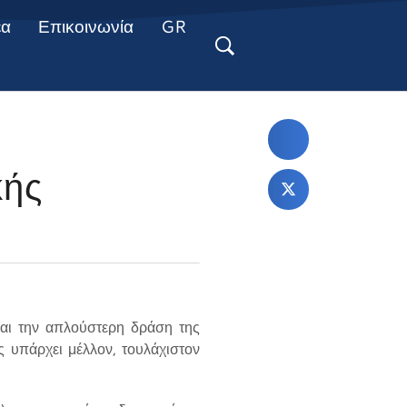
έα
Επικοινωνία
GR
κής
αι την απλούστερη δράση της
ώς υπάρχει μέλλον, τουλάχιστον