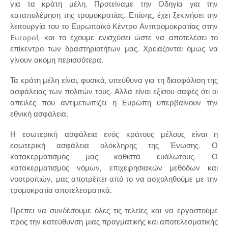
για τα κράτη μέλη. Προτείναμε την Οδηγία για την
καταπολέμηση της τρομοκρατίας. Επίσης, έχει ξεκινήσει την
λειτουργία του το Ευρωπαϊκό Κέντρο Αντιτρομοκρατίας στην
Europol, και το έχουμε ενισχύσει ώστε να αποτελέσει το
επίκεντρο των δραστηριοτήτων μας. Χρειάζονται όμως να
γίνουν ακόμη περισσότερα.
Τα κράτη μέλη είναι, φυσικά, υπεύθυνα για τη διασφάλιση της
ασφάλειας των πολιτών τους. Αλλά είναι εξίσου σαφές ότι οι
απειλές που αντιμετωπίζει η Ευρώπη υπερβαίνουν την
εθνική ασφάλεια.
Η εσωτερική ασφάλεια ενός κράτους μέλους είναι η
εσωτερική ασφάλεια ολόκληρης της Ένωσης. Ο
κατακερματισμός μας καθιστά ευάλωτους. Ο
κατακερματισμός νόμων, επιχειρησιακών μεθόδων και
νοοτροπιών, μας αποτρέπει από το να ασχοληθούμε με την
τρομοκρατία αποτελεσματικά.
Πρέπει να συνδέσουμε όλες τις τελείες και να εργαστούμε
προς την κατεύθυνση μιας πραγματικής και αποτελεσματικής