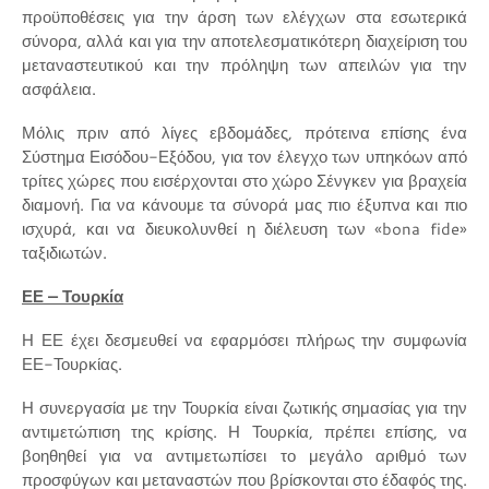
προϋποθέσεις για την άρση των ελέγχων στα εσωτερικά
σύνορα, αλλά και για την αποτελεσματικότερη διαχείριση του
μεταναστευτικού και την πρόληψη των απειλών για την
ασφάλεια.
Μόλις πριν από λίγες εβδομάδες, πρότεινα επίσης ένα
Σύστημα Εισόδου-Εξόδου, για τον έλεγχο των υπηκόων από
τρίτες χώρες που εισέρχονται στο χώρο Σένγκεν για βραχεία
διαμονή. Για να κάνουμε τα σύνορά μας πιο έξυπνα και πιο
ισχυρά, και να διευκολυνθεί η διέλευση των «bona fide»
ταξιδιωτών.
ΕΕ – Τουρκία
Η ΕΕ έχει δεσμευθεί να εφαρμόσει πλήρως την συμφωνία
ΕΕ-Τουρκίας.
Η συνεργασία με την Τουρκία είναι ζωτικής σημασίας για την
αντιμετώπιση της κρίσης. Η Τουρκία, πρέπει επίσης, να
βοηθηθεί για να αντιμετωπίσει το μεγάλο αριθμό των
προσφύγων και μεταναστών που βρίσκονται στο έδαφός της.