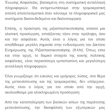
Ένωσης Ασφαλείας, βασισμένη στη συστηματική ανταλλαγή
πληροφοριών. Θα αντιμετωπίσουμε στην τρομοκρατική
απειλή αποτελεσματικά όταν κάνουμε τα πληροφοριακά μας
συστήματα διασυνδεδεμένα και διαλειτουργικά.
Επίσης, η πρόκληση της ριζοσπαστικοποίησης απαιτεί μια
ολιστική προσέγγιση, εστιάζοντας τόσο στην πρόληψη, όσο
και την ασφάλεια. Αυτός είναι ο λόγος για τον οποίο
αποδίδουμε μεγάλη σημασία στην ενδυνάμωση του Δικτύου
Ενημέρωσης της Ριζοσπαστικοποίησης (RAN). Όπως είπα
και στην αρχή, το δομικό στοιχείο της κοινής πολιτικής
ασφάλειας, είναι περισσότερη εμπιστοσύνη και μεγαλύτερη
ανταλλαγή πληροφοριών.
Όλοι γνωρίζουμε ότι εύκολες και γρήγορες λύσεις, στα θέμα
της μετανάστευσης και της τρομοκρατίας, δεν υπάρχουν.
Αυτός είναι ο λόγος για τον οποίο από την αρχή,
ακολουθούμε μια ολοκληρωμένη προσέγγιση:
Από την καταπολέμηση των βασικών αιτίων της παράτυπης
μετανάστευσης, την διασφάλιση των εξωτερικών μας