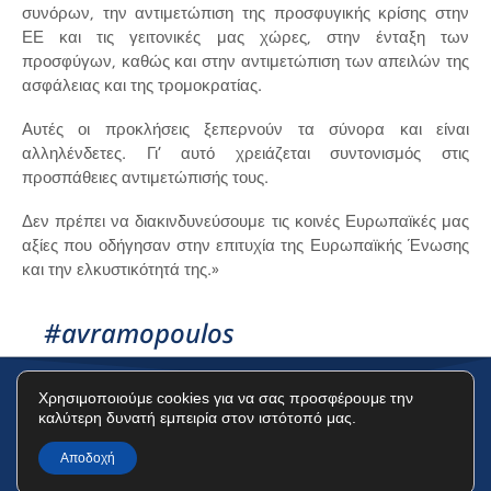
συνόρων, την αντιμετώπιση της προσφυγικής κρίσης στην
ΕΕ και τις γειτονικές μας χώρες, στην ένταξη των
προσφύγων, καθώς και στην αντιμετώπιση των απειλών της
ασφάλειας και της τρομοκρατίας.
Αυτές οι προκλήσεις ξεπερνούν τα σύνορα και είναι
αλληλένδετες. Γι’ αυτό χρειάζεται συντονισμός στις
προσπάθειες αντιμετώπισής τους.
Δεν πρέπει να διακινδυνεύσουμε τις κοινές Ευρωπαϊκές μας
αξίες που οδήγησαν στην επιτυχία της Ευρωπαϊκής Ένωσης
και την ελκυστικότητά της.»
#avramopoulos
Χρησιμοποιούμε cookies για να σας προσφέρουμε την
καλύτερη δυνατή εμπειρία στον ιστότοπό μας.
Όροι Χρήσης
Πολιτική Προστασίας Δεδομένων
Πολιτική Cookies
Αποδοχή
©2025 Δημήτρης Αβραμόπουλος