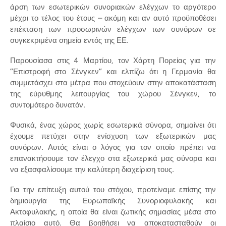
άρση των εσωτερικών συνοριακών ελέγχων το αργότερο
μέχρι το τέλος του έτους – ακόμη και αν αυτό προϋποθέσει
επέκταση των προσωρινών ελέγχων των συνόρων σε
συγκεκριμένα σημεία εντός της ΕΕ.
Παρουσίασα στις 4 Μαρτίου, τον Χάρτη Πορείας για την
“Επιστροφή στο Σένγκεν” και ελπίζω ότι η Γερμανία θα
συμμετάσχει στα μέτρα που στοχεύουν στην αποκατάσταση
της εύρυθμης λειτουργίας του χώρου Σένγκεν, το
συντομότερο δυνατόν.
Φυσικά, ένας χώρος χωρίς εσωτερικά σύνορα, σημαίνει ότι
έχουμε πετύχει στην ενίσχυση των εξωτερικών μας
συνόρων. Αυτός είναι ο λόγος για τον οποίο πρέπει να
επανακτήσουμε τον έλεγχο στα εξωτερικά μας σύνορα και
να εξασφαλίσουμε την καλύτερη διαχείριση τους.
Για την επίτευξη αυτού του στόχου, προτείναμε επίσης την
δημιουργία της Ευρωπαϊκής Συνοριοφυλακής και
Ακτοφυλακής, η οποία θα είναι ζωτικής σημασίας μέσα στο
πλαίσιο αυτό. Θα βοηθήσει να αποκατασταθούν οι