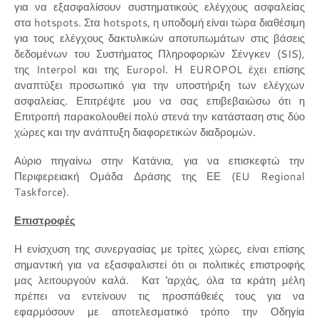
για να εξασφαλίσουν συστηματικούς ελέγχους ασφαλείας
στα hotspots. Στα hotspots, η υποδομή είναι τώρα διαθέσιμη
για τους ελέγχους δακτυλικών αποτυπωμάτων στις βάσεις
δεδομένων του Συστήματος Πληροφοριών Σένγκεν (SIS),
της Interpol και της Europol. Η EUROPOL έχει επίσης
αναπτύξει προσωπικό για την υποστήριξη των ελέγχων
ασφαλείας. Επιτρέψτε μου να σας επιβεβαιώσω ότι η
Επιτροπή παρακολουθεί πολύ στενά την κατάσταση στις δύο
χώρες και την ανάπτυξη διαφορετικών διαδρομών.
Αύριο πηγαίνω στην Κατάνια, για να επισκεφτώ την
Περιφερειακή Ομάδα Δράσης της ΕΕ (EU Regional
Taskforce).
Επιστροφές
Η ενίσχυση της συνεργασίας με τρίτες χώρες, είναι επίσης
σημαντική για να εξασφαλιστεί ότι οι πολιτικές επιστροφής
μας λειτουργούν καλά. Κατ ‘αρχάς, όλα τα κράτη μέλη
πρέπει να εντείνουν τις προσπάθειές τους για να
εφαρμόσουν με αποτελεσματικό τρόπο την Οδηγία