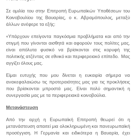
Σε ομιλία του στην Επιτροπή Ευρωπαϊκών Υποθέσεων του
Κοινοβουλίου της Βαυαρίας, ο κ. Αβραμόπουλος, μεταξύ
άλλων ανέφερε τα εξής:
«Υπάρχουν επείγοντα παγκόσμια προβλήματα και από την
στιγμή που γίνονται αισθητά και αφορούν τους πολίτες μας,
είναι απόλυτα φυσικό να βρίσκονται στις κορυφή της
πολιτικής ατζέντας σε εθνικό και περιφερειακό επίπεδο. Μας
αγγίζει όλους μας.
Είμαι ευτυχής που μου δίνεται η ευκαιρία σήμερα να
ανακεφαλαιώσω τις προτεραιότητες μας για τις προκλήσεις
που βρίσκονται μπροστά μας. Είναι πολύ σημαντική η
συνεργασία μας με τα περιφερειακά κοινοβούλια.
Μετανάστευση
Από την αρχή η Ευρωπαϊκή Επιτροπή θεωρεί ότι η
μετανάστευση απαιτεί μια ολοκληρωμένη και πανευρωπαϊκή
προσέγγιση. Η Γερμανία και ειδικότερα η Βαυαρία, έχει