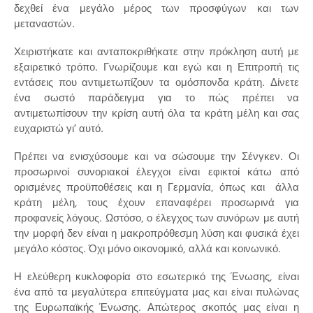
δεχθεί ένα μεγάλο μέρος των προσφύγων και των
μεταναστών.
Χειριστήκατε και ανταποκριθήκατε στην πρόκληση αυτή με
εξαιρετικό τρόπο. Γνωρίζουμε και εγώ και η Επιτροπή τις
εντάσεις που αντιμετωπίζουν τα ομόσπονδα κράτη. Δίνετε
ένα σωστό παράδειγμα για το πώς πρέπει να
αντιμετωπίσουν την κρίση αυτή όλα τα κράτη μέλη και σας
ευχαριστώ γι’ αυτό.
Πρέπει να ενισχύσουμε και να σώσουμε την Σένγκεν. Οι
προσωρινοί συνοριακοί έλεγχοι είναι εφικτοί κάτω από
ορισμένες προϋποθέσεις και η Γερμανία, όπως και άλλα
κράτη μέλη, τους έχουν επαναφέρει προσωρινά για
προφανείς λόγους. Ωστόσο, ο έλεγχος των συνόρων με αυτή
την μορφή δεν είναι η μακροπρόθεσμη λύση και φυσικά έχει
μεγάλο κόστος. Όχι μόνο οικονομικό, αλλά και κοινωνικό.
Η ελεύθερη κυκλοφορία στο εσωτερικό της Ένωσης, είναι
ένα από τα μεγαλύτερα επιτεύγματα μας και είναι πυλώνας
της Ευρωπαϊκής Ένωσης. Απώτερος σκοπός μας είναι η