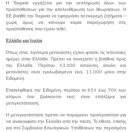
Η Τουρκία εργάζεται για την εκπλήρωση όλων των
προϋποθέσεων για την απελευθέρωση των θεωρήσεων. Η
ΕΕ βοηθά την Τουρκία να εφαρμόσει τα εκκρεμή ζητήματα –
χωρίς όμως να κάνουμε καμία παραχώρηση στις
προϋποθέσεις που έχουν τεθεί.
Ελλάδα και Ιταλία
Όπως είπα, λιγότεροι μετανάστες έχουν φτάσει τις τελευταίες
ημέρες στην Ελλάδα. Πρέπει να συνεχιστεί η βοήθεια προς
την Ελλάδα. Περίπου 53.000 αιτούντες άσυλο και
μετανάστες είναι εγκλωβισμένοι εκεί, 11.000 μόνο στην
Ειδομένη.
Επισκέφθηκα την Ειδομένη, περίπου το 65% έως 70% των
ατόμων που βρίσκονται εκεί, είναι επιλέξιμοι για
μετεγκατάσταση.
Η μετεγκατάσταση πρέπει να παραμείνει προτεραιότητα για
να ανακουφίσει την Ελλάδα από την πίεση. Το έθεσα, επίσης
και στο Συμβούλιο Εσωτερικών Υποθέσεων την περασμένη