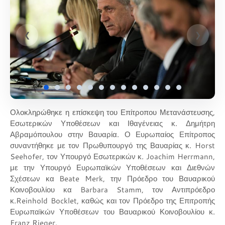
❮
❯
Ολοκληρώθηκε η επίσκεψη του Επίτροπου Μετανάστευσης,
Εσωτερικών Υποθέσεων και Ιθαγένειας κ. Δημήτρη
Αβραμόπουλου στην Βαυαρία. Ο Ευρωπαίος Επίτροπος
συναντήθηκε με τον Πρωθυπουργό της Βαυαρίας κ. Horst
Seehofer, τον Υπουργό Εσωτερικών κ. Joachim Herrmann,
με την Υπουργό Ευρωπαϊκών Υποθέσεων και Διεθνών
Σχέσεων κα Beate Merk, την Πρόεδρο του Βαυαρικού
Κοινοβουλίου κα Barbara Stamm, τον Αντιπρόεδρο
κ.Reinhold Bocklet, καθώς και τον Πρόεδρο της Επιτροπής
Ευρωπαϊκών Υποθέσεων του Βαυαρικού Κοινοβουλίου κ.
Franz Rieger.