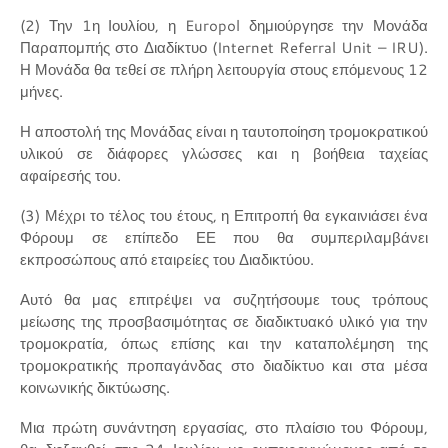
(2) Την 1η Ιουλίου, η Europol δημιούργησε την Μονάδα
Παραπομπής στο Διαδίκτυο (Internet Referral Unit – IRU).
Η Μονάδα θα τεθεί σε πλήρη λειτουργία στους επόμενους 12
μήνες.
Η αποστολή της Μονάδας είναι η ταυτοποίηση τρομοκρατικού
υλικού σε διάφορες γλώσσες και η βοήθεια ταχείας
αφαίρεσής του.
(3) Μέχρι το τέλος του έτους, η Επιτροπή θα εγκαινιάσει ένα
Φόρουμ σε επίπεδο ΕΕ που θα συμπεριλαμβάνει
εκπροσώπους από εταιρείες του Διαδικτύου.
Αυτό θα μας επιτρέψει να συζητήσουμε τους τρόπους
μείωσης της προσβασιμότητας σε διαδικτυακό υλικό για την
τρομοκρατία, όπως επίσης και την καταπολέμηση της
τρομοκρατικής προπαγάνδας στο διαδίκτυο και στα μέσα
κοινωνικής δικτύωσης.
Μια πρώτη συνάντηση εργασίας, στο πλαίσιο του Φόρουμ,