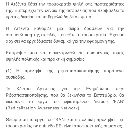
Η Ατζέντα θέτει την τρομοκρατία ψηλά στις προτεραιότητες
της. Εμπεριέχει την έννοια της ασφάλειας που περιβάλλει το
κράτος δικαίου και τα θεμελιώδη δικαιώματα.
Η Ατζέντα καθορίζει μια σειρά δράσεων για την
αντιμετώπιση της απειλής που θέτει η τρομοκρατία. Έχουμε
αρχίσει να εργαζόμαστε δυναμικά για την εφαρμογή της.
Επιτρέψτε μου να επικεντρωθώ σε ορισμένους τομείς
υψηλής πολιτικής και πρακτική σημασίας.
(1) Η πρόληψη της ριζοσπαστικοποίησης παραμένει
ουσιώδης.
Το Κέντρο Αριστείας για την Ενημέρωση περί
Ριζοσπαστικοποίησης, που θα ξεκινήσει το Σεπτέμβριο, θα
διευρύνει το έργο του υφιστάμενου δικτύου ‘RAN’
(Radicalization Awareness Network).
Θεωρώ ότι το έργο του ‘RAN’ και η πολιτική πρόληψης της
τρομοκρατίας σε επίπεδο ΕΕ, είναι αποφασιστικής σημασίας.