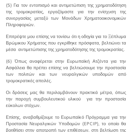
(5) Για τον εντοπισμό και αντιμετώπιση της χρηματοδότηση
της τρομοκρατίας, εργαζόμαστε για την ενίσχυση της
συνεργασίας μεταξύ των Μονάδων Χρηματοοικονομικών
Πληροφοριών.
Επιτρέψτε μου επίσης να τονίσω ότι η οδηγία για το Ξέπλυμα
Βρώμικου Χρήματος που εγκρίθηκε πρόσφατα, βελτιώνει τα
μέσα αντιμετώπισης της χρηματοδότησης της τρομοκρατίας.
(6) Όπως αναφέρεται στην Ευρωπαϊκή Ατζέντα για την
Ασφάλεια θα πρέπει επίσης να βελτιώσουμε την προστασία
των πολιτών και των νευραλγικών υποδομών από
τρομοκρατικές απειλές.
Οι δράσεις μας θα περιλαμβάνουν πρακτικά μέτρα, όπως
την παροχή συμβουλευτικού υλικού για την προστασία
εύκολων στόχων.
Επίσης, αναβαθμίζουμε το Ευρωπαϊκό Πρόγραμμα για την
Προστασία Νευραλγικών Υποδομών (EPCIP), το οποίο θα
βοηθήσει στην αποτροπή των επιθέσεων, στη βελτίωση της