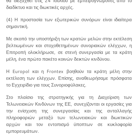
θα διεξαχθεί στις 24 Ιουλίου με εμπειρογνώμονες από το
διαδίκτυο και τις διωκτικές αρχές.
(4) Η προστασία των εξωτερικών συνόρων είναι ιδιαίτερα
σημαντική.
Με σκοπό την υποστήριξη των κρατών μελών στην εκτέλεση
βελτιωμένων και στοχοθετημένων συνοριακών ελέγχων, η
Επιτροπή ολοκλήρωσε, σε στενή συνεργασία με τα κράτη
μέλη, ένα πρώτο πακέτο κοινών δεικτών κινδύνου.
Η Europol και η Frontex βοηθούν τα κράτη μέλη στην
εκτέλεση των ελέγχων. Επίσης, αναθεωρήσαμε πρόσφατα
το Εγχειρίδιο για τους Συνοριοφύλακες.
Στο πλαίσιο της στρατηγικής για τη Διαχείριση των
Τελωνειακών Κινδύνων της ΕΕ, συνεχίζονται οι εργασίες για
την ενίσχυση της συνεργασίας και της ανταλλαγής
πληροφοριών μεταξύ των τελωνειακών και διωκτικών
αρχών και τον εντοπισμό ύποπτων σε κυκλοφορία
εμπορευμάτων.