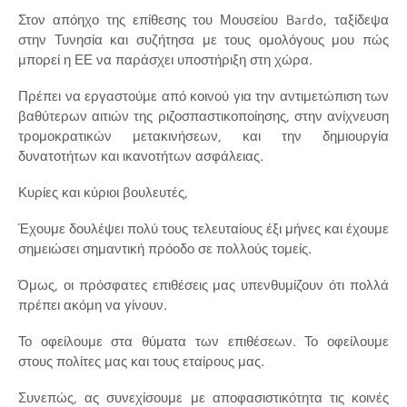
Στον απόηχο της επίθεσης του Μουσείου Bardo, ταξίδεψα
στην Τυνησία και συζήτησα με τους ομολόγους μου πώς
μπορεί η ΕΕ να παράσχει υποστήριξη στη χώρα.
Πρέπει να εργαστούμε από κοινού για την αντιμετώπιση των
βαθύτερων αιτιών της ριζοσπαστικοποίησης, στην ανίχνευση
τρομοκρατικών μετακινήσεων, και την δημιουργία
δυνατοτήτων και ικανοτήτων ασφάλειας.
Κυρίες και κύριοι βουλευτές,
Έχουμε δουλέψει πολύ τους τελευταίους έξι μήνες και έχουμε
σημειώσει σημαντική πρόοδο σε πολλούς τομείς.
Όμως, οι πρόσφατες επιθέσεις μας υπενθυμίζουν ότι πολλά
πρέπει ακόμη να γίνουν.
Το οφείλουμε στα θύματα των επιθέσεων. Το οφείλουμε
στους πολίτες μας και τους εταίρους μας.
Συνεπώς, ας συνεχίσουμε με αποφασιστικότητα τις κοινές