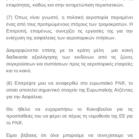
ετοιμότητας, καθώς και στην αντιμετώπιση περιστατικών.
(7) Όπως είναι γνωστό, η πολιτική αεροπορία παραμένει
ένας από τους προτιμώμενους στόχους των τρομοκρατών. Η
Επιτροπή, επομένως, συνεχίζει τις εργασίες της για την
ενίσχυση της ασφάλειας των αεροπορικών πτήσεων.
Διαμορφώνεται επίσης με τα κράτη μέλη μια κοινή
διαδικασία αξιολόγησης των κινδύνων από τις ζώνες
συγκρούσεων και συστάσεων προς τις αεροπορικές εταιρείες
και το κοινό.
(8) Επιτρέψτε μου να αναφερθώ στο ευρωπαϊκό PNR, το
οποίο αποτελεί σημαντικό στοιχείο της Ευρωπαϊκής Ατζέντας
για την Ασφάλεια.
Θα ήθελα να ευχαριστήσω το Κοινοβούλιο για τις
προσπάθειές του να φέρει σε πέρας τη νομοθεσία της ΕΕ για
το PNR.
Είμαι βέβαιος ότι όλοι μπορούμε να συνεχίσουμε να