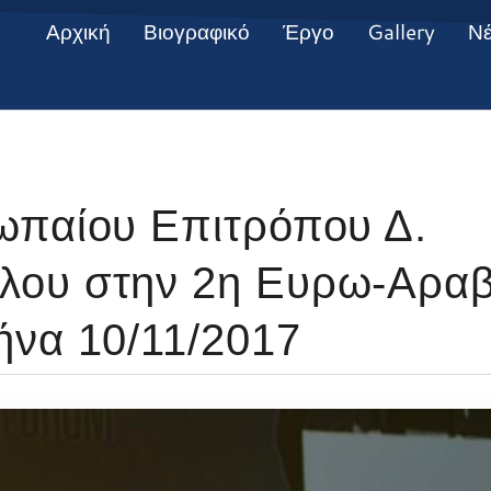
Αρχική
Βιογραφικό
Έργο
Gallery
Ν
ωπαίου Επιτρόπου Δ.
λου στην 2η Ευρω-Αραβ
ήνα 10/11/2017