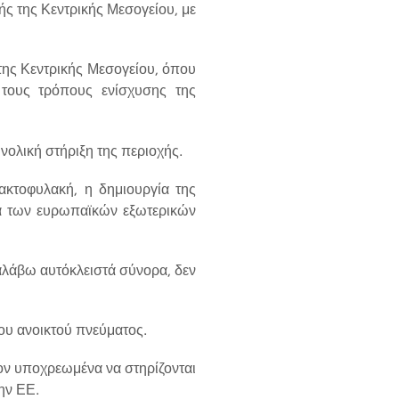
ής της Κεντρικής Μεσογείου, με
της Κεντρικής Μεσογείου, όπου
τους τρόπους ενίσχυσης της
νολική στήριξη της περιοχής.
ακτοφυλακή, η δημιουργία της
ία των ευρωπαϊκών εξωτερικών
αλάβω αυτόκλειστά σύνορα, δεν
του ανοικτού πνεύματος.
έον υποχρεωμένα να στηρίζονται
την ΕΕ.