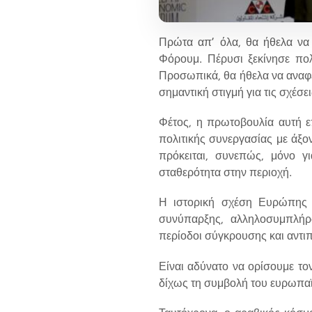
Πρώτα απ’ όλα, θα ήθελα να
Φόρουμ. Πέρυσι ξεκίνησε πολ
Προσωπικά, θα ήθελα να αναφερ
σημαντική στιγμή για τις σχέσ
Φέτος, η πρωτοβουλία αυτή επ
πολιτικής συνεργασίας με άξον
πρόκειται, συνεπώς, μόνο γ
σταθερότητα στην περιοχή.
Η ιστορική σχέση Ευρώπης κ
συνύπαρξης, αλληλοσυμπλήρ
περίοδοι σύγκρουσης και αντι
Είναι αδύνατο να ορίσουμε το
δίχως τη συμβολή του ευρωπα