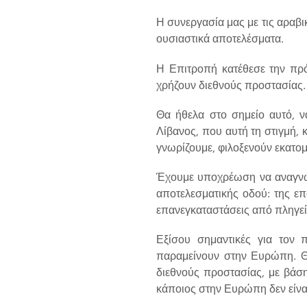
Η συνεργασία μας με τις αραβι
ουσιαστικά αποτελέσματα.
Η Επιτροπή κατέθεσε την πρ
χρήζουν διεθνούς προστασίας.
Θα ήθελα στο σημείο αυτό, 
Λίβανος, που αυτή τη στιγμή,
γνωρίζουμε, φιλοξενούν εκατ
Έχουμε υποχρέωση να αναγνω
αποτελεσματικής οδού: της επ
επανεγκαταστάσεις από πληγείσ
Εξίσου σημαντικές για τον 
παραμείνουν στην Ευρώπη. Θ
διεθνούς προστασίας, με βάση
κάποιος στην Ευρώπη δεν είνα