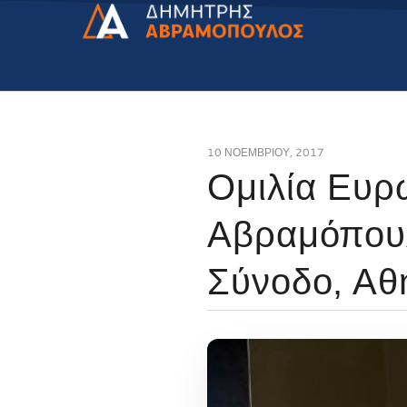
10 ΝΟΕΜΒΡΊΟΥ, 2017
Ομιλία Ευρ
Αβραμόπου
Σύνοδο, Αθ