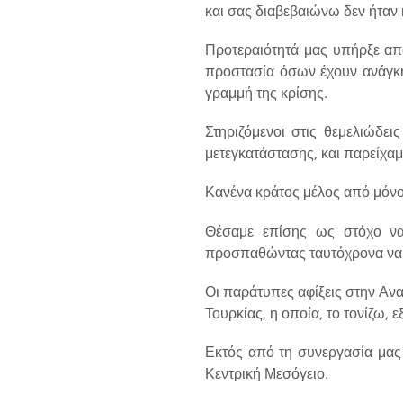
και σας διαβεβαιώνω δεν ήταν
Προτεραιότητά μας υπήρξε απ
προστασία όσων έχουν ανάγκη
γραμμή της κρίσης.
Στηριζόμενοι στις θεμελιώδε
μετεγκατάστασης, και παρείχα
Κανένα κράτος μέλος από μόνο τ
Θέσαμε επίσης ως στόχο να 
προσπαθώντας ταυτόχρονα να θ
Οι παράτυπες αφίξεις στην Αν
Τουρκίας, η οποία, το τονίζω, ε
Εκτός από τη συνεργασία μας 
Κεντρική Μεσόγειο.