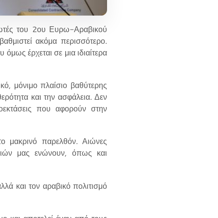
νωτές του 2ου Ευρω-Αραβικού
βαθμιστεί ακόμα περισσότερο.
 όμως έρχεται σε μια ιδιαίτερα
ικό, μόνιμο πλαίσιο βαθύτερης
θερότητα και την ασφάλεια. Δεν
ροεκτάσεις που αφορούν στην
το μακρινό παρελθόν. Αιώνες
σιών μας ενώνουν, όπως και
λλά και τον αραβικό πολιτισμό