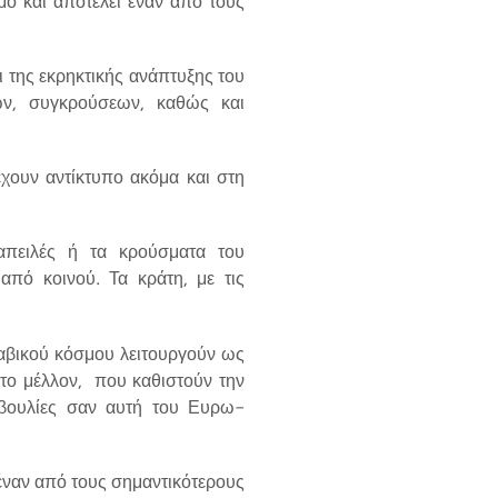
μο και αποτελεί έναν από τους
 της εκρηκτικής ανάπτυξης του
ών, συγκρούσεων, καθώς και
έχουν αντίκτυπο ακόμα και στη
 απειλές ή τα κρούσματα του
από κοινού. Τα κράτη, με τις
ραβικού κόσμου λειτουργούν ως
 το μέλλον, που καθιστούν την
οβουλίες σαν αυτή του Ευρω-
 έναν από τους σημαντικότερους