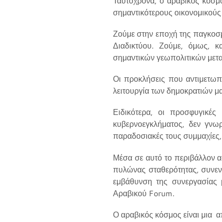
Ταυτόχρονα, ο αραβικός κόσμο
σημαντικότερους οικονομικούς 
Ζούμε στην εποχή της παγκοσμ
Διαδικτύου. Ζούμε, όμως, 
σημαντικών γεωπολιτικών μετ
Οι προκλήσεις που αντιμετωπί
λειτουργία των δημοκρατιών μα
Ειδικότερα, οι προσφυγικές
κυβερνοεγκλήματος, δεν γνωρ
παραδοσιακές τους συμμαχίες,
Μέσα σε αυτό το περιβάλλον α
πυλώνας σταθερότητας, συνενν
εμβάθυνση της συνεργασίας 
Αραβικού Forum.
Ο αραβικός κόσμος είναι μια α