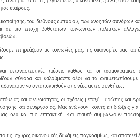
ς είναι μια από τις μεγαλύτερες οικονομικές ζώνες στον κόσ
μας εταίρους.
ιοποίησης, του διεθνούς εμπορίου, των ανοιχτών συνόρων και
και σε μια εποχή βαθύτατων κοινωνικών-πολιτικών αλλαγ
αβολών.
ζουμε επηρεάζουν τις κοινωνίες μας, τις οικονομίες μας και 
ς.
 και μεταναστευτικές πιέσεις καθώς και οι τρομοκρατικές
ίζουν σύνορα και καλούμαστε όλοι να τα αντιμετωπίσουμε 
 αδυνατούν να ανταποκριθούν στις νέες αυτές συνθήκες.
στάθειας και αβεβαιότητας, οι σχέσεις μεταξύ Ευρώπης και Α
όησης και συνεργασίας. Μας ενώνουν, κοινές επιδιώξεις για
μας όλο και πιο επιτακτική. Και σ’αυτό συμβάλλουν πρωτ
πό τις ισχυρές οικονομικές δυνάμεις παγκοσμίως, και αποτελεί