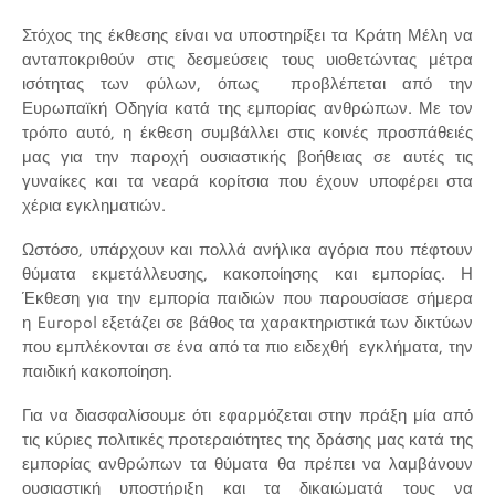
Στόχος της έκθεσης είναι να υποστηρίξει τα Κράτη Μέλη να
ανταποκριθούν στις δεσμεύσεις τους υιοθετώντας μέτρα
ισότητας των φύλων, όπως προβλέπεται από την
Ευρωπαϊκή Οδηγία κατά της εμπορίας ανθρώπων. Με τον
τρόπο αυτό, η έκθεση συμβάλλει στις κοινές προσπάθειές
μας για την παροχή ουσιαστικής βοήθειας σε αυτές τις
γυναίκες και τα νεαρά κορίτσια που έχουν υποφέρει στα
χέρια εγκληματιών.
Ωστόσο, υπάρχουν και πολλά ανήλικα αγόρια που πέφτουν
θύματα εκμετάλλευσης, κακοποίησης και εμπορίας. Η
Έκθεση για την εμπορία παιδιών που παρουσίασε σήμερα
η
Europol
εξετάζει σε βάθος τα χαρακτηριστικά των δικτύων
που εμπλέκονται σε ένα από τα πιο ειδεχθή εγκλήματα, την
παιδική κακοποίηση.
Για να διασφαλίσουμε ότι εφαρμόζεται στην πράξη μία από
τις κύριες πολιτικές προτεραιότητες της δράσης μας κατά της
εμπορίας ανθρώπων τα θύματα θα πρέπει να λαμβάνουν
ουσιαστική υποστήριξη και τα δικαιώματά τους να