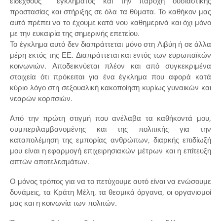
ειδεχθούς εγκλήματος και την παροχή ουσιαστικής
προστασίας και στήριξης σε όλα τα θύματα. Το καθήκον μας
αυτό πρέπει να το έχουμε κατά νου καθημερινά και όχι μόνο
με την ευκαιρία της σημερινής επετείου.
Το έγκλημα αυτό δεν διαπράττεται μόνο στη Λιβύη ή σε άλλα
μέρη εκτός της ΕΕ. Διαπράττεται και εντός των ευρωπαϊκών
κοινωνιών. Αποδεικνύεται πλέον και από συγκεκριμένα
στοιχεία ότι πρόκειται για ένα έγκλημα που αφορά κατά
κύριο λόγο στη σεξουαλική κακοποίηση κυρίως γυναικών και
νεαρών κοριτσιών.
Από την πρώτη στιγμή που ανέλαβα τα καθήκοντά μου,
συμπεριλαμβανομένης και της πολιτικής για την
καταπολέμηση της εμπορίας ανθρώπων, διαρκής επιδίωξή
μου είναι η εφαρμογή επιχειρησιακών μέτρων και η επίτευξη
απτών αποτελεσμάτων.
Ο μόνος τρόπος για να το πετύχουμε αυτό είναι να ενώσουμε
δυνάμεις, τα Κράτη Μέλη, τα θεσμικά όργανα, οι οργανισμοί
μας και η κοινωνία των πολιτών.