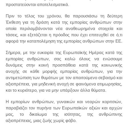
προστατεύονται αποτελεσματικά.
Πριν το τέλος του χρόνου, θα παρουσιάσω τη δεύτερη
Έκθεση για τη δράση κατά της εμπορίας ανθρώπων στην
οποία περιλαμβάνονται νέα αναθεωρημένα στοιχεία και
τάσεις, και εξετάζεται η πρόοδος που έχει επιτευχθεί σε ό,τι
αφορά την καταπολέμηση της εμπορίας ανθρώπων στην ΕΕ.
Σήμερα, με την ευκαιρία της Ευρωπαϊκής Ημέρας κατά της
εμπορίας ανθρώπων, σας καλώ όλους να ενώσουμε
δυνάμεις στην κοινή προσπάθεια κατά της κοινωνικής
ανοχής σε κάθε μορφής εμπορίας ανθρώπων, για την
αντιμετώπιση των θυμάτων με τον απαιτούμενο σεβασμό και
αξιοπρέπεια, για μηδενική ανοχή σε φαινόμενα ατιμωρησίας,
και το κυριότερο, για να μην υπάρξουν άλλα θύματα.
Η εμπορίων ανθρώπων, γυναικών και νεαρών κοριτσιών,
παραβιάζει τον πυρήνα των Ευρωπαϊκών αξιών και αρχών
μας, το δικαίωμα της ισότητας, της ανθρώπινης
αξιοπρέπειας, μιας ζωής χωρίς φόβο.