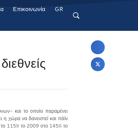
έα
Επικοινωνία
GR
διεθνείς
όνων- και το οποίο παραμένει
 η χώρα να δανειστεί και πάλι
ό το 115% το 2009 στο 145% το