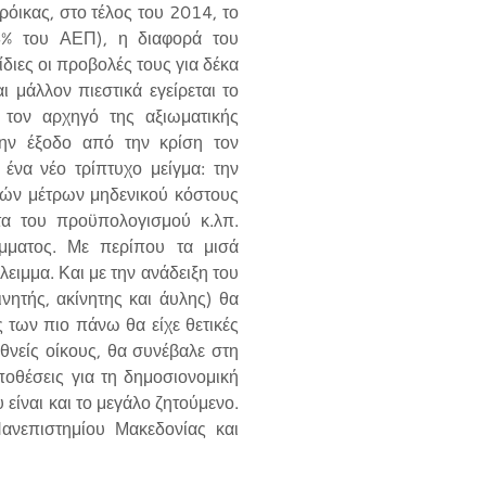
όικας, στο τέλος του 2014, το
4% του ΑΕΠ), η διαφορά του
ίδιες οι προβολές τους για δέκα
μάλλον πιεστικά εγείρεται το
 τον αρχηγό της αξιωματικής
την έξοδο από την κρίση τον
ένα νέο τρίπτυχο μείγμα: την
ικών μέτρων μηδενικού κόστους
τα του προϋπολογισμού κ.λπ.
ίμματος. Με περίπου τα μισά
ειμμα. Και με την ανάδειξη του
νητής, ακίνητης και άυλης) θα
των πιο πάνω θα είχε θετικές
νείς οίκους, θα συνέβαλε στη
ποθέσεις για τη δημοσιονομική
 είναι και το μεγάλο ζητούμενο.
ανεπιστημίου Μακεδονίας και