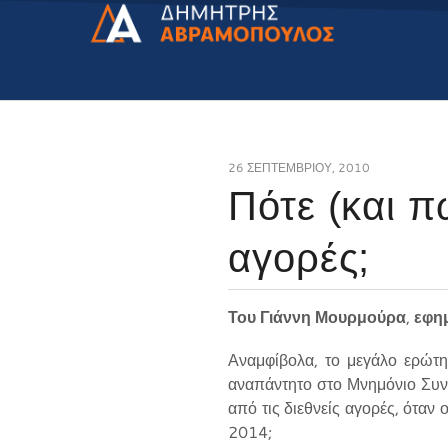
26 ΣΕΠΤΕΜΒΡΊΟΥ, 2010
Πότε (και π
αγορές;
Του Γιάννη Μουρμούρα
,
εφη
Αναμφίβολα, το μεγάλο ερώτη
αναπάντητο στο Μνημόνιο Συνε
από τις διεθνείς αγορές, ότα
2014;