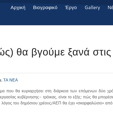
Αρχική
Βιογραφικό
Έργο
Gallery
Ν
ώς) θα βγούμε ξανά στις 
μ.
ΤΑ ΝΕΑ
μα που θα κυριαρχήσει στη διάρκεια των επόμενων δύο χρ
ργασίας κυβέρνησης- τρόικας, είναι το εξής: πώς θα μπορέσει
ν ο λόγος του δημόσιου χρέους/ΑΕΠ θα έχει «σκαρφαλώσει» απ