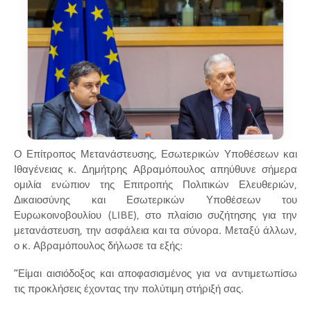
Ο Επίτροπος Μετανάστευσης, Εσωτερικών Υποθέσεων και
Ιθαγένειας κ. Δημήτρης Αβραμόπουλος απηύθυνε σήμερα
ομιλία ενώπιον της Επιτροπής Πολιτικών Ελευθεριών,
Δικαιοσύνης και Εσωτερικών Υποθέσεων του
Ευρωκοινοβουλίου (LIBE), στο πλαίσιο συζήτησης για την
μετανάστευση, την ασφάλεια και τα σύνορα. Μεταξύ άλλων,
ο κ. Αβραμόπουλος δήλωσε τα εξής:
“Είμαι αισιόδοξος και αποφασισμένος για να αντιμετωπίσω
τις προκλήσεις έχοντας την πολύτιμη στήριξή σας.