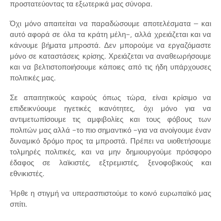
προστατεύοντας τα εξωτερικά μας σύνορα.
Όχι μόνο απαιτείται να παραδώσουμε αποτελέσματα – και
αυτό αφορά σε όλα τα κράτη μέλη-, αλλά χρειάζεται και να
κάνουμε βήματα μπροστά. Δεν μπορούμε να εργαζόμαστε
μόνο σε καταστάσεις κρίσης. Χρειάζεται να αναθεωρήσουμε
και να βελτιστοποιήσουμε κάποιες από τις ήδη υπάρχουσες
πολιτικές μας.
Σε απαιτητικούς καιρούς όπως τώρα, είναι κρίσιμο να
επιδεικνύουμε ηγετικές ικανότητες, όχι μόνο για να
αντιμετωπίσουμε τις αμφιβολίες και τους φόβους των
πολιτών μας αλλά -το πιο σημαντικό -για να ανοίγουμε έναν
δυναμικό δρόμο προς τα μπροστά. Πρέπει να υιοθετήσουμε
τολμηρές πολιτικές, και να μην δημιουργούμε πρόσφορο
έδαφος σε λαϊκιστές, εξτρεμιστές, ξενοφοβικούς και
εθνικιστές.
Ήρθε η στιγμή να υπερασπιστούμε το κοινό ευρωπαϊκό μας
σπίτι.