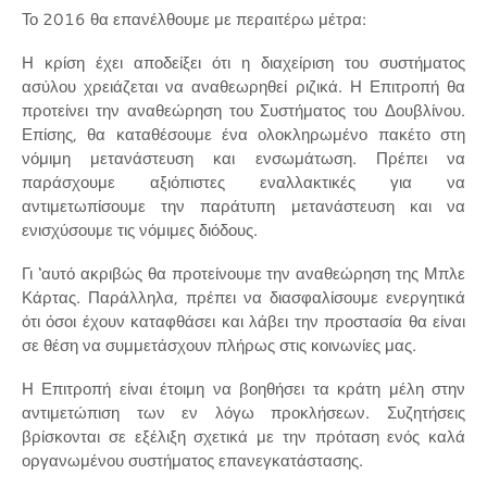
Το 2016 θα επανέλθουμε με περαιτέρω μέτρα:
Η κρίση έχει αποδείξει ότι η διαχείριση του συστήματος
ασύλου χρειάζεται να αναθεωρηθεί ριζικά. Η Επιτροπή θα
προτείνει την αναθεώρηση του Συστήματος του Δουβλίνου.
Επίσης, θα καταθέσουμε ένα ολοκληρωμένο πακέτο στη
νόμιμη μετανάστευση και ενσωμάτωση. Πρέπει να
παράσχουμε αξιόπιστες εναλλακτικές για να
αντιμετωπίσουμε την παράτυπη μετανάστευση και να
ενισχύσουμε τις νόμιμες διόδους.
Γι ‘αυτό ακριβώς θα προτείνουμε την αναθεώρηση της Μπλε
Κάρτας. Παράλληλα, πρέπει να διασφαλίσουμε ενεργητικά
ότι όσοι έχουν καταφθάσει και λάβει την προστασία θα είναι
σε θέση να συμμετάσχουν πλήρως στις κοινωνίες μας.
Η Επιτροπή είναι έτοιμη να βοηθήσει τα κράτη μέλη στην
αντιμετώπιση των εν λόγω προκλήσεων. Συζητήσεις
βρίσκονται σε εξέλιξη σχετικά με την πρόταση ενός καλά
οργανωμένου συστήματος επανεγκατάστασης.