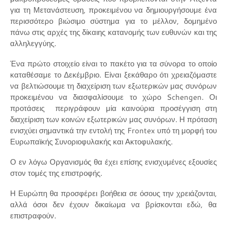
για τη Μετανάστευση, προκειμένου να δημιουργήσουμε ένα
περισσότερο βιώσιμο σύστημα για το μέλλον, δομημένο
πάνω στις αρχές της δίκαιης κατανομής των ευθυνών και της
αλληλεγγύης.
Ένα πρώτο στοιχείο είναι το πακέτο για τα σύνορα το οποίο
καταθέσαμε το Δεκέμβριο. Είναι ξεκάθαρο ότι χρειαζόμαστε
να βελτιώσουμε τη διαχείριση των εξωτερικών μας συνόρων
προκειμένου να διασφαλίσουμε το χώρο Schengen. Οι
προτάσεις περιγράφουν μία καινούρια προσέγγιση στη
διαχείριση των κοινών εξωτερικών μας συνόρων. Η πρόταση
ενισχύει σημαντικά την εντολή της Frontex υπό τη μορφή του
Ευρωπαϊκής Συνοριοφυλακής και Ακτοφυλακής.
Ο εν λόγω Οργανισμός θα έχει επίσης ενισχυμένες εξουσίες
στον τομές της επιστροφής.
Η Ευρώπη θα προσφέρει βοήθεια σε όσους την χρειάζονται,
αλλά όσοι δεν έχουν δικαίωμα να βρίσκονται εδώ, θα
επιστραφούν.