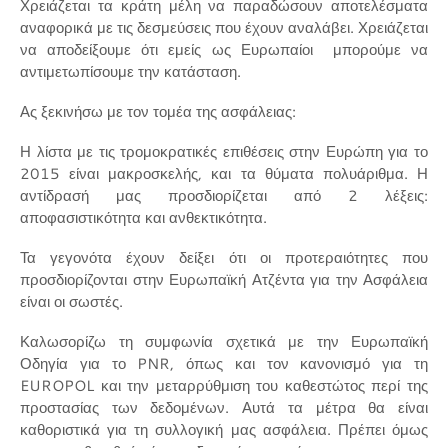
Χρειάζεται τα κράτη μέλη να παραδώσουν αποτελέσματα
αναφορικά με τις δεσμεύσεις που έχουν αναλάβει. Χρειάζεται
να αποδείξουμε ότι εμείς ως Ευρωπαίοι μπορούμε να
αντιμετωπίσουμε την κατάσταση.
Ας ξεκινήσω με τον τομέα της ασφάλειας:
Η λίστα με τις τρομοκρατικές επιθέσεις στην Ευρώπη για το
2015 είναι μακροσκελής, και τα θύματα πολυάριθμα. Η
αντίδρασή μας προσδιορίζεται από 2 λέξεις:
αποφασιστικότητα και ανθεκτικότητα.
Τα γεγονότα έχουν δείξει ότι οι προτεραιότητες που
προσδιορίζονται στην Ευρωπαϊκή Ατζέντα για την Ασφάλεια
είναι οι σωστές.
Καλωσορίζω τη συμφωνία σχετικά με την Ευρωπαϊκή
Οδηγία για το PNR, όπως και τον κανονισμό για τη
EUROPOL και την μεταρρύθμιση του καθεστώτος περί της
προστασίας των δεδομένων. Αυτά τα μέτρα θα είναι
καθοριστικά για τη συλλογική μας ασφάλεια. Πρέπει όμως