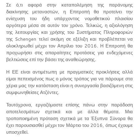
Σε ό,τι αφορά στην καταπολέμηση της παράνομης
διακίνησης μεταναστών, η Επιτροπή θα προτείνει την
ενίσχυση του ήδη υπάρχοντος νομοθετικού πλαισίου
αργότερα μέσα σε αυτόν τον χρόνο. Τελικώς, η αξιολόγηση
της λειτουργίας και χρήσης του Συστήματος Πληροφοριών
της Schengen τελεί ακόμη σε εξέλιξη και προβλέπεται να
ολοκληρωθεί μέχρι τον Απρίλιο του 2016. Η Επιτροπή θα
προχωρήσει στις απαραίτητες προτάσεις για ενδεχόμενες
βελτιώσεις επί την βάσει της αναθεώρησης.
Η ΕΕ είναι αντιμέτωπη με πραγματικές προκλήσεις αλλά
είμαι πεπεισμένος πως ο μόνος τρόπος για να πάρουμε στα
χέρια μας την κατάσταση είναι η συνεργασία βασιζόμενη στις
συμφωνηθείσες Ατζέντες.
Ταυτόχρονα, εργαζόμαστε επίσης πάνω στην παράδοση
αποτελεσμάτων σχετικά και με άλλα θέματα. Μια
τροποποιημένη πρόταση σχετικά με τα Έξυπνα Σύνορα θα
έχει παρουσιασθεί μέχρι τον Μάρτιο του 2016, όπως έχουμε
υποσχεθεί.