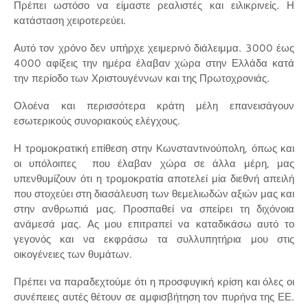
Πρέπει ωστόσο να είμαστε ρεαλιστές και ειλικρινείς. Η
κατάσταση χειροτερεύει.
Αυτό τον χρόνο δεν υπήρχε χειμερινό διάλειμμα. 3000 έως
4000 αφίξεις την ημέρα έλαβαν χώρα στην Ελλάδα κατά
την περίοδο των Χριστουγέννων και της Πρωτοχρονιάς.
Ολοένα και περισσότερα κράτη μέλη επανεισάγουν
εσωτερικούς συνοριακούς ελέγχους.
Η τρομοκρατική επίθεση στην Κωνσταντινούπολη, όπως και
οι υπόλοιπες που έλαβαν χώρα σε άλλα μέρη, μας
υπενθυμίζουν ότι η τρομοκρατία αποτελεί μία διεθνή απειλή
που στοχεύει στη διασάλευση των θεμελιωδών αξιών μας και
στην ανθρωπιά μας. Προσπαθεί να σπείρει τη διχόνοια
ανάμεσά μας. Ας μου επιτραπεί να καταδικάσω αυτό το
γεγονός και να εκφράσω τα συλλυπητήρια μου στις
οικογένειες των θυμάτων.
Πρέπει να παραδεχτούμε ότι η προσφυγική κρίση και όλες οι
συνέπειες αυτές θέτουν σε αμφισβήτηση τον πυρήνα της ΕΕ.