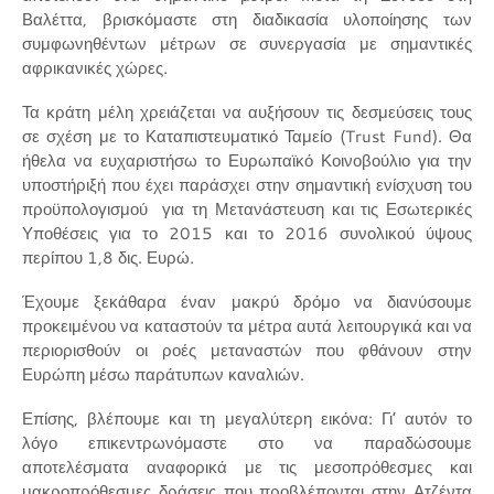
Βαλέττα, βρισκόμαστε στη διαδικασία υλοποίησης των
συμφωνηθέντων μέτρων σε συνεργασία με σημαντικές
αφρικανικές χώρες.
Τα κράτη μέλη χρειάζεται να αυξήσουν τις δεσμεύσεις τους
σε σχέση με το Καταπιστευματικό Ταμείο (Trust Fund). Θα
ήθελα να ευχαριστήσω το Ευρωπαϊκό Κοινοβούλιο για την
υποστήριξή που έχει παράσχει στην σημαντική ενίσχυση του
προϋπολογισμού για τη Μετανάστευση και τις Εσωτερικές
Υποθέσεις για το 2015 και το 2016 συνολικού ύψους
περίπου 1,8 δις. Ευρώ.
Έχουμε ξεκάθαρα έναν μακρύ δρόμο να διανύσουμε
προκειμένου να καταστούν τα μέτρα αυτά λειτουργικά και να
περιορισθούν οι ροές μεταναστών που φθάνουν στην
Ευρώπη μέσω παράτυπων καναλιών.
Επίσης, βλέπουμε και τη μεγαλύτερη εικόνα: Γι’ αυτόν το
λόγο επικεντρωνόμαστε στο να παραδώσουμε
αποτελέσματα αναφορικά με τις μεσοπρόθεσμες και
μακροπρόθεσμες δράσεις που προβλέπονται στην Ατζέντα