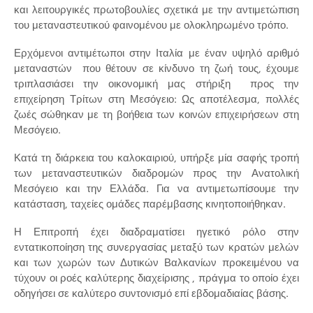
και λειτουργικές πρωτοβουλίες σχετικά με την αντιμετώπιση
του μεταναστευτικού φαινομένου με ολοκληρωμένο τρόπο.
Ερχόμενοι αντιμέτωποι στην Ιταλία με έναν υψηλό αριθμό
μεταναστών που θέτουν σε κίνδυνο τη ζωή τους, έχουμε
τριπλασιάσει την οικονομική μας στήριξη προς την
επιχείρηση Τρίτων στη Μεσόγειο: Ως αποτέλεσμα, πολλές
ζωές σώθηκαν με τη βοήθεια των κοινών επιχειρήσεων στη
Μεσόγειο.
Κατά τη διάρκεια του καλοκαιριού, υπήρξε μία σαφής τροπή
των μεταναστευτικών διαδρομών προς την Ανατολική
Μεσόγειο και την Ελλάδα. Για να αντιμετωπίσουμε την
κατάσταση, ταχείες ομάδες παρέμβασης κινητοποιήθηκαν.
Η Επιτροπή έχει διαδραματίσει ηγετικό ρόλο στην
εντατικοποίηση της συνεργασίας μεταξύ των κρατών μελών
και των χωρών των Δυτικών Βαλκανίων προκειμένου να
τύχουν οι ροές καλύτερης διαχείρισης , πράγμα το οποίο έχει
οδηγήσει σε καλύτερο συντονισμό επί εβδομαδιαίας βάσης.