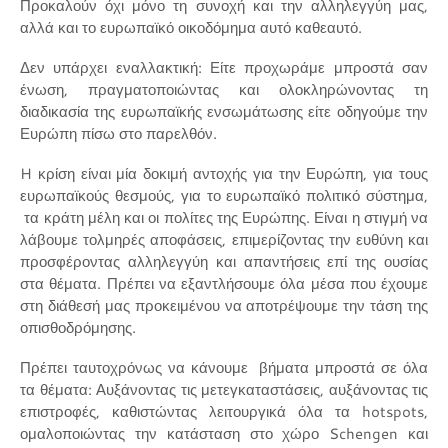
Προκαλούν όχι μόνο τη συνοχή και την αλληλεγγύη μας,
αλλά και το ευρωπαϊκό οικοδόμημα αυτό καθεαυτό.
Δεν υπάρχει εναλλακτική: Είτε προχωράμε μπροστά σαν
ένωση, πραγματοποιώντας και ολοκληρώνοντας τη
διαδικασία της ευρωπαϊκής ενσωμάτωσης είτε οδηγούμε την
Ευρώπη πίσω στο παρελθόν.
H κρίση είναι μία δοκιμή αντοχής για την Ευρώπη, για τους
ευρωπαϊκούς θεσμούς, για το ευρωπαϊκό πολιτικό σύστημα,
τα κράτη μέλη και οι πολίτες της Ευρώπης. Είναι η στιγμή να
λάβουμε τολμηρές αποφάσεις, επιμερίζοντας την ευθύνη και
προσφέροντας αλληλεγγύη και απαντήσεις επί της ουσίας
στα θέματα. Πρέπει να εξαντλήσουμε όλα μέσα που έχουμε
στη διάθεσή μας προκειμένου να αποτρέψουμε την τάση της
οπισθοδρόμησης.
Πρέπει ταυτοχρόνως να κάνουμε βήματα μπροστά σε όλα
τα θέματα: Αυξάνοντας τις μετεγκαταστάσεις, αυξάνοντας τις
επιστροφές, καθιστώντας λειτουργικά όλα τα hotspots,
ομαλοποιώντας την κατάσταση στο χώρο Schengen και