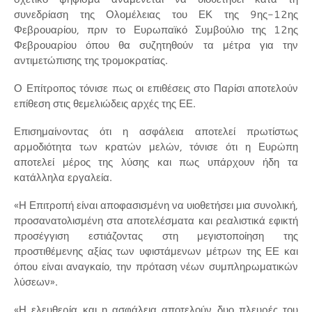
συνεδρίαση της Ολομέλειας του ΕΚ της 9ης-12ης
Φεβρουαρίου, πριν το Ευρωπαϊκό Συμβούλιο της 12ης
Φεβρουαρίου όπου θα συζητηθούν τα μέτρα για την
αντιμετώπισης της τρομοκρατίας.
Ο Επίτροπος τόνισε πως οι επιθέσεις στο Παρίσι αποτελούν
επίθεση στις θεμελιώδεις αρχές της ΕΕ.
Επισημαίνοντας ότι η ασφάλεια αποτελεί πρωτίστως
αρμοδιότητα των κρατών μελών, τόνισε ότι η Ευρώπη
αποτελεί μέρος της λύσης και πως υπάρχουν ήδη τα
κατάλληλα εργαλεία.
«Η Επιτροπή είναι αποφασισμένη να υιοθετήσει μια συνολική,
προσανατολισμένη στα αποτελέσματα και ρεαλιστικά εφικτή
προσέγγιση εστιάζοντας στη μεγιστοποίηση της
προστιθέμενης αξίας των υφιστάμενων μέτρων της ΕΕ και
όπου είναι αναγκαίο, την πρόταση νέων συμπληρωματικών
λύσεων».
«Η ελευθερία και η ασφάλεια αποτελούν δυο πλευρές του