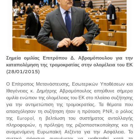
Σημεία ομιλίας Επιτρόπου Δ. Αβραμόπουλου για την
καταπολέμηση της τρομοκρατίας στην ολομέλεια του ΕΚ
(28/01/2015)
Ο Επίτροπος Μετανάστευσης, Εσωτερικών Υποθέσεων και
Ιθαγένειας κ. Δημήτρης Αβραμόπουλος απηύθυνε σήμερα
ομιλία ενώπιον της ολομέλειας του ΕΚ στο πλαίσιο συζήτησης
για την αντιμετώπιση της τρομοκρατίας. Τα θέματα που
απασχόλησαν τη συζήτηση ήταν η πρόταση PNR, ο ρόλος
της Europol, η βελτίωση του συστήματος ανταλλαγής
πληροφοριών, η πρόληψη της ριζοσπαστικοποίησης και η
αναμενόμενη Ευρωπαϊκή Ατζέντα για την Ασφάλεια. Το
σχετικό ψήφισμα αναμένεται να υιοθετηθεί κατά τη