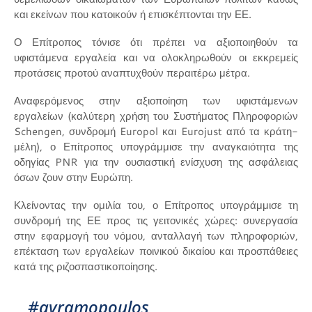
και εκείνων που κατοικούν ή επισκέπτονται την ΕΕ.
Ο Επίτροπος τόνισε ότι πρέπει να αξιοποιηθούν τα
υφιστάμενα εργαλεία και να ολοκληρωθούν οι εκκρεμείς
προτάσεις προτού αναπτυχθούν περαιτέρω μέτρα.
Αναφερόμενος στην αξιοποίηση των υφιστάμενων
εργαλείων (καλύτερη χρήση του Συστήματος Πληροφοριών
Schengen, συνδρομή Europol και Eurojust από τα κράτη-
μέλη), ο Επίτροπος υπογράμμισε την αναγκαιότητα της
οδηγίας PNR για την ουσιαστική ενίσχυση της ασφάλειας
όσων ζουν στην Ευρώπη.
Κλείνοντας την ομιλία του, ο Επίτροπος υπογράμμισε τη
συνδρομή της ΕΕ προς τις γειτονικές χώρες: συνεργασία
στην εφαρμογή του νόμου, ανταλλαγή των πληροφοριών,
επέκταση των εργαλείων ποινικού δικαίου και προσπάθειες
κατά της ριζοσπαστικοποίησης.
#avramopoulos