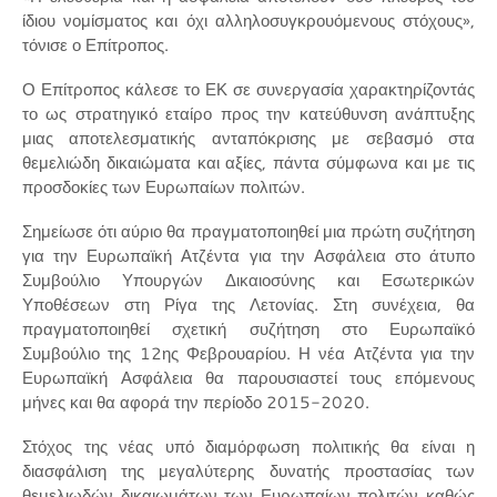
ίδιου νομίσματος και όχι αλληλοσυγκρουόμενους στόχους»,
τόνισε ο Επίτροπος.
Ο Επίτροπος κάλεσε το ΕΚ σε συνεργασία χαρακτηρίζοντάς
το ως στρατηγικό εταίρο προς την κατεύθυνση ανάπτυξης
μιας αποτελεσματικής ανταπόκρισης με σεβασμό στα
θεμελιώδη δικαιώματα και αξίες, πάντα σύμφωνα και με τις
προσδοκίες των Ευρωπαίων πολιτών.
Σημείωσε ότι αύριο θα πραγματοποιηθεί μια πρώτη συζήτηση
για την Ευρωπαϊκή Ατζέντα για την Ασφάλεια στο άτυπο
Συμβούλιο Υπουργών Δικαιοσύνης και Εσωτερικών
Υποθέσεων στη Ρίγα της Λετονίας. Στη συνέχεια, θα
πραγματοποιηθεί σχετική συζήτηση στο Ευρωπαϊκό
Συμβούλιο της 12ης Φεβρουαρίου. Η νέα Ατζέντα για την
Ευρωπαϊκή Ασφάλεια θα παρουσιαστεί τους επόμενους
μήνες και θα αφορά την περίοδο 2015-2020.
Στόχος της νέας υπό διαμόρφωση πολιτικής θα είναι η
διασφάλιση της μεγαλύτερης δυνατής προστασίας των
θεμελιωδών δικαιωμάτων των Ευρωπαίων πολιτών καθώς