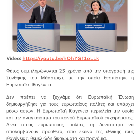
Video:
https://youtu.be/hQhYGf1oLLk
Φέτος συμπληρώνονται 25 χρόνια από την υπογραφή της
Συνθήκης του Μάαστριχτ, με την οποία θεσπίστηκε η
Ευρωπαϊκή Ιθαγένεια.
Δεν πρέπει να ξεχνάμε ότι Ευρωπαϊκή Ένωση
δημιουργήθηκε για τους ευρωπαίους πολίτες και υπάρχει
μέσω αυτών. Η Ευρωπαϊκή Ιθαγένεια περικλείει την ουσία
και την αναγκαιότητα του κοινού Ευρωπαϊκού εγχειρήματος.
Δίνει στους ευρωπαίους πολίτες τη δυνατότητα να
απολαμβάνουν πρόσθετα, από εκείνα της εθνικής τους
ιθαγένειας, θεμελιώδη δικαιώματα και προνόμια.