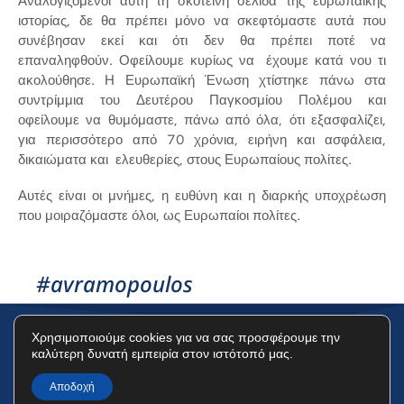
Αναλογιζόμενοι αυτή τη σκοτεινή σελίδα της ευρωπαϊκής
ιστορίας, δε θα πρέπει μόνο να σκεφτόμαστε αυτά που
συνέβησαν εκεί και ότι δεν θα πρέπει ποτέ να
επαναληφθούν. Οφείλουμε κυρίως να έχουμε κατά νου τι
ακολούθησε. Η Ευρωπαϊκή Ένωση χτίστηκε πάνω στα
συντρίμμια του Δευτέρου Παγκοσμίου Πολέμου και
οφείλουμε να θυμόμαστε, πάνω από όλα, ότι εξασφαλίζει,
για περισσότερο από 70 χρόνια, ειρήνη και ασφάλεια,
δικαιώματα και ελευθερίες, στους Ευρωπαίους πολίτες.
Αυτές είναι οι μνήμες, η ευθύνη και η διαρκής υποχρέωση
που μοιραζόμαστε όλοι, ως Ευρωπαίοι πολίτες.
#avramopoulos
Χρησιμοποιούμε cookies για να σας προσφέρουμε την
καλύτερη δυνατή εμπειρία στον ιστότοπό μας.
Όροι Χρήσης
Πολιτική Προστασίας Δεδομένων
Πολιτική Cookies
Αποδοχή