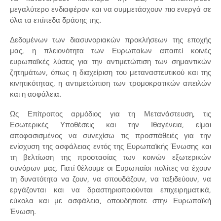
μεγαλύτερο ενδιαφέρον και να συμμετάσχουν πιο ενεργά σε
όλα τα επίπεδα δράσης της.
Δεδομένων των διασυνοριακών προκλήσεων της εποχής
μας, η πλειονότητα των Ευρωπαίων απαιτεί κοινές
ευρωπαϊκές λύσεις για την αντιμετώπιση των σημαντικών
ζητημάτων, όπως η διαχείριση του μεταναστευτικού και της
κινητικότητας, η αντιμετώπιση των τρομοκρατικών απειλών
και η ασφάλεια.
Ως Επίτροπος αρμόδιος για τη Μετανάστευση, τις
Εσωτερικές Υποθέσεις και την Ιθαγένεια, είμαι
αποφασισμένος να συνεχίσω τις προσπάθειές για την
ενίσχυση της ασφάλειας εντός της Ευρωπαϊκής Ένωσης και
τη βελτίωση της προστασίας των κοινών εξωτερικών
συνόρων μας. Γιατί θέλουμε οι Ευρωπαίοι πολίτες να έχουν
τη δυνατότητα να ζουν, να σπουδάζουν, να ταξιδεύουν, να
εργάζονται και να δραστηριοποιούνται επιχειρηματικά,
εύκολα και με ασφάλεια, οπουδήποτε στην Ευρωπαϊκή
Ένωση.