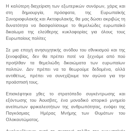
Η καλύτερη διαχείριση των εξωτερικών συνόρων, χάρις και
στη δημιουργία, πρόσφατα, της Ευρωπαϊκής
Συνοριοφυλακής και Ακτοφυλακής, θα μας δώσει ακριβώς τη
δυνατότητα να διασφαλίσουμε το θεμελιώδες ευρωπαϊκό
δικαίωμα της ελεύθερης κυκλοφορίας για όλους τους
Ευρωπαίους πολίτες
Σε μια εποχή ανησυχητικής ανόδου του εθνικισμού και της
ξενοφοβίας, δεν θα πρέπει ποτέ να ξεχνάμε από πού
προήλθαν τα θεμελιώδη δικαιώματα των ευρωπαίων
πολιτών. Δεν πρέπει να τα θεωρούμε δεδομένα, αλλά
αντιθέτως, πρέπει να συνεχίζουμε τον αγώνα για την
προάσπισή τους.
Επισκέφτηκα χθες το στρατόπεδο συγκέντρωσης και
εξόντωσης του Άουσβιτς, ένα μοναδικό ιστορικό μνημείο
ανείπωτων φρικαλεοτήτων της ανθρωπότητας, ενόψει της
Παγκόσμιας Ημέρας Μνήμης των Θυμάτων του
Ολοκαυτώματος.