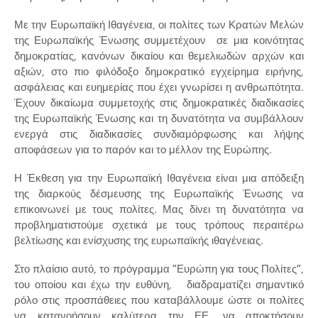
Με την Ευρωπαϊκή Ιθαγένεια, οι πολίτες των Κρατών Μελών
της Ευρωπαϊκής Ένωσης συμμετέχουν σε μια κοινότητας
δημοκρατίας, κανόνων δικαίου και θεμελιωδών αρχών και
αξιών, στο πιο φιλόδοξο δημοκρατικό εγχείρημα ειρήνης,
ασφάλειας και ευημερίας που έχει γνωρίσει η ανθρωπότητα.
Έχουν δικαίωμα συμμετοχής στις δημοκρατικές διαδικασίες
της Ευρωπαϊκής Ένωσης και τη δυνατότητα να συμβάλλουν
ενεργά στις διαδικασίες συνδιαμόρφωσης και λήψης
αποφάσεων για το παρόν και το μέλλον της Ευρώπης.
Η Έκθεση για την Ευρωπαϊκή Ιθαγένεια είναι μια απόδειξη
της διαρκούς δέσμευσης της Ευρωπαϊκής Ένωσης να
επικοινωνεί με τους πολίτες. Μας δίνει τη δυνατότητα να
προβληματιστούμε σχετικά με τους τρόπους περαιτέρω
βελτίωσης και ενίσχυσης της ευρωπαϊκής ιθαγένειας.
Στο πλαίσιο αυτό, το πρόγραμμα “Ευρώπη για τους Πολίτες”,
του οποίου και έχω την ευθύνη, διαδραματίζει σημαντικό
ρόλο στις προσπάθειες που καταβάλλουμε ώστε οι πολίτες
να κατανοήσουν καλύτερα την ΕΕ, να αποκτήσουν