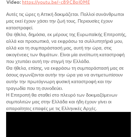
Video:
https://youtu.be/-c89CBoI0ME
Αυτές τις ώρες η Αττική δοκιμάζεται. Πολλοί συνάνθρωποι
μας εκεί έχουν χάσει την ζωή τους. Περιουσίες έχουν
καταστραφεί.
Θα ήθελα, δημόσια, εκ μέρους της Ευρωπαϊκής Επιτροπής,
αλλά και προσωπικά, να εκφράσω τα συλλυπητήριά μου,
αλλά και τη συμπαράστασή μας, αυτή την ώρα, στις
οικογένειες των θυμάτων. Είναι μία ανείπωτη καταστροφή
που χτυπάει αυτή την στιγμή την Ελλάδα.
Θα ήθελα, επίσης, να εκφράσω τη συμπαράστασή μας σε
όσους αγωνίζονται αυτήν την ώρα για να αντιμετωπίσουν
αυτήν την πρωτόγνωρη φυσική καταστροφή και την
τραγωδία που τη συνοδεύει.
Η Επιτροπή θα σταθεί στο πλευρό των δοκιμαζόμενων
συμπολιτών μας στην Ελλάδα και ήδη έχουν γίνει οι
απαραίτητες επαφές με τις Ελληνικές Αρχές.