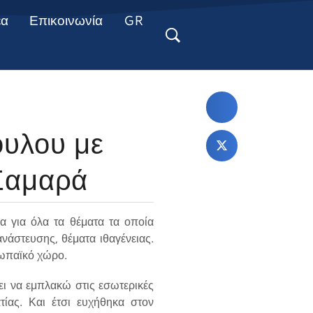
έα
Επικοινωνία
GR
υλου με
Σαμαρά
για όλα τα θέματα τα οποία
νάστευσης, θέματα ιθαγένειας.
ρωπαϊκό χώρο.
ει να εμπλακώ στις εσωτερικές
τίας. Και έτσι ευχήθηκα στον