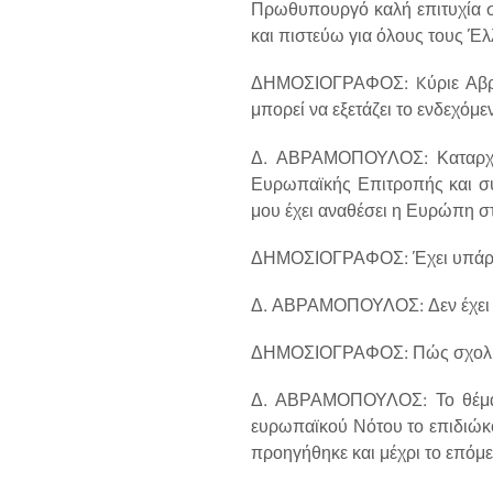
Πρωθυπουργό καλή επιτυχία στ
και πιστεύω για όλους τους Έ
ΔΗΜΟΣΙΟΓΡΑΦΟΣ: Kύριε Αβραμ
μπορεί να εξετάζει το ενδεχόμ
Δ. ΑΒΡΑΜΟΠΟΥΛΟΣ: Καταρχήν,
Ευρωπαϊκής Επιτροπής και συ
μου έχει αναθέσει η Ευρώπη 
ΔΗΜΟΣΙΟΓΡΑΦΟΣ: Έχει υπάρξει
Δ. ΑΒΡΑΜΟΠΟΥΛΟΣ: Δεν έχει τε
ΔΗΜΟΣΙΟΓΡΑΦΟΣ: Πώς σχολιάζ
Δ. ΑΒΡΑΜΟΠΟΥΛΟΣ: Το θέμα τ
ευρωπαϊκού Νότου το επιδιώκο
προηγήθηκε και μέχρι το επόμ