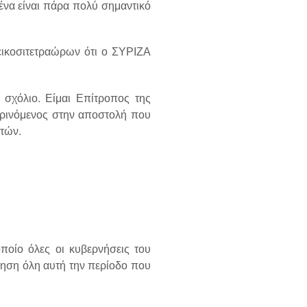
ένα είναι πάρα πολύ σημαντικό
.
ικοσιτετραώρων ότι ο ΣΥΡΙΖΑ
σχόλιο. Είμαι Επίτροπος της
κρινόμενος στην αποστολή που
ιτών.
οίο όλες οι κυβερνήσεις του
νηση όλη αυτή την περίοδο που