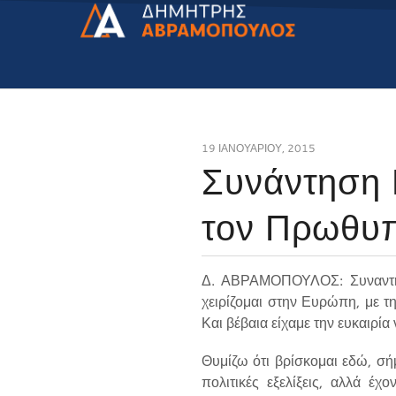
19 ΙΑΝΟΥΑΡΊΟΥ, 2015
Συνάντηση 
τον Πρωθυπ
Δ. ΑΒΡΑΜΟΠΟΥΛΟΣ: Συναντήθ
χειρίζομαι στην Ευρώπη, με τ
Και βέβαια είχαμε την ευκαιρί
Θυμίζω ότι βρίσκομαι εδώ, σή
πολιτικές εξελίξεις, αλλά έ