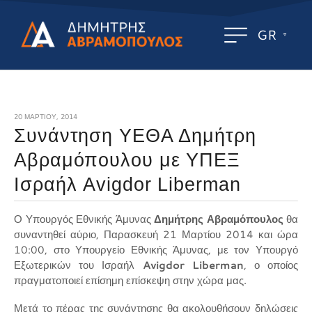
GR
20 ΜΑΡΤΊΟΥ, 2014
Συνάντηση ΥΕΘΑ Δημήτρη
Αβραμόπουλου με ΥΠΕΞ
Ισραήλ Avigdor Liberman
Ο Υπουργός Εθνικής Άμυνας
Δημήτρης Αβραμόπουλος
θα
συναντηθεί αύριο, Παρασκευή 21 Μαρτίου 2014 και ώρα
10:00, στο Υπουργείο Εθνικής Άμυνας, με τον Υπουργό
Εξωτερικών του Ισραήλ
Avigdor Liberman
, ο οποίος
πραγματοποιεί επίσημη επίσκεψη στην χώρα μας.
Μετά το πέρας της συνάντησης θα ακολουθήσουν δηλώσεις