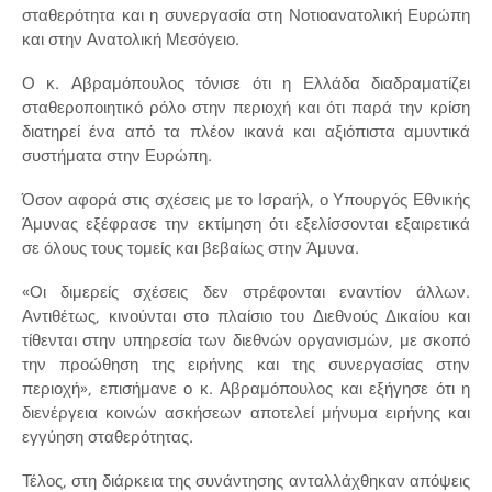
σταθερότητα και η συνεργασία στη Νοτιοανατολική Ευρώπη
και στην Ανατολική Μεσόγειο.
Ο κ. Αβραμόπουλος τόνισε ότι η Ελλάδα διαδραματίζει
σταθεροποιητικό ρόλο στην περιοχή και ότι παρά την κρίση
διατηρεί ένα από τα πλέον ικανά και αξιόπιστα αμυντικά
συστήματα στην Ευρώπη.
Όσον αφορά στις σχέσεις με το Ισραήλ, ο Υπουργός Εθνικής
Άμυνας εξέφρασε την εκτίμηση ότι εξελίσσονται εξαιρετικά
σε όλους τους τομείς και βεβαίως στην Άμυνα.
«Οι διμερείς σχέσεις δεν στρέφονται εναντίον άλλων.
Αντιθέτως, κινούνται στο πλαίσιο του Διεθνούς Δικαίου και
τίθενται στην υπηρεσία των διεθνών οργανισμών, με σκοπό
την προώθηση της ειρήνης και της συνεργασίας στην
περιοχή», επισήμανε ο κ. Αβραμόπουλος και εξήγησε ότι η
διενέργεια κοινών ασκήσεων αποτελεί μήνυμα ειρήνης και
εγγύηση σταθερότητας.
Τέλος, στη διάρκεια της συνάντησης ανταλλάχθηκαν απόψεις