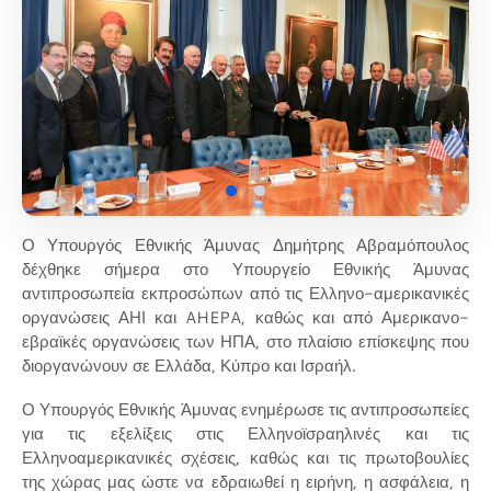
Ο Υπουργός Εθνικής Άμυνας Δημήτρης Αβραμόπουλος
δέχθηκε σήμερα στο Υπουργείο Εθνικής Άμυνας
αντιπροσωπεία εκπροσώπων από τις Ελληνο-αμερικανικές
οργανώσεις ΑΗΙ και AHEPA, καθώς και από Αμερικανο-
εβραϊκές οργανώσεις των ΗΠΑ, στο πλαίσιο επίσκεψης που
διοργανώνουν σε Ελλάδα, Κύπρο και Ισραήλ.
Ο Υπουργός Εθνικής Άμυνας ενημέρωσε τις αντιπροσωπείες
για τις εξελίξεις στις Ελληνοϊσραηλινές και τις
Ελληνοαμερικανικές σχέσεις, καθώς και τις πρωτοβουλίες
της χώρας μας ώστε να εδραιωθεί η ειρήνη, η ασφάλεια, η