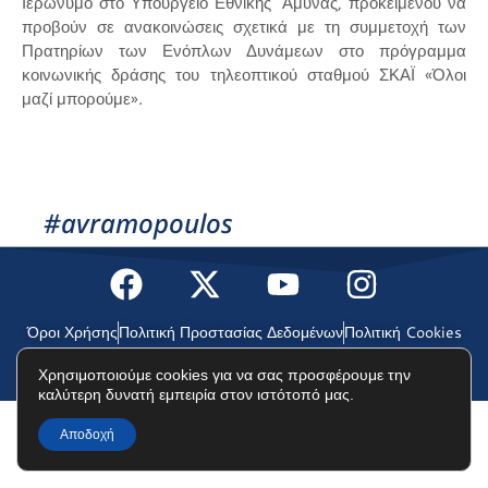
Ιερώνυμο στο Υπουργείο Εθνικής ΄Αμυνας, προκειμένου να
προβούν σε ανακοινώσεις σχετικά με τη συμμετοχή των
Πρατηρίων των Ενόπλων Δυνάμεων στο πρόγραμμα
κοινωνικής δράσης του τηλεοπτικού σταθμού ΣΚΑΪ «Όλοι
μαζί μπορούμε».
#avramopoulos
Όροι Χρήσης
Πολιτική Προστασίας Δεδομένων
Πολιτική Cookies
Χρησιμοποιούμε cookies για να σας προσφέρουμε την
©2025 Δημήτρης Αβραμόπουλος
καλύτερη δυνατή εμπειρία στον ιστότοπό μας.
Αποδοχή