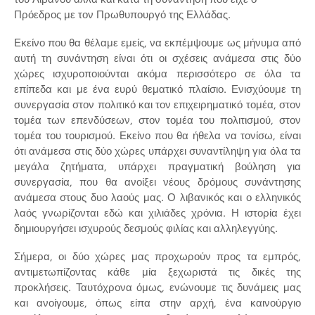
Πρόεδρος με τον Πρωθυπουργό της Ελλάδας.
Εκείνο που θα θέλαμε εμείς, να εκπέμψουμε ως μήνυμα από
αυτή τη συνάντηση είναι ότι οι σχέσεις ανάμεσα στις δύο
χώρες ισχυροποιούνται ακόμα περισσότερο σε όλα τα
επίπεδα και με ένα ευρύ θεματικό πλαίσιο. Ενισχύουμε τη
συνεργασία στον πολιτικό και τον επιχειρηματικό τομέα, στον
τομέα των επενδύσεων, στον τομέα του πολιτισμού, στον
τομέα του τουρισμού. Εκείνο που θα ήθελα να τονίσω, είναι
ότι ανάμεσα στις δύο χώρες υπάρχει συναντίληψη για όλα τα
μεγάλα ζητήματα, υπάρχει πραγματική βούληση για
συνεργασία, που θα ανοίξει νέους δρόμους συνάντησης
ανάμεσα στους δυο λαούς μας. Ο λιβανικός και ο ελληνικός
λαός γνωρίζονται εδώ και χιλιάδες χρόνια. Η ιστορία έχει
δημιουργήσει ισχυρούς δεσμούς φιλίας και αλληλεγγύης.
Σήμερα, οι δύο χώρες μας προχωρούν προς τα εμπρός,
αντιμετωπίζοντας κάθε μία ξεχωριστά τις δικές της
προκλήσεις. Ταυτόχρονα όμως, ενώνουμε τις δυνάμεις μας
και ανοίγουμε, όπως είπα στην αρχή, ένα καινούργιο