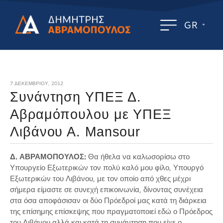
GR
7 ΔΕΚΕΜΒΡΊΟΥ, 2012
Συνάντηση ΥΠΕΞ Δ.
Αβραμόπουλου με ΥΠΕΞ
Λιβάνου Α. Μansour
Δ. ΑΒΡΑΜΟΠΟΥΛΟΣ:
Θα ήθελα να καλωσορίσω στο
Υπουργείο Εξωτερικών τον πολύ καλό μου φίλο, Υπουργό
Εξωτερικών του Λιβάνου, με τον οποίο από χθες μέχρι
σήμερα είμαστε σε συνεχή επικοινωνία, δίνοντας συνέχεια
στα όσα αποφάσισαν οι δύο Πρόεδροί μας κατά τη διάρκεια
της επίσημης επίσκεψης που πραγματοποιεί εδώ ο Πρόεδρος
του Λιβάνου αλλά και κατά τη συνάντηση που είχε ο