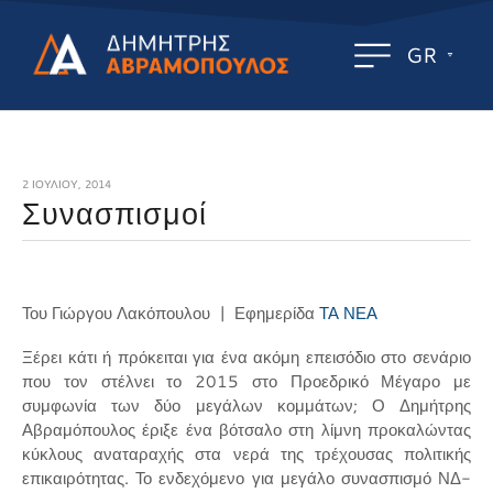
GR
2 ΙΟΥΛΊΟΥ, 2014
Συνασπισμοί
Του Γιώργου Λακόπουλου
| Εφημερίδα
ΤΑ ΝΕΑ
Ξέρει κάτι ή πρόκειται για ένα ακόμη επεισόδιο στο σενάριο
που τον στέλνει το 2015 στο Προεδρικό Μέγαρο με
συμφωνία των δύο μεγάλων κομμάτων; Ο Δημήτρης
Αβραμόπουλος έριξε ένα βότσαλο στη λίμνη προκαλώντας
κύκλους αναταραχής στα νερά της τρέχουσας πολιτικής
επικαιρότητας. Το ενδεχόμενο για μεγάλο συνασπισμό ΝΔ-