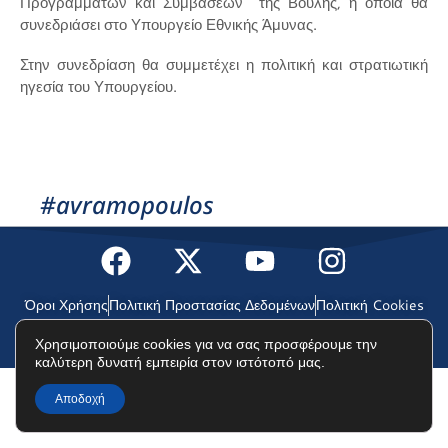
Προγραμμάτων και Συμβάσεων της Βουλής, η οποία θα
συνεδριάσει στο Υπουργείο Εθνικής Άμυνας.
Στην συνεδρίαση θα συμμετέχει η πολιτική και στρατιωτική
ηγεσία του Υπουργείου.
#avramopoulos
Όροι Χρήσης
Πολιτική Προστασίας Δεδομένων
Πολιτική Cookies
Χρησιμοποιούμε cookies για να σας προσφέρουμε την
©2025 Δημήτρης Αβραμόπουλος
καλύτερη δυνατή εμπειρία στον ιστότοπό μας.
Αποδοχή