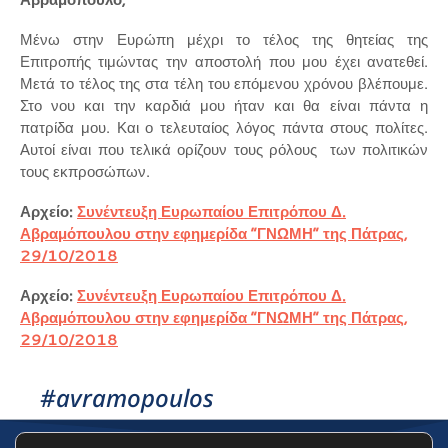
Μένω στην Ευρώπη μέχρι το τέλος της θητείας της
Επιτροπής τιμώντας την αποστολή που μου έχει ανατεθεί.
Μετά το τέλος της στα τέλη του επόμενου χρόνου βλέπουμε.
Στο νου και την καρδιά μου ήταν και θα είναι πάντα η
πατρίδα μου. Και ο τελευταίος λόγος πάντα στους πολίτες.
Αυτοί είναι που τελικά ορίζουν τους ρόλους των πολιτικών
τους εκπροσώπων.
Αρχείο:
Συνέντευξη Ευρωπαίου Επιτρόπου Δ.
Αβραμόπουλου στην εφημερίδα “ΓΝΩΜΗ” της Πάτρας,
29/10/2018
Αρχείο:
Συνέντευξη Ευρωπαίου Επιτρόπου Δ.
Αβραμόπουλου στην εφημερίδα “ΓΝΩΜΗ” της Πάτρας,
29/10/2018
#avramopoulos