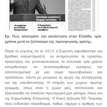
Ερ. Πώς αποτιμάτε την κατάσταση στην Ελλάδα, τρία
χρόνια μετά το ξέσπασμα της προσφυγικής κρίσης;
Παρά το γεγονός ότι το 2015 η Ευρώπη αιφνιδιάστηκε και
βρέθηκε απροετοίμαστη να αντιμετωπίσει τις τεράστιες
προκλήσεις του μεταναστευτικού, τα τελευταία τρία χρόνια
κατορθώσαμε να ανταποκριθούμε εγκαίρως και
αποτελεσματικά με μια σειρά πρωτοβουλιών και
προτάσεων, πάντα με γνώμονα τις αρχές της αλληλεγγύης
και της υπευθυνότητας. Η στήριξη των χωρών πρώτης
γραμμής, όπως είναι η χώρα μας, αποτελούσε και
εξακολουθεί να αποτελεί πρωταρχικό μου μέλημα, όπως και
της Ευρωπαϊκής Επιτροπής. Η Κοινή Δήλωση ΕΕ-Τουρκίας
είναι ενδεικτικό παράδειγμα, καθώς σήμερα ο αριθμός των