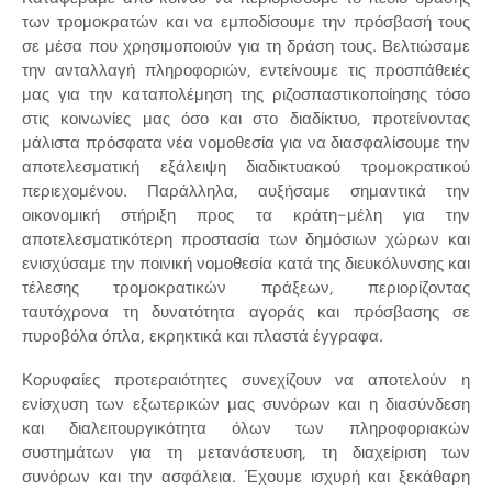
των τρομοκρατών και να εμποδίσουμε την πρόσβασή τους
σε μέσα που χρησιμοποιούν για τη δράση τους. Βελτιώσαμε
την ανταλλαγή πληροφοριών, εντείνουμε τις προσπάθειές
μας για την καταπολέμηση της ριζοσπαστικοποίησης τόσο
στις κοινωνίες μας όσο και στο διαδίκτυο, προτείνοντας
μάλιστα πρόσφατα νέα νομοθεσία για να διασφαλίσουμε την
αποτελεσματική εξάλειψη διαδικτυακού τρομοκρατικού
περιεχομένου. Παράλληλα, αυξήσαμε σημαντικά την
οικονομική στήριξη προς τα κράτη-μέλη για την
αποτελεσματικότερη προστασία των δημόσιων χώρων και
ενισχύσαμε την ποινική νομοθεσία κατά της διευκόλυνσης και
τέλεσης τρομοκρατικών πράξεων, περιορίζοντας
ταυτόχρονα τη δυνατότητα αγοράς και πρόσβασης σε
πυροβόλα όπλα, εκρηκτικά και πλαστά έγγραφα.
Κορυφαίες προτεραιότητες συνεχίζουν να αποτελούν η
ενίσχυση των εξωτερικών μας συνόρων και η διασύνδεση
και διαλειτουργικότητα όλων των πληροφοριακών
συστημάτων για τη μετανάστευση, τη διαχείριση των
συνόρων και την ασφάλεια. Έχουμε ισχυρή και ξεκάθαρη