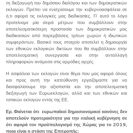
τη διεξαγωγή του δημόσιου διαλόγου και των δημοκρατικών
εκλογών. Πρέπει να ενισχύσουμε την κυβερνοασφάλεια σε
ό,τι αφορά τις εκλογικές μας διαδικασίες. Γι’ αυτό το λόγο
προτείναμε μία σειρά μέτρων που συμβάλλουν στην
αποτελεσματικότερη προστασία των δημοκρατικών μας
διαδικασιών από παρεμβάσεις τρίτων χωρών ή ιδιωτικών
συμφερόντων. Βασικό τους στοιχείο αποτελεί η δημιουργία
των εθνικών εκλογικών δικτύων που θα συμβάλλουν στην
αποτελεσματική συνεργασία και στην ανταλλαγή
πληροφοριών ανάμεσα στις αρμόδιες αρχές.
Η ασφάλεια των εκλογών είναι θέμα που μας αφορά όλους
και προς αυτή την κατεύθυνση εργαζόμαστε για να
διασφαλίσουμε την αξιοπιστία και την αποτελεσματική
διεξαγωγή των Ευρωεκλογών, αλλά και των εθνικών και
τοπικών εκλογών εντός της ΕΕ.
Ερ. Φαίνεται ότι ευρωπαϊκοί δημοσιονομικοί κανόνες δεν
αποτελούν προτεραιότητα για την ιταλική κυβέρνηση σε
ότι αφορά τον προϋπολογισμό της Χώρας για το 2019,
ποια είναι η στάση της Επιτροπής;