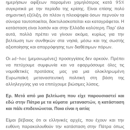
ημερήσιων αφίξεων παραμένει χαμηλότερος κατά 95%
συγκριτικά με την περίοδο της κρίσης. Είναι επίσης πολύ
σημαντική εξέλιξη, ότι πλέον η πλειοψηφία όσων περνούν τα
σύνορα ταυτοποιείται, δακτυλοσκοπείται και καταγράφεται. Η
κατάσταση είναι λοιπόν και στην Ελλάδα καλύτερη. Παρ’ όλα
αυτά, πολλά πρέπει να γίνουν ακόμα, κυρίως για την
βελτίωση των συνθηκών στα νησιά, μέσω και της σωστής
αξιοποίησης και απορρόφησης των διαθέσιμων πόρων.
Οι ad-hoc (μεμονωμένες) προσεγγίσεις δεν αρκούν. Πρέπει
να πετύχουμε συμφωνία και να εφαρμόσουμε όλες τις
νομοθετικές προτάσεις μας για μια ολοκληρωμένη
Ευρωπαϊκή μεταναστευτική πολιτική στη βάση της
αλληλεγγύης για να επιτύχουμε βιώσιμες λύσεις.
Ερ. Μετά από μια βελτίωση που είχε παρουσιαστεί και
εδώ στην Πάτρα με τα κύματα μεταναστών, η κατάσταση
και πάλι επιδεινώνεται. Ποια είναι η αιτία;
Είμαι βέβαιος ότι οι ελληνικές αρχές, που έχουν και την
ευθύνη παρακολουθούν την κατάσταση στην Πάτρα όπως