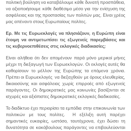
πολιτική βούληση να καταβάλουμε κάθε δυνατή προσπάθεια,
να αξιοποιήσουμε κάθε διαθέσιμο μέσο για την ενίσχυση της
ασφάλειας και της προστασίας των πολιτών μας. Είναι χρέος
μας απέναντι στους Ευρωπαίους πολίτες.
Ερ. Με τις Ευρωεκλογές να πλησιάζουν, η Ευρώπη είναι
έτοιμη να αντιμετωπίσει τις εξωγενείς παρεμβάσεις και
τις κυβερνοεπιθέσεις στις εκλογικές διαδικασίες;
Είναι αλήθεια ότι δεν απομένουν παρά μόνο μερικοί μήνες
μέχρι τη διεξαγωγή των Ευρωεκλογών. Οι εκλογές αυτές θα
καθορίσουν το μέλλον της Ευρώπης τα επόμενα χρόνια.
Πρέπει οι Ευρωεκλογές να διεξαχθούν με όρους ελευθερίας,
δικαιοσύνης και ασφάλειας χωρίς επιρροές από εξωγενείς
παράγοντες. Οι δημοκρατικές μας κοινωνίες βασίζονται σε
ισχυρές και αξιόπιστες δημοκρατικές εκλογικές διαδικασίες.
Το διαδίκτυο έχει περιορίσει τα εμπόδια στην επικοινωνία των
πολιτικών με τους πολίτες. Η εξέλιξη αυτή παρέχει
σημαντικές ευκαιρίες, ωστόσο, ταυτόχρονα, έχει δώσει τη
δυνατότητα σε κακόβουλους παράγοντες να επιβουλεύονται