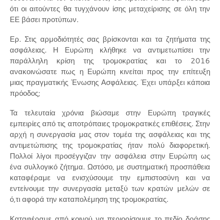
ότι οι αιτούντες θα τυγχάνουν ίσης μεταχείρισης σε όλη την
ΕΕ βάσει προτύπων.
Ερ. Στις αρμοδιότητές σας βρίσκονται και τα ζητήματα της
ασφάλειας. Η Ευρώπη κλήθηκε να αντιμετωπίσει την
παράλληλη κρίση της τρομοκρατίας και το 2016
ανακοινώσατε πως η Ευρώπη κινείται προς την επίτευξη
μιας πραγματικής Ένωσης Ασφάλειας. Έχει υπάρξει κάποια
πρόοδος;
Τα τελευταία χρόνια βιώσαμε στην Ευρώπη τραγικές
εμπειρίες από τις αποτρόπαιες τρομοκρατικές επιθέσεις. Στην
αρχή η συνεργασία μας στον τομέα της ασφάλειας και της
αντιμετώπισης της τρομοκρατίας ήταν πολύ διαφορετική.
Πολλοί λίγοι προσέγγιζαν την ασφάλεια στην Ευρώπη ως
ένα συλλογικό ζήτημα. Ωστόσο, με συστηματική προσπάθεια
καταφέραμε να ενισχύσουμε την εμπιστοσύνη και να
εντείνουμε την συνεργασία μεταξύ των κρατών μελών σε
ό,τι αφορά την καταπολέμηση της τρομοκρατίας.
Καταφέραμε από κοινού να περιορίσουμε το πεδίο δράσης