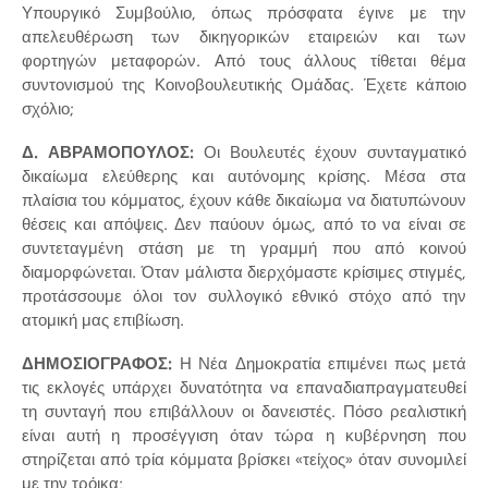
Υπουργικό Συμβούλιο, όπως πρόσφατα έγινε με την
απελευθέρωση των δικηγορικών εταιρειών και των
φορτηγών μεταφορών. Από τους άλλους τίθεται θέμα
συντονισμού της Κοινοβουλευτικής Ομάδας. Έχετε κάποιο
σχόλιο;
Δ. ΑΒΡΑΜΟΠΟΥΛΟΣ:
Οι Βουλευτές έχουν συνταγματικό
δικαίωμα ελεύθερης και αυτόνομης κρίσης. Μέσα στα
πλαίσια του κόμματος, έχουν κάθε δικαίωμα να διατυπώνουν
θέσεις και απόψεις. Δεν παύουν όμως, από το να είναι σε
συντεταγμένη στάση με τη γραμμή που από κοινού
διαμορφώνεται. Όταν μάλιστα διερχόμαστε κρίσιμες στιγμές,
προτάσσουμε όλοι τον συλλογικό εθνικό στόχο από την
ατομική μας επιβίωση.
ΔΗΜΟΣΙΟΓΡΑΦΟΣ:
Η Νέα Δημοκρατία επιμένει πως μετά
τις εκλογές υπάρχει δυνατότητα να επαναδιαπραγματευθεί
τη συνταγή που επιβάλλουν οι δανειστές. Πόσο ρεαλιστική
είναι αυτή η προσέγγιση όταν τώρα η κυβέρνηση που
στηρίζεται από τρία κόμματα βρίσκει «τείχος» όταν συνομιλεί
με την τρόικα;