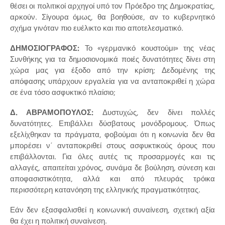
θέσει οι πολιτικοί αρχηγοί υπό τον Πρόεδρο της Δημοκρατίας,
αρκούν. Σίγουρα όμως, θα βοηθούσε, αν το κυβερνητικό
σχήμα γινόταν πιο ευέλικτο και πιο αποτελεσματικό.
ΔΗΜΟΣΙΟΓΡΑΦΟΣ:
Το «γερμανικό κουστούμι» της νέας
Συνθήκης για τα δημοσιονομικά ποιές δυνατότητες δίνει στη
χώρα μας για έξοδο από την κρίση; Δεδομένης της
απόφασης υπάρχουν εργαλεία για να ανταποκριθεί η χώρα
σε ένα τόσο ασφυκτικό πλαίσιο;
Δ. ΑΒΡΑΜΟΠΟΥΛΟΣ:
Δυστυχώς, δεν δίνει πολλές
δυνατότητες. Επιβάλλει δύσβατους μονόδρομους. Όπως
εξελίχθηκαν τα πράγματα, φοβούμαι ότι η κοινωνία δεν θα
μπορέσει ν΄ ανταποκριθεί στους ασφυκτικούς όρους που
επιβάλλονται. Για όλες αυτές τις προσαρμογές και τις
αλλαγές, απαιτείται χρόνος, συνάμα δε βούληση, σύνεση και
αποφασιστικότητα, αλλά και από πλευράς τρόικα
περισσότερη κατανόηση της ελληνικής πραγματικότητας.
Εάν δεν εξασφαλισθεί η κοινωνική συναίνεση, σχετική αξία
θα έχει η πολιτική συναίνεση.