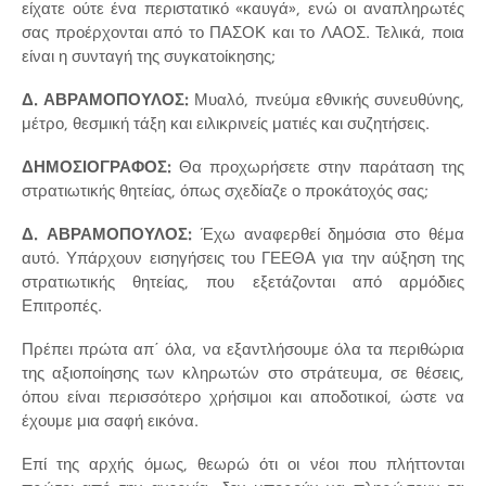
είχατε ούτε ένα περιστατικό «καυγά», ενώ οι αναπληρωτές
σας προέρχονται από το ΠΑΣΟΚ και το ΛΑΟΣ. Τελικά, ποια
είναι η συνταγή της συγκατοίκησης;
Δ. ΑΒΡΑΜΟΠΟΥΛΟΣ:
Μυαλό, πνεύμα εθνικής συνευθύνης,
μέτρο, θεσμική τάξη και ειλικρινείς ματιές και συζητήσεις.
ΔΗΜΟΣΙΟΓΡΑΦΟΣ:
Θα προχωρήσετε στην παράταση της
στρατιωτικής θητείας, όπως σχεδίαζε ο προκάτοχός σας;
Δ. ΑΒΡΑΜΟΠΟΥΛΟΣ:
Έχω αναφερθεί δημόσια στο θέμα
αυτό. Υπάρχουν εισηγήσεις του ΓΕΕΘΑ για την αύξηση της
στρατιωτικής θητείας, που εξετάζονται από αρμόδιες
Επιτροπές.
Πρέπει πρώτα απ΄ όλα, να εξαντλήσουμε όλα τα περιθώρια
της αξιοποίησης των κληρωτών στο στράτευμα, σε θέσεις,
όπου είναι περισσότερο χρήσιμοι και αποδοτικοί, ώστε να
έχουμε μια σαφή εικόνα.
Επί της αρχής όμως, θεωρώ ότι οι νέοι που πλήττονται