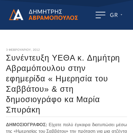
GR
3 ΦΕΒΡΟΥΑΡΊΟΥ, 2012
Συνέντευξη ΥΕΘΑ κ. Δημήτρη
Αβραμόπουλου στην
εφημερίδα « Ημερησία του
Σαββάτου» & στη
δημοσιογράφο κα Μαρία
Σπυράκη
ΔΗΜΟΣΙΟΓΡΑΦΟΣ:
Είχατε πολύ έγκαιρα διατυπώσει μέσω
της «Ημερησίας του Σαββάτου» την πρόταση για μια ατζέντα