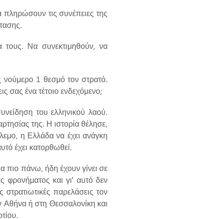
α πληρώσουν τις συνέπειες της
τασης.
α τους. Να συνεκτιμηθούν, να
 νούμερο 1 θεσμό τον στρατό.
ις σας ένα τέτοιο ενδεχόμενο;
υνείδηση του ελληνικού λαού.
αρτησίας της. Η ιστορία θέλησε,
εμο, η Ελλάδα να έχει ανάγκη
υτό έχει κατορθωθεί.
α πιο πάνω, ήδη έχουν γίνει σε
ς φρονήματος και γι’ αυτό δεν
 στρατιωτικές παρελάσεις τον
ην Αθήνα ή στη Θεσσαλονίκη και
ρτίου.