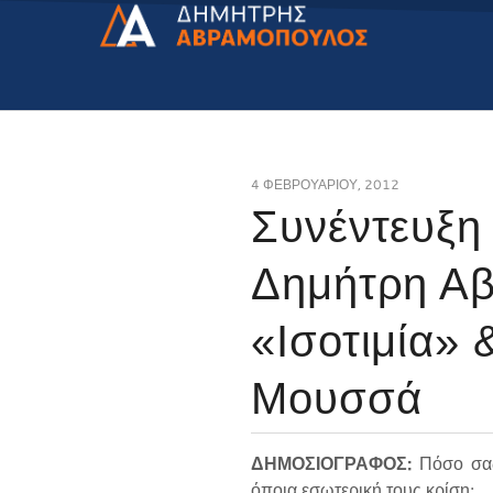
4 ΦΕΒΡΟΥΑΡΊΟΥ, 2012
Συνέντευξη
Δημήτρη Αβ
«Ισοτιμία» 
Μουσσά
ΔΗΜΟΣΙΟΓΡΑΦΟΣ:
Πόσο σας 
όποια εσωτερική τους κρίση;