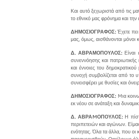
Και αυτό ξεχωριστά από τις μα
το εθνικό μας φρόνημα και τη
ΔΗΜΟΣΙΟΓΡΑΦΟΣ:
Έχετε πει
μας, όμως, αισθάνονται μόνοι κ
Δ. ΑΒΡΑΜΟΠΟΥΛΟΣ:
Είναι 
συνεννόησης και πατριωτικής 
και έννοιες του δημοκρατικού
συνοχή συμβολίζεται από το υ
συνεισφέρει με θυσίες και όνει
ΔΗΜΟΣΙΟΓΡΑΦΟΣ:
Mια κοινω
εκ νέου σε ανάταξη και δυναμι
Δ. ΑΒΡΑMΟΠΟΥΛΟΣ:
Η πίστ
περιπετειών και αγώνων. Είμασ
ενότητας. Όλα τα άλλα, που οι 
παραμερισθούν. Οφείλουμε όλο