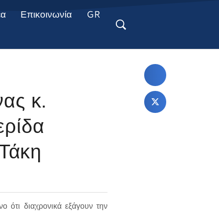
έα
Επικοινωνία
GR
ας κ.
ερίδα
 Τάκη
ο ότι διαχρονικά εξάγουν την