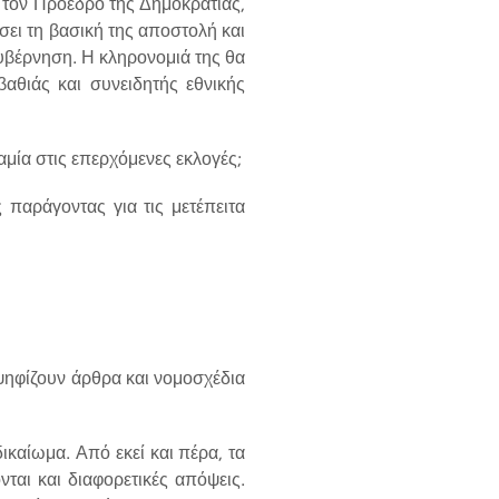
τον Πρόεδρο της Δημοκρατίας,
σει τη βασική της αποστολή και
υβέρνηση. Η κληρονομιά της θα
βαθιάς και συνειδητής εθνικής
μία στις επερχόμενες εκλογές;
παράγοντας για τις μετέπειτα
ψηφίζουν άρθρα και νομοσχέδια
ικαίωμα. Από εκεί και πέρα, τα
ται και διαφορετικές απόψεις.