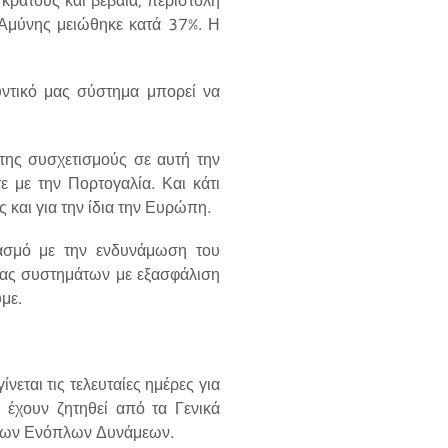
Αμύνης μειώθηκε κατά 37%. Η
υντικό μας σύστημα μπορεί να
της συσχετισμούς σε αυτή την
ε με την Πορτογαλία. Και κάτι
 και για την ίδια την Ευρώπη.
υασμό με την ενδυνάμωση του
μας συστημάτων με εξασφάλιση
με.
νεται τις τελευταίες ημέρες για
υ έχουν ζητηθεί από τα Γενικά
ς των Ενόπλων Δυνάμεων.