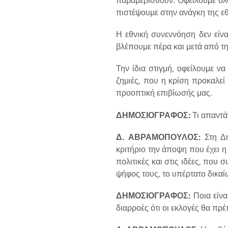
πιστέψουμε στην ανάγκη της ε
Η εθνική συνεννόηση δεν είνα
βλέπουμε πέρα και μετά από τ
Την ίδια στιγμή, οφείλουμε ν
ζημιές, που η κρίση προκαλεί 
προοπτική επιβίωσής μας.
ΔΗΜΟΣΙΟΓΡΑΦΟΣ:
Τι απαντά
Δ. ΑΒΡΑΜΟΠΟΥΛΟΣ:
Στη Δη
κριτήριο την άποψη που έχει η 
πολιτικές και στις ιδέες, που 
ψήφος τους, το υπέρτατο δικαί
ΔΗΜΟΣΙΟΓΡΑΦΟΣ:
Ποια είνα
διαρροές ότι οι εκλογές θα πρέ