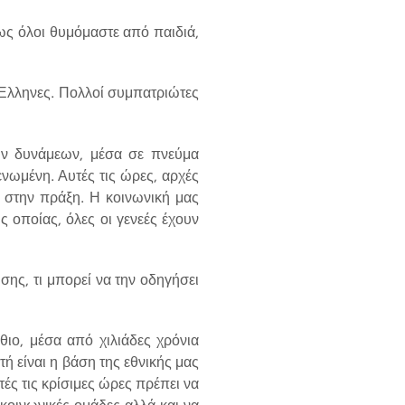
πως όλοι θυμόμαστε από παιδιά,
ς Έλληνες. Πολλοί συμπατριώτες
κών δυνάμεων, μέσα σε πνεύμα
νωμένη. Αυτές τις ώρες, αρχές
ι στην πράξη. Η κοινωνική μας
 οποίας, όλες οι γενεές έχουν
ης, τι μπορεί να την οδηγήσει
θιο, μέσα από χιλιάδες χρόνια
ή είναι η βάση της εθνικής μας
τές τις κρίσιμες ώρες πρέπει να
κοινωνικές ομάδες αλλά και να