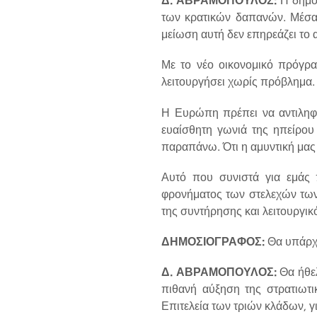
των κρατικών δαπανών. Μέσα
μείωση αυτή δεν επηρεάζει τ
Με το νέο οικονομικό πρόγρα
λειτουργήσει χωρίς πρόβλημα
Η Ευρώπη πρέπει να αντιληφθ
ευαίσθητη γωνιά της ηπείρου 
παραπάνω. Ότι η αμυντική μας 
Αυτό που συνιστά για εμάς 
φρονήματος των στελεχών των
της συντήρησης και λειτουργικ
ΔΗΜΟΣΙΟΓΡΑΦΟΣ:
Θα υπάρχε
Δ. ΑΒΡΑΜΟΠΟΥΛΟΣ:
Θα ήθελ
πιθανή αύξηση της στρατιωτικ
Επιτελεία των τριών κλάδων, γ