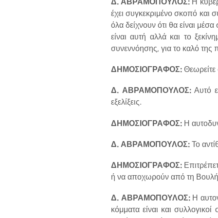
Δ. ΑΒΡΑΜΟΠΟΥΛΟΣ:
Η κυβέρ
έχει συγκεκριμένο σκοπό και σ
όλα δείχνουν ότι θα είναι μέ
είναι αυτή αλλά και το ξεκίν
συνεννόησης, για το καλό της π
ΔΗΜΟΣΙΟΓΡΑΦΟΣ:
Θεωρείτε 
Δ. ΑΒΡΑΜΟΠΟΥΛΟΣ:
Αυτό επ
εξελίξεις.
ΔΗΜΟΣΙΟΓΡΑΦΟΣ:
Η αυτοδυν
Δ. ΑΒΡΑΜΟΠΟΥΛΟΣ:
Το αντί
ΔΗΜΟΣΙΟΓΡΑΦΟΣ:
Επιτρέπετ
ή να αποχωρούν από τη Βουλή
Δ. ΑΒΡΑΜΟΠΟΥΛΟΣ:
Η αυτον
κόμματα είναι και συλλογικοί