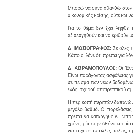
Μπορώ να συναισθανθώ στον μέ
οικονομικής κρίσης, ούτε και 
Για το θέμα δεν έχει ληφθεί
αξιολογηθούν και να κριθούν με
ΔΗΜΟΣΙΟΓΡΑΦΟΣ:
Σε όλες τ
Κάποιοι λένε ότι πρέπει για λό
Δ. ΑΒΡΑΜΟΠΟΥΛΟΣ:
Οι Ένο
Είναι παράγοντας ασφάλειας για
σε πείσμα των νέων δεδομένω
ενός ισχυρού αποτρεπτικού αμυ
Η περικοπή περιττών δαπανών, 
μεγάλο βαθμό. Οι παρελάσεις 
πρέπει να καταργηθούν. Μπορ
χρόνο, μία στην Αθήνα και μία
γιατί όχι και σε άλλες πόλεις,