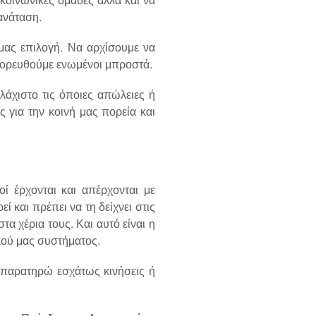
 ανάταση.
 μας επιλογή. Να αρχίσουμε να
 πορευθούμε ενωμένοι μπροστά.
λάχιστο τις όποιες απώλειες ή
ς για την κοινή μας πορεία και
οί έρχονται και απέρχονται με
ί και πρέπει να τη δείχνει στις
τα χέρια τους. Και αυτό είναι η
κού μας συστήματος.
 παρατηρώ εσχάτως κινήσεις ή