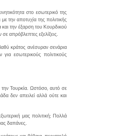
κινητικότητα στο εσωτερικό της
 με την αποτυχία της πολιτικής
ά και την έξαρση του Κουρδικού
ν σε απρόβλεπτες εξελίξεις.
ο βαθύ κράτος ανέσυραν σενάρια
 για εσωτερικούς πολιτικούς
 την Τουρκία. Ωστόσο, αυτό σε
δα δεν απειλεί αλλά ούτε και
εξωτερική μας πολιτική; Πολλά
 μας δαπάνες.
κράτους και βέβαια, περιστολή