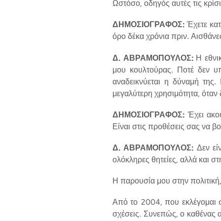
Ωστόσο, οδηγός αυτές τις κρίσ
ΔΗΜΟΣΙΟΓΡΑΦΟΣ:
Έχετε κατ
όρο δέκα χρόνια πριν. Αισθάνε
Δ. ΑΒΡΑΜΟΠΟΥΛΟΣ:
Η εθνικ
μου κουλτούρας. Ποτέ δεν υπέ
αναδεικνύεται η δύναμή της.
μεγαλύτερη χρησιμότητα, όταν 
ΔΗΜΟΣΙΟΓΡΑΦΟΣ:
Έχει ακου
Είναι στις προθέσεις σας να 
Δ. ΑΒΡΑΜΟΠΟΥΛΟΣ:
Δεν εί
ολόκληρες θητείες, αλλά και σ
Η παρουσία μου στην πολιτική,
Από το 2004, που εκλέγομαι σ
σχέσεις. Συνεπώς, ο καθένας α