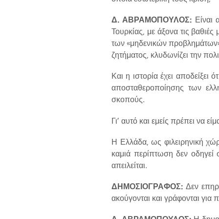
Δ. ΑΒΡΑΜΟΠΟΥΛΟΣ:
Είναι α
Τουρκίας, με άξονα τις βαθιές
των «μηδενικών προβλημάτων» μ
ζητήματος, κλυδωνίζει την πολ
Και η ιστορία έχει αποδείξει 
αποσταθεροποίησης των ελλη
σκοπούς.
Γι’ αυτό και εμείς πρέπει να εί
Η Ελλάδα, ως φιλειρηνική χώρ
καμιά περίπτωση δεν οδηγεί 
απειλείται.
ΔΗΜΟΣΙΟΓΡΑΦΟΣ:
Δεν επηρε
ακούγονται και γράφονται για π
Δ. ΑΒΡΑΜΟΠΟΥΛΟΣ:
Η δημοσ