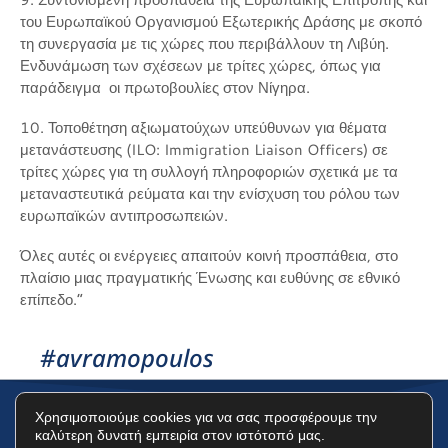
του Ευρωπαϊκού Οργανισμού Εξωτερικής Δράσης με σκοπό
τη συνεργασία με τις χώρες που περιβάλλουν τη Λιβύη.
Ενδυνάμωση των σχέσεων με τρίτες χώρες, όπως για
παράδειγμα οι πρωτοβουλίες στον Νίγηρα.
10. Τοποθέτηση αξιωματούχων υπεύθυνων για θέματα
μετανάστευσης (ILO: Immigration Liaison Officers) σε
τρίτες χώρες για τη συλλογή πληροφοριών σχετικά με τα
μεταναστευτικά ρεύματα και την ενίσχυση του ρόλου των
ευρωπαϊκών αντιπροσωπειών.
Όλες αυτές οι ενέργειες απαιτούν κοινή προσπάθεια, στο
πλαίσιο μιας πραγματικής Ένωσης και ευθύνης σε εθνικό
επίπεδο.”
#avramopoulos
Χρησιμοποιούμε cookies για να σας προσφέρουμε την
καλύτερη δυνατή εμπειρία στον ιστότοπό μας.