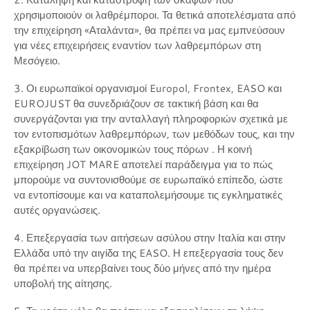
χρησιμοποιούν οι λαθρέμποροι. Τα θετικά αποτελέσματα από
την επιχείρηση «Αταλάντα», θα πρέπει να μας εμπνεύσουν
για νέες επιχειρήσεις εναντίον των λαθρεμπόρων στη
Μεσόγειο.
3. Οι ευρωπαϊκοί οργανισμοί Europol, Frontex, EASO και
EUROJUST θα συνεδριάζουν σε τακτική βάση και θα
συνεργάζονται για την ανταλλαγή πληροφοριών σχετικά με
τον εντοπισμότων λαθρεμπόρων, των μεθόδων τους, και την
εξακρίβωση των οικονομικών τους πόρων . Η κοινή
επιχείρηση JOT MARE αποτελεί παράδειγμα για το πώς
μπορούμε να συντονισθούμε σε ευρωπαϊκό επίπεδο, ώστε
να εντοπίσουμε και να καταπολεμήσουμε τις εγκληματικές
αυτές οργανώσεις.
4. Επεξεργασία των αιτήσεων ασύλου στην Ιταλία και στην
Ελλάδα υπό την αιγίδα της EASO. Η επεξεργασία τους δεν
θα πρέπει να υπερβαίνει τους δύο μήνες από την ημέρα
υποβολή της αίτησης.