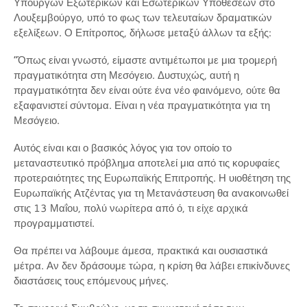
Υπουργών Εξωτερικών και Εσωτερικών Υποθέσεων στο
Λουξεμβούργο, υπό το φως των τελευταίων δραματικών
εξελίξεων. Ο Επίτροπος, δήλωσε μεταξύ άλλων τα εξής:
“Όπως είναι γνωστό, είμαστε αντιμέτωποι με μια τρομερή
πραγματικότητα στη Μεσόγειο. Δυστυχώς, αυτή η
πραγματικότητα δεν είναι ούτε ένα νέο φαινόμενο, ούτε θα
εξαφανιστεί σύντομα. Είναι η νέα πραγματικότητα για τη
Μεσόγειο.
Αυτός είναι και ο βασικός λόγος για τον οποίο το
μεταναστευτικό πρόβλημα αποτελεί μια από τις κορυφαίες
προτεραιότητες της Ευρωπαϊκής Επιτροπής. Η υιοθέτηση της
Ευρωπαϊκής Ατζέντας για τη Μετανάστευση θα ανακοινωθεί
στις 13 Μαΐου, πολύ νωρίτερα από ό, τι είχε αρχικά
προγραμματιστεί.
Θα πρέπει να λάβουμε άμεσα, πρακτικά και ουσιαστικά
μέτρα. Αν δεν δράσουμε τώρα, η κρίση θα λάβει επικίνδυνες
διαστάσεις τους επόμενους μήνες.