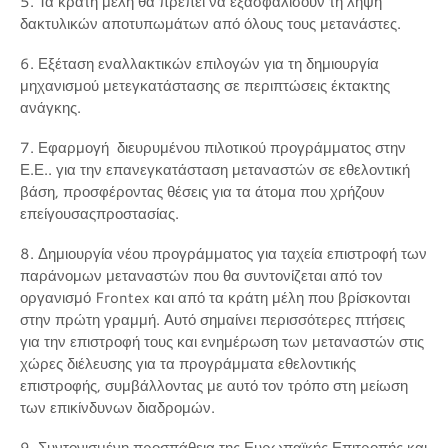
5. Τα κράτη μέλη θα πρέπει να εξασφαλίσουν τη λήψη
δακτυλικών αποτυπωμάτων από όλους τους μετανάστες.
6. Εξέταση εναλλακτικών επιλογών για τη δημιουργία
μηχανισμού μετεγκατάστασης σε περιπτώσεις έκτακτης
ανάγκης.
7. Εφαρμογή διευρυμένου πιλοτικού προγράμματος στην
Ε.Ε.. για την επανεγκατάσταση μεταναστών σε εθελοντική
βάση, προσφέροντας θέσεις για τα άτομα που χρήζουν
επείγουσαςπροστασίας.
8. Δημιουργία νέου προγράμματος για ταχεία επιστροφή των
παράνομων μεταναστών που θα συντονίζεται από τον
οργανισμό Frontex και από τα κράτη μέλη που βρίσκονται
στην πρώτη γραμμή. Αυτό σημαίνει περισσότερες πτήσεις
για την επιστροφή τους και ενημέρωση των μεταναστών στις
χώρες διέλευσης για τα προγράμματα εθελοντικής
επιστροφής, συμβάλλοντας με αυτό τον τρόπο στη μείωση
των επικίνδυνων διαδρομών.
9. Συντονισμένη προσπάθεια της Ευρωπαϊκής Επιτροπής και