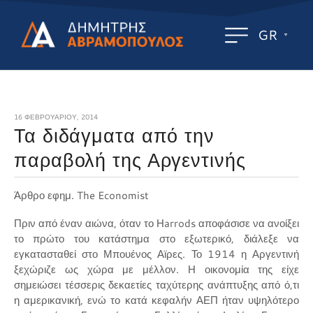
GR
16 ΦΕΒΡΟΥΑΡΊΟΥ, 2014
Τα διδάγματα από την
παραβολή της Αργεντινής
Άρθρο εφημ. The Economist
Πριν από έναν αιώνα, όταν το Ηarrods αποφάσισε να ανοίξει
το πρώτο του κατάστημα στο εξωτερικό, διάλεξε να
εγκατασταθεί στο Μπουένος Αϊρες. Το 1914 η Αργεντινή
ξεχώριζε ως χώρα με μέλλον. Η οικονομία της είχε
σημειώσει τέσσερις δεκαετίες ταχύτερης ανάπτυξης από ό,τι
η αμερικανική, ενώ το κατά κεφαλήν ΑΕΠ ήταν υψηλότερο