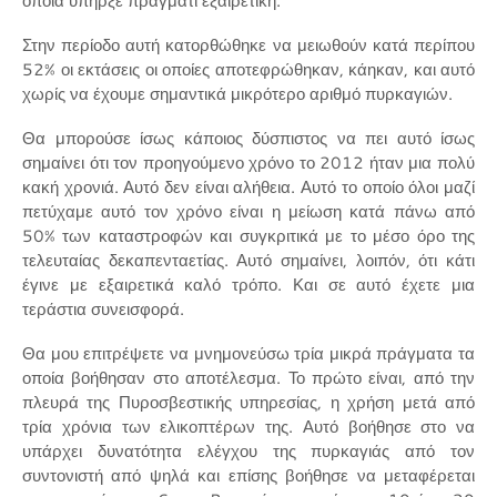
οποία υπήρξε πράγματι εξαιρετική.
Στην περίοδο αυτή κατορθώθηκε να μειωθούν κατά περίπου
52% οι εκτάσεις οι οποίες αποτεφρώθηκαν, κάηκαν, και αυτό
χωρίς να έχουμε σημαντικά μικρότερο αριθμό πυρκαγιών.
Θα μπορούσε ίσως κάποιος δύσπιστος να πει αυτό ίσως
σημαίνει ότι τον προηγούμενο χρόνο το 2012 ήταν μια πολύ
κακή χρονιά. Αυτό δεν είναι αλήθεια. Αυτό το οποίο όλοι μαζί
πετύχαμε αυτό τον χρόνο είναι η μείωση κατά πάνω από
50% των καταστροφών και συγκριτικά με το μέσο όρο της
τελευταίας δεκαπενταετίας. Αυτό σημαίνει, λοιπόν, ότι κάτι
έγινε με εξαιρετικά καλό τρόπο. Και σε αυτό έχετε μια
τεράστια συνεισφορά.
Θα μου επιτρέψετε να μνημονεύσω τρία μικρά πράγματα τα
οποία βοήθησαν στο αποτέλεσμα. Το πρώτο είναι, από την
πλευρά της Πυροσβεστικής υπηρεσίας, η χρήση μετά από
τρία χρόνια των ελικοπτέρων της. Αυτό βοήθησε στο να
υπάρχει δυνατότητα ελέγχου της πυρκαγιάς από τον
συντονιστή από ψηλά και επίσης βοήθησε να μεταφέρεται