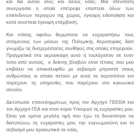
και δια αυτού όλες και όλους εσάς: Μια στενότατη
συνεργασία η οποία επέτρεψε εποπτεία όλων των
επικίνδυνων περιοχών της χώρας, έγκαιρη ειδοποίηση και
κατά συνέπεια έγκαιρη επέμβαση.
Και επίσης οφείλω θερμότατα να ευχαριστήσω τους
ιπτάμενους των μέσων της Πολεμικής Αεροπορίας διότι
γνωρίζω τις δυσχερέστατες συνθήκες στις οποίες επιχειρούν.
Πραγματικά στα αεροσκάφη αυτά ή τουλάχιστον σε έναν
τύπο από αυτούς, ο δείκτης βλαβών είναι τέτοιος που μου
επιβάλει να αποκαλυφθώ με σεβασμό μπροστά στους
ανθρώπους οι οποίοι πετούν με αυτά τα αεροπλάνα και
παρέχουν τις υπηρεσίες που παρέχουν στο κοινωνικό
σύνολο.
Διετύπωσα επανειλημμένως προς τον Αρχηγό ΓΕΕΘΑ και
τον Αρχηγό ΓΕΑ και στον κύριο Υπουργό τις ευχαριστίες μου.
Είναι για εμένα μεγάλη τιμή που έχω τη δυνατότητα να
διατυπώνω τις ευχαριστίες μου, την ευγνωμοσύνη και το
σεβασμό μου προσωπικά σε εσάς.