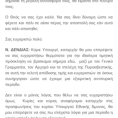
δημόσια τη μεγάλη συνεισφορά τους, θα είμαστε στο πλευρό
τους.
Ο Θεός να σας έχει καλά. Να σας δίνει δύναμη ώστε να
φέρετε και πάλι σε αίσιο πέρας την αποστολή σας εάν αυτό
και πάλι απαιτηθεί.
Σας ευχαριστώ πολύ.
Ν. ΔΕΝΔΙΑΣ:
Κύριε Υπουργέ, καταρχήν θα μου επιτρέψετε
να σας ευχαριστήσω θερμότατα για την ιδιαίτερα τιμητική
πρόσκληση να βρίσκομαι σήμερα εδώ, μαζί με τον Γενικό
Γραμματέα, τον Αρχηγό και τα στελέχη της Πυροσβεστικής,
σε αυτή την τελετή απόδοσης τιμής και ευχαριστιών σε όσους
συνήργησαν ώστε να έχουμε μια εξαιρετική αντιπυρική
περίοδο.
Δεν είναι ο μόνος λόγος που θέλω να σας ευχαριστήσω
όμως. Κυρίες και κύριοι, αναφέρομαι καταρχήν στις
προσφωνήσεις του κυρίου Υπουργού Εθνικής Άμυνας, θα
μου επιτρέψετε να σας πω ελάχιστα λόγια για μια περίοδο η