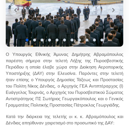
Ο Υπουργός Εθνικής Άμυνας Δημήτρης Αβραμόπουλος
παρέστη σήμερα στην τελετή Λήξης της Πυροσβεστικής
Περιόδου η οποία έλαβε χώρα στην Διοίκηση Αεροπορικής
Υποστήριξης (ΔΑΥ) στην Ελευσίνα. Παρόντες στην τελετή
ήταν επίσης ο Υπουργός Δημοσίας Τάξεως και Προστασίας
του Πολίτη Νίκος Δένδιας, ο Αρχηγός ΓΕΑ Αντιπτέραρχος (Ι)
Ευάγγελος Τουρνάς, ο Αρχηγός του Πυροσβεστικού Σώματος
Αντιστράτηγος ΠΣ Σωτήριος Γεωργακόπουλος και ο Γενικός
Γραμματέας Πολιτικής Προστασίας Πάτροκλος Γεωργιάδης.
Kατά την διάρκεια της τελετής oι κ. κ. Αβραμόπουλος και
Δένδιας απηύθυναν χαιρετισμό στο προσωπικό της ΔΑΥ: