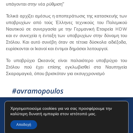
υπάγονται στην νέα ρύθμιση’’
Τελικά αρχίζει αμέσως η αποπεράτωσις της κατασκευής των
υποβρυχίων από τούς Έλληνες τεχνικούς του Πολεμικού
Ναυτικού σε συνεργασία με την Γερμανική Εταιρεία HDW
και εν συνεχεία η ένταξη των υποβρυχίων στην δύναμη του
Στόλου. Και αυτό συνέβη όταν σε τέτοια δύσκολα αδιέξοδα,
ευρίσκονται οι Ικανοί και έντιμοι δημόσιοι λειτουργοί.
Το υποβρύχιο Ωκεανός είναι παλαιότερο υποβρύχιο του
Στόλου πού έχει επίσης εγκλωβισθεί στα Ναυπηγεία
Σκαραμαγκά, όπου βρισκόταν για εκσυγχρονισμό
#avramopoulos
Χρησιμοποιούμε cookies για να σας προσφέρουμε την
καλύτερη δυνατή εμπειρία στον ιστότοπό μας.
Όροι Χρήσης
Πολιτική Προστασίας Δεδομένων
Πολιτική Cookies
Αποδοχή