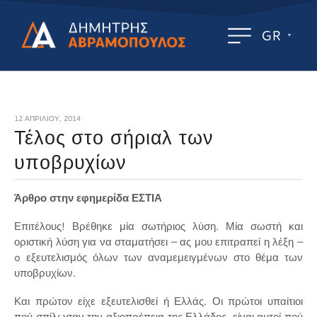
GR
12 ΑΠΡΙΛΊΟΥ, 2014
Τέλος στο σήριαλ των
υποβρυχίων
Άρθρο στην εφημερίδα ΕΣΤΙΑ
Επιτέλους! Βρέθηκε μία σωτήριος λύση. Μία σωστή και
οριστική λύση για να σταματήσει – ας μου επιτραπεί η λέξη –
o εξευτελισμός όλων των αναμεμειγμένων στο θέμα των
υποβρυχίων.
Και πρώτον είχε εξευτελισθεί ή Ελλάς. Οι πρώτοι υπαίτιοι
πού σπίλωσαν την αξιοπρέπεια της Ελλάδος, είναι αυτοί πού