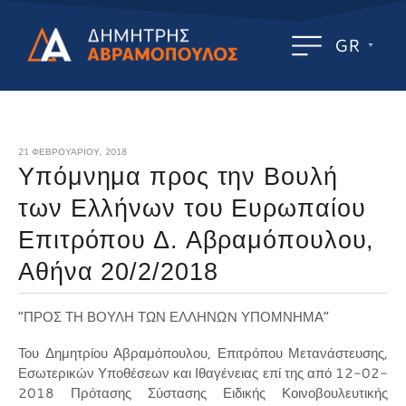
GR
21 ΦΕΒΡΟΥΑΡΊΟΥ, 2018
Υπόμνημα προς την Βουλή
των Ελλήνων του Ευρωπαίου
Επιτρόπου Δ. Αβραμόπουλου,
Αθήνα 20/2/2018
“ΠΡΟΣ ΤΗ ΒΟΥΛΗ ΤΩΝ ΕΛΛΗΝΩN ΥΠΟΜΝΗΜΑ”
Του Δημητρίου Αβραμόπουλου, Επιτρόπου Μετανάστευσης,
Εσωτερικών Υποθέσεων και Ιθαγένειας επί της από 12-02-
2018 Πρότασης Σύστασης Ειδικής Κοινοβουλευτικής