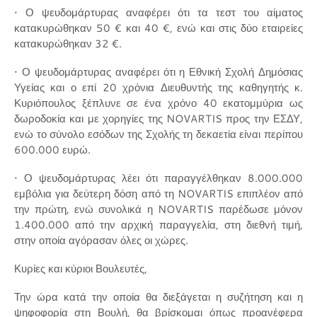
• Ο ψευδομάρτυρας αναφέρει ότι τα τεστ του αίματος
κατακυρώθηκαν 50 € και 40 €, ενώ και στις δύο εταιρείες
κατακυρώθηκαν 32 €.
• Ο ψευδομάρτυρας αναφέρει ότι η Εθνική Σχολή Δημόσιας
Υγείας και ο επί 20 χρόνια Διευθυντής της καθηγητής κ.
Κυριόπουλος ξέπλυνε σε ένα χρόνο 40 εκατομμύρια ως
δωροδοκία και με χορηγίες της NOVARTIS προς την ΕΣΔΥ,
ενώ το σύνολο εσόδων της Σχολής τη δεκαετία είναι περίπου
600.000 ευρώ.
• Ο ψευδομάρτυρας λέει ότι παραγγέλθηκαν 8.000.000
εμβόλια για δεύτερη δόση από τη NOVARTIS επιπλέον από
την πρώτη, ενώ συνολικά η NOVARTIS παρέδωσε μόνον
1.400.000 από την αρχική παραγγελία, στη διεθνή τιμή,
στην οποία αγόρασαν όλες οι χώρες.
Κυρίες και κύριοι Βουλευτές,
Την ώρα κατά την οποία θα διεξάγεται η συζήτηση και η
ψηφοφορία στη Βουλή, θα βρίσκομαι όπως προανέφερα