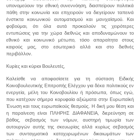
υπονομεύουν την εθνική συνεννόηση, διασπείρουν πολιτικά
πάθη στην κοινωνία και επιχειρούν να διεγείρουν ταπεινά
ένστικτα κοινωνικού αυτοματισμού και μανιχαϊσμού. Και
φοβούμαι, ότι όλα αυτά προκαλούν τις χειρότερες
εντυπώσεις για την χώρα διεθνώς και αποδυναμώνουν το
εθνικό και κοινωνικό μέτωπο, τόσο απαραίτητα στους
καιρούς μας, στο εσωτερικό αλλά και στο διεθνές
περιβάλλον.
Κυρίες και κύριοι Βουλευτές,
Καλείσθε να αποφασίσετε για τη σύσταση Ειδικής
Κοινοβουλευτικής Επιτροπής Ελέγχου για δέκα πολιτικούς εν
ενεργεία, μέλη του Κοινοβουλίου ή πρόσωπα, όπως εγώ,
που κατέχουν σήμερα κορυφαία αξιώματα στην Ευρωπαϊκή
Ένωση και τους ευρωπαϊκούς θεσμούς. Η δική μου θέση και
η παραίνεση είναι ΠΛΗΡΗΣ ΔΙΑΦΑΝΕΙΑ, διερεύνηση σε
βάθος, σεβασμός των νόμων, αυστηρή τιμωρία των
αυτουργών αυτής της σκευωρίας αλλά κυρίως σεβασμός
των συνταγματικά κατοχυρωμένων δικαιωμάτων των