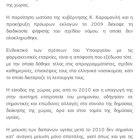
της χώρας.
Η παραίτηση ωστόσο της κυβέρνησης Κ. Καραμανλή και η
προκήρυξη πρόωρων εκλογών το 2009 διέκοψε τη
διαδικασία ψήφισης του σχεδίου νόμου, η οποία δεν
ολοκληρώθηκε.
Ενδεικτικό των σχέσεων του Υπουργείου με τις
φαρμακευτικές εταιρείες, είναι η απόφαση που εξέδωσα τότε,
με την οποία δόθηκε τέλος στις απρογραμμάτιστες, σχεδόν
καθημερινές, επισκέψεις τους στα ελληνικά νοσοκομεία, κάτι
το οποίο διατάραζε τη λειτουργία τους.
Η είσοδος της χώρας μας από το 2010 και η υπαγωγή της
στην αυστηρή επιτροπεία του μνημονίου, οδήγησαν σε
σημαντικές και επώδυνες αλλαγές στο σύνολο της δημόσιας
διοίκησης της χώρας, άρα και στον τομέα της δημόσιας
υγείας.
Η μείωση των δαπανών υγείας μετά το 2010 δεν σημαίνει
κατ’ ανάγκη μείωση μόνο σπατάλης, γιατί όπως και για τις