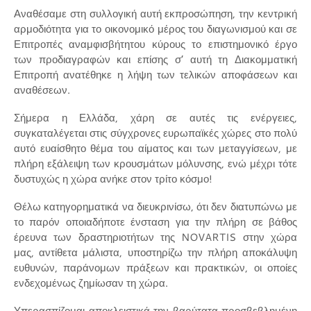
Αναθέσαμε στη συλλογική αυτή εκπροσώπηση, την κεντρική
αρμοδιότητα για το οικονομικό μέρος του διαγωνισμού και σε
Επιτροπές αναμφισβήτητου κύρους το επιστημονικό έργο
των προδιαγραφών και επίσης σ’ αυτή τη Διακομματική
Επιτροπή ανατέθηκε η λήψη των τελικών αποφάσεων και
αναθέσεων.
Σήμερα η Ελλάδα, χάρη σε αυτές τις ενέργειες,
συγκαταλέγεται στις σύγχρονες ευρωπαϊκές χώρες στο πολύ
αυτό ευαίσθητο θέμα του αίματος και των μεταγγίσεων, με
πλήρη εξάλειψη των κρουσμάτων μόλυνσης, ενώ μέχρι τότε
δυστυχώς η χώρα ανήκε στον τρίτο κόσμο!
Θέλω κατηγορηματικά να διευκρινίσω, ότι δεν διατυπώνω με
το παρόν οποιαδήποτε ένσταση για την πλήρη σε βάθος
έρευνα των δραστηριοτήτων της NOVARTIS στην χώρα
μας, αντίθετα μάλιστα, υποστηρίζω την πλήρη αποκάλυψη
ευθυνών, παράνομων πράξεων και πρακτικών, οι οποίες
ενδεχομένως ζημίωσαν τη χώρα.
Υπερασπίζομαι αποκλειστικά την βαρύτατα προσβεβλημένη