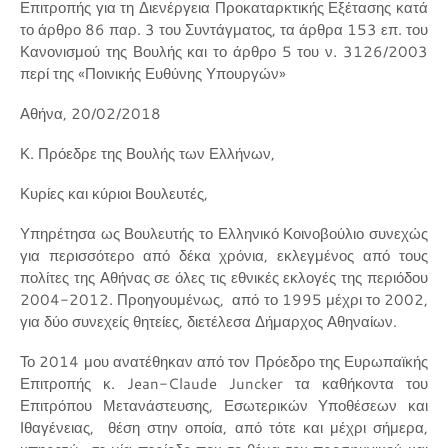
Επιτροπής για τη Διενέργεια Προκαταρκτικής Εξέτασης κατά
το άρθρο 86 παρ. 3 του Συντάγματος, τα άρθρα 153 επ. του
Κανονισμού της Βουλής και το άρθρο 5 του ν. 3126/2003
περί της «Ποινικής Ευθύνης Υπουργών»
Αθήνα, 20/02/2018
Κ. Πρόεδρε της Βουλής των Ελλήνων,
Κυρίες και κύριοι Βουλευτές,
Υπηρέτησα ως Βουλευτής το Ελληνικό Κοινοβούλιο συνεχώς
για περισσότερο από δέκα χρόνια, εκλεγμένος από τους
πολίτες της Αθήνας σε όλες τις εθνικές εκλογές της περιόδου
2004-2012. Προηγουμένως, από το 1995 μέχρι το 2002,
για δύο συνεχείς θητείες, διετέλεσα Δήμαρχος Αθηναίων.
Το 2014 μου ανατέθηκαν από τον Πρόεδρο της Ευρωπαϊκής
Επιτροπής κ. Jean-Claude Juncker τα καθήκοντα του
Επιτρόπου Μετανάστευσης, Εσωτερικών Υποθέσεων και
Ιθαγένειας, θέση στην οποία, από τότε και μέχρι σήμερα,