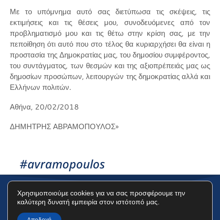
Με το υπόμνημα αυτό σας διετύπωσα τις σκέψεις, τις
εκτιμήσεις και τις θέσεις μου, συνοδευόμενες από τον
προβληματισμό μου και τις θέτω στην κρίση σας, με την
πεποίθηση ότι αυτό που στο τέλος θα κυριαρχήσει θα είναι η
προστασία της Δημοκρατίας μας, του δημοσίου συμφέροντος,
του συντάγματος, των θεσμών και της αξιοπρέπειάς μας ως
δημοσίων προσώπων, λειτουργών της δημοκρατίας αλλά και
Ελλήνων πολιτών.
Αθήνα, 20/02/2018
ΔΗΜΗΤΡΗΣ ΑΒΡΑΜΟΠΟΥΛΟΣ»
#avramopoulos
Χρησιμοποιούμε cookies για να σας προσφέρουμε την
καλύτερη δυνατή εμπειρία στον ιστότοπό μας.
Όροι Χρήσης
Πολιτική Προστασίας Δεδομένων
Πολιτική Cookies