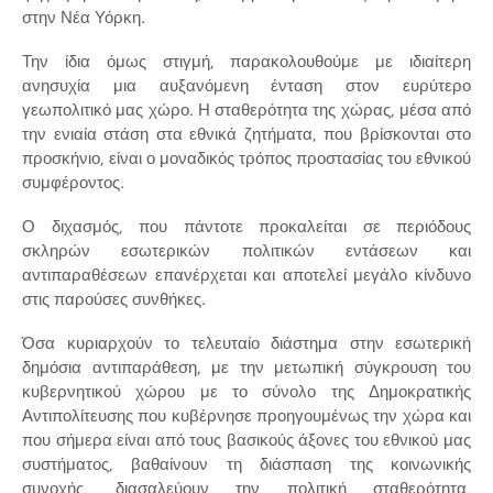
στην Νέα Υόρκη.
Την ίδια όμως στιγμή, παρακολουθούμε με ιδιαίτερη
ανησυχία μια αυξανόμενη ένταση στον ευρύτερο
γεωπολιτικό μας χώρο. Η σταθερότητα της χώρας, μέσα από
την ενιαία στάση στα εθνικά ζητήματα, που βρίσκονται στο
προσκήνιο, είναι ο μοναδικός τρόπος προστασίας του εθνικού
συμφέροντος.
Ο διχασμός, που πάντοτε προκαλείται σε περιόδους
σκληρών εσωτερικών πολιτικών εντάσεων και
αντιπαραθέσεων επανέρχεται και αποτελεί μεγάλο κίνδυνο
στις παρούσες συνθήκες.
Όσα κυριαρχούν το τελευταίο διάστημα στην εσωτερική
δημόσια αντιπαράθεση, με την μετωπική σύγκρουση του
κυβερνητικού χώρου με το σύνολο της Δημοκρατικής
Αντιπολίτευσης που κυβέρνησε προηγουμένως την χώρα και
που σήμερα είναι από τους βασικούς άξονες του εθνικού μας
συστήματος, βαθαίνουν τη διάσπαση της κοινωνικής
συνοχής, διασαλεύουν την πολιτική σταθερότητα,