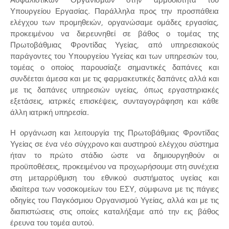
Υπουργείου Εργασίας. Παράλληλα προς την προσπάθεια
ελέγχου των προμηθειών, οργανώσαμε ομάδες εργασίας,
προκειμένου να διερευνηθεί σε βάθος ο τομέας της
Πρωτοβάθμιας Φροντίδας Υγείας, από υπηρεσιακούς
παράγοντες του Υπουργείου Υγείας και των υπηρεσιών του,
τομέας ο οποίος παρουσίαζε σημαντικές δαπάνες και
συνδέεται άμεσα και με τις φαρμακευτικές δαπάνες αλλά και
με τις δαπάνες υπηρεσιών υγείας, όπως εργαστηριακές
εξετάσεις, ιατρικές επισκέψεις, συνταγογράφηση και κάθε
άλλη ιατρική υπηρεσία.
Η οργάνωση και λειτουργία της Πρωτοβάθμιας Φροντίδας
Υγείας σε ένα νέο σύγχρονο και αυστηρού ελέγχου σύστημα
ήταν το πρώτο στάδιο ώστε να δημιουργηθούν οι
προϋποθέσεις, προκειμένου να προχωρήσουμε στη συνέχεια
στη μεταρρύθμιση του εθνικού συστήματος υγείας και
ιδιαίτερα των νοσοκομείων του ΕΣΥ, σύμφωνα με τις πάγιες
οδηγίες του Παγκόσμιου Οργανισμού Υγείας, αλλά και με τις
διαπιστώσεις στις οποίες καταλήξαμε από την εις βάθος
έρευνα του τομέα αυτού.