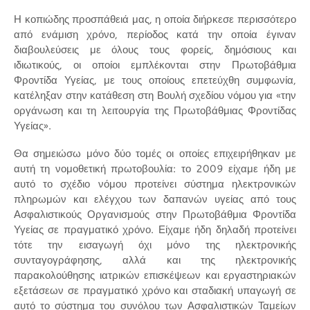
Η κοπιώδης προσπάθειά μας, η οποία διήρκεσε περισσότερο
από ενάμιση χρόνο, περίοδος κατά την οποία έγιναν
διαβουλεύσεις με όλους τους φορείς, δημόσιους και
ιδιωτικούς, οι οποίοι εμπλέκονται στην Πρωτοβάθμια
Φροντίδα Υγείας, με τους οποίους επετεύχθη συμφωνία,
κατέληξαν στην κατάθεση στη Βουλή σχεδίου νόμου για «την
οργάνωση και τη λειτουργία της Πρωτοβάθμιας Φροντίδας
Υγείας».
Θα σημειώσω μόνο δύο τομές οι οποίες επιχειρήθηκαν με
αυτή τη νομοθετική πρωτοβουλία: το 2009 είχαμε ήδη με
αυτό το σχέδιο νόμου προτείνει σύστημα ηλεκτρονικών
πληρωμών και ελέγχου των δαπανών υγείας από τους
Ασφαλιστικούς Οργανισμούς στην Πρωτοβάθμια Φροντίδα
Υγείας σε πραγματικό χρόνο. Είχαμε ήδη δηλαδή προτείνει
τότε την εισαγωγή όχι μόνο της ηλεκτρονικής
συνταγογράφησης, αλλά και της ηλεκτρονικής
παρακολούθησης ιατρικών επισκέψεων και εργαστηριακών
εξετάσεων σε πραγματικό χρόνο και σταδιακή υπαγωγή σε
αυτό το σύστημα του συνόλου των Ασφαλιστικών Ταμείων