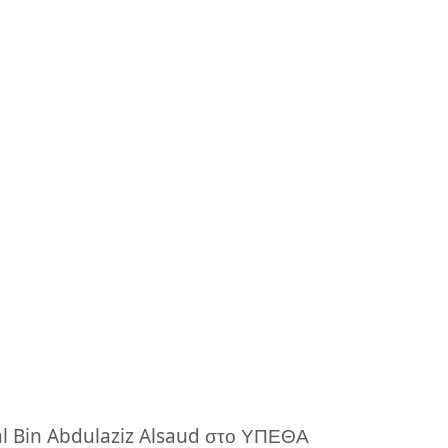
lal Bin Abdulaziz Alsaud στο ΥΠΕΘΑ