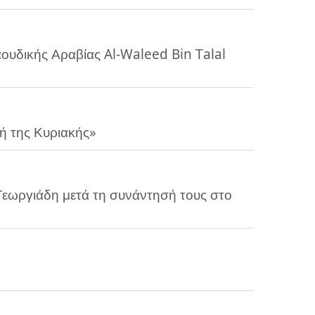
υδικής Αραβίας Al-Waleed Bin Talal
 της Κυριακής»
ωργιάδη μετά τη συνάντησή τους στο