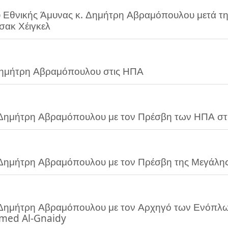
θνικής Άμυνας κ. Δημήτρη Αβραμόπουλου μετά την
σακ Χέιγκελ
ημήτρη Αβραμόπουλου στις ΗΠΑ
ημήτρη Αβραμόπουλου με τον Πρέσβη των ΗΠΑ στη
ημήτρη Αβραμόπουλου με τον Πρέσβη της Μεγάλης 
ημήτρη Αβραμόπουλου με τον Αρχηγό των Ενόπλω
med Al-Gnaidy