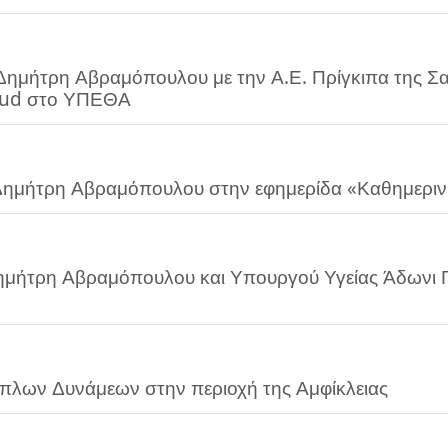
μήτρη Αβραμόπουλου με την Α.Ε. Πρίγκιπα της Σαο
saud στο ΥΠΕΘΑ
ημήτρη Αβραμόπουλου στην εφημερίδα «Καθημερινή
ήτρη Αβραμόπουλου και Υπουργού Υγείας Άδωνι Γε
λων Δυνάμεων στην περιοχή της Αμφίκλειας